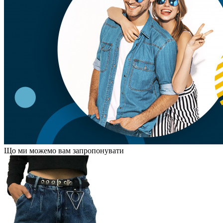
Що ми можемо вам запропонувати