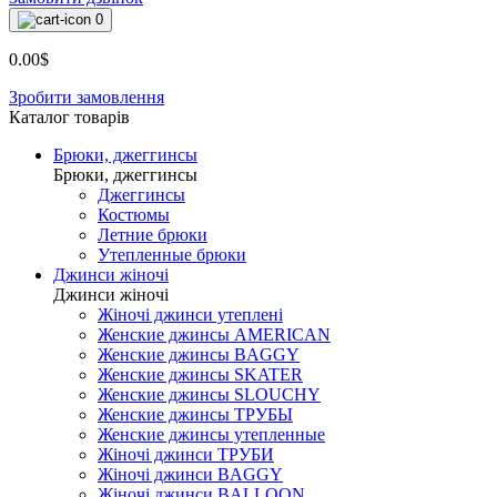
0
0.00$
Зробити замовлення
Каталог товарiв
Брюки, джеггинсы
Брюки, джеггинсы
Джеггинсы
Костюмы
Летние брюки
Утепленные брюки
Джинси жіночі
Джинси жіночі
Жіночі джинси утеплені
Женские джинсы AMERICAN
Женские джинсы BAGGY
Женские джинсы SKATER
Женские джинсы SLOUCHY
Женские джинсы ТРУБЫ
Женские джинсы утепленные
Жіночі джинси ТРУБИ
Жіночі джинси BAGGY
Жіночі джинси BALLOON