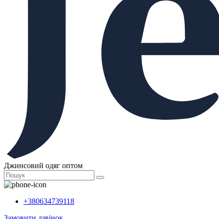
Джинсовий одяг оптом
+380634739118
Замовити дзвінок