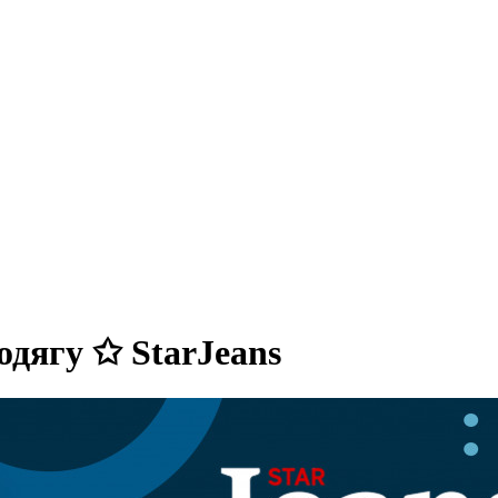
одягу ✩ StarJeans