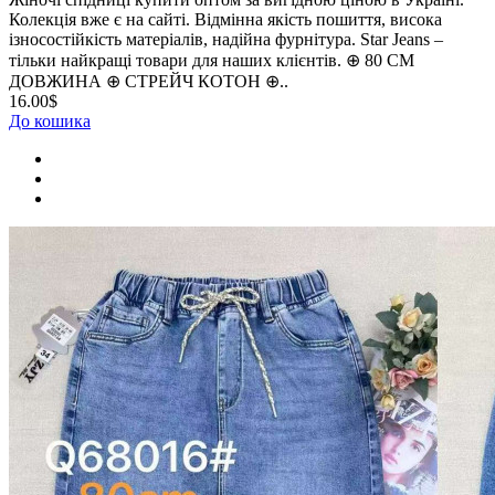
Колекція вже є на сайті. Відмінна якість пошиття, висока
ізносостійкість матеріалів, надійна фурнітура. Star Jeans –
тільки найкращі товари для наших клієнтів. ⊕ 80 СМ
ДОВЖИНА ⊕ СТРЕЙЧ КОТОН ⊕..
16.00$
До кошика