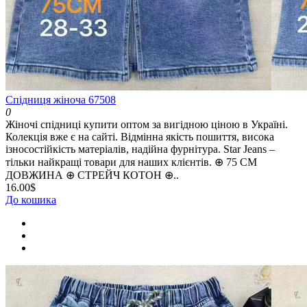
Спідниця жіноча 67508
0
Жіночі спідниці купити оптом за вигідною ціною в Україні.
Колекція вже є на сайті. Відмінна якість пошиття, висока
ізносостійкість матеріалів, надійна фурнітура. Star Jeans –
тільки найкращі товари для наших клієнтів. ⊕ 75 СМ
ДОВЖИНА ⊕ СТРЕЙЧ КОТОН ⊕..
16.00$
До кошика