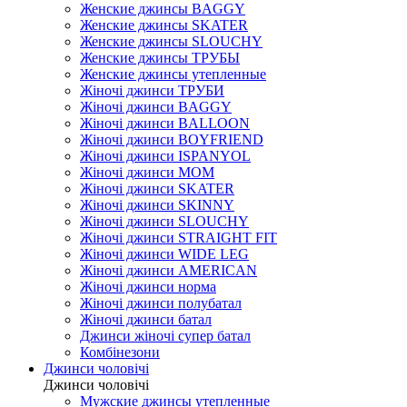
Женские джинсы BAGGY
Женские джинсы SKATER
Женские джинсы SLOUCHY
Женские джинсы ТРУБЫ
Женские джинсы утепленные
Жіночі джинси ТРУБИ
Жіночі джинси BAGGY
Жіночі джинси BALLOON
Жіночі джинси BOYFRIEND
Жіночі джинси ISPANYOL
Жіночі джинси МОМ
Жіночі джинси SKATER
Жіночі джинси SKINNY
Жіночі джинси SLOUCHY
Жіночі джинси STRAIGHT FIT
Жіночі джинси WIDE LEG
Жіночі джинси AMERICAN
Жіночі джинси норма
Жіночі джинси полубатал
Жіночі джинси батал
Джинси жіночі супер батал
Комбінезони
Джинси чоловічі
Джинси чоловічі
Мужские джинсы утепленные