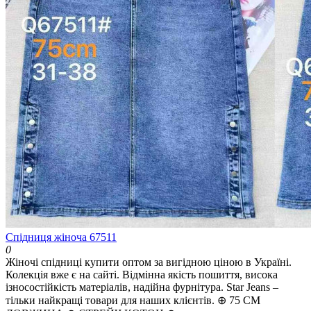
Спідниця жіноча 67511
0
Жіночі спідниці купити оптом за вигідною ціною в Україні.
Колекція вже є на сайті. Відмінна якість пошиття, висока
ізносостійкість матеріалів, надійна фурнітура. Star Jeans –
тільки найкращі товари для наших клієнтів. ⊕ 75 СМ