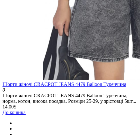
Шорти жіночі CRACPOT JEANS 4479 Balloon Туреччина
0
Шорти жіночі CRACPOT JEANS 4479 Balloon Туреччина,
норма, котон, висока посадка. Розміри 25-29, у зрістовці 5шт...
14.00$
До кошика