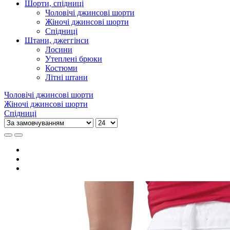
Шорти, спідниці
Чоловічі джинсові шорти
Жіночі джинсові шорти
Спідниці
Штани, джеггінси
Лосини
Утеплені брюки
Костюми
Літні штани
Чоловічі джинсові шорти
Жіночі джинсові шорти
Спідниці