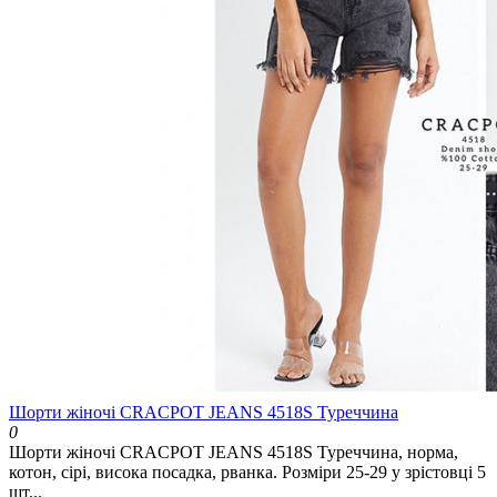
Шорти жіночі CRACPOT JEANS 4518S Туреччина
0
Шорти жіночі CRACPOT JEANS 4518S Туреччина, норма,
котон, сірі, висока посадка, рванка. Розміри 25-29 у зрістовці 5
шт...