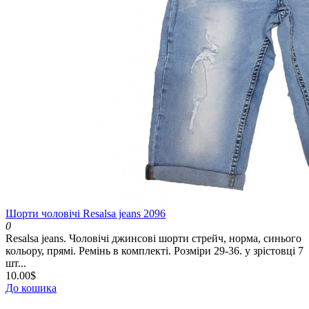
Шорти чоловічі Resalsa jeans 2096
0
Resalsa jeans. Чоловічі джинсові шорти стрейч, норма, синього
кольору, прямі. Ремінь в комплекті. Розміри 29-36. у зрістовці 7
шт...
10.00$
До кошика