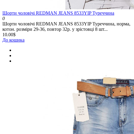
Шорти чоловічі REDMAN JEANS 8533YIP Туреччина
0
Шорти чоловічі REDMAN JEANS 8533YIP Туреччина, норма,
котон. розміри 29-36, повтор 32р. у зрістовці 8 шт...
10.00$
До кошика