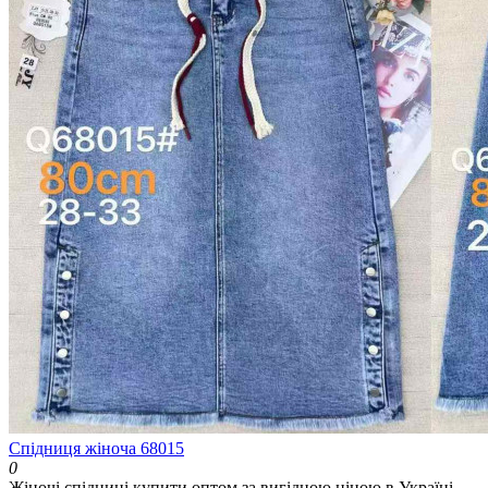
Спідниця жіноча 68015
0
Жіночі спідниці купити оптом за вигідною ціною в Україні.