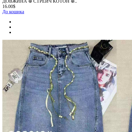
ДОВЖИНА ⊕ СТРЕЙЧ КОТОН ⊕..
16.00$
До кошика