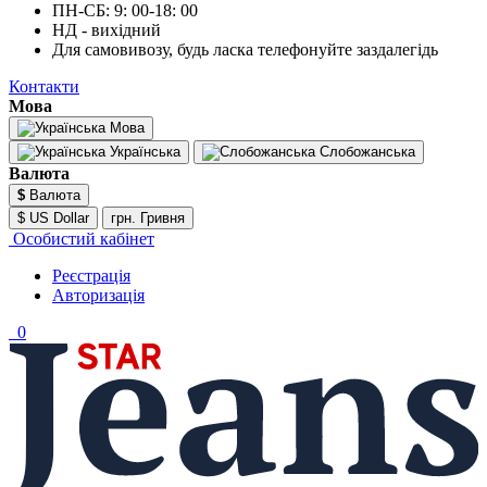
ПН-СБ: 9: 00-18: 00
НД - вихідний
Для самовивозу, будь ласка телефонуйте заздалегідь
Контакти
Мова
Мова
Українська
Слобожанська
Валюта
$
Валюта
$ US Dollar
грн. Гривня
Особистий кабінет
Реєстрація
Авторизація
0