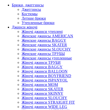
Брюки, джеггинсы
Джеггинсы
Костюмы
Летние брюки
Утепленные брюки
Джинси жіночі
Жіночі джинси утеплені
Женские джинсы AMERICAN
Женские джинсы BAGGY
Женские джинсы SKATER
Женские джинсы SLOUCHY
Женские джинсы ТРУБЫ
Женские джинсы утепленные
Жіночі джинси ТРУБИ
Жіночі джинси BAGGY
Жіночі джинси BALLOON
Жіночі джинси BOYFRIEND
Жіночі джинси ISPANYOL
Жіночі джинси МОМ
Жіночі джинси SKATER
Жіночі джинси SKINNY
Жіночі джинси SLOUCHY
Жіночі джинси STRAIGHT FIT
Жіночі джинси WIDE LEG