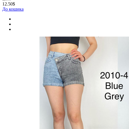
12.50$
До кошика