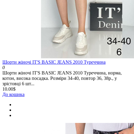
Шорти жіночі IT'S BASIC JEANS 2010 Туреччина
0
Шорти жіночі IT'S BASIC JEANS 2010 Туреччина, норма,
котон, висока посадка. Розміри 34-40, повтор 36, 38р., у
зрістовці 6 шт...
10.00$
До кошика