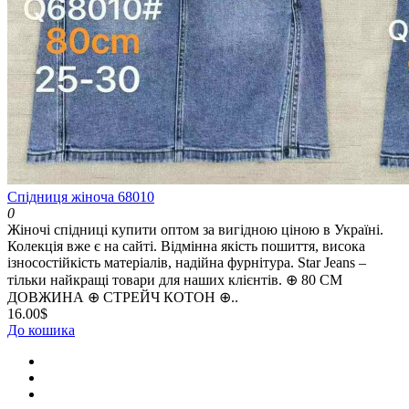
Спідниця жіноча 68010
0
Жіночі спідниці купити оптом за вигідною ціною в Україні.
Колекція вже є на сайті. Відмінна якість пошиття, висока
ізносостійкість матеріалів, надійна фурнітура. Star Jeans –
тільки найкращі товари для наших клієнтів. ⊕ 80 СМ
ДОВЖИНА ⊕ СТРЕЙЧ КОТОН ⊕..
16.00$
До кошика