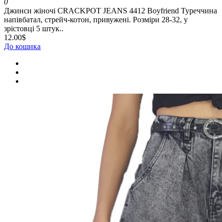
0
Джинси жіночі CRACKPOT JEANS 4412 Boyfriend Туреччина
напівбатал, стрейч-котон, привужені. Розміри 28-32, у
зрістовці 5 штук..
12.00$
До кошика