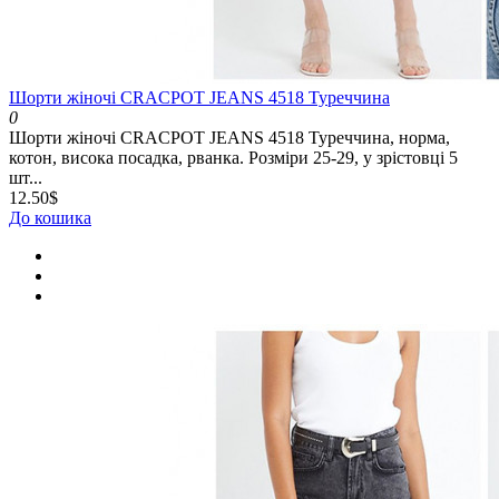
Шорти жіночі CRACPOT JEANS 4518 Туреччина
0
Шорти жіночі CRACPOT JEANS 4518 Туреччина, норма,
котон, висока посадка, рванка. Розміри 25-29, у зрістовці 5
шт...
12.50$
До кошика