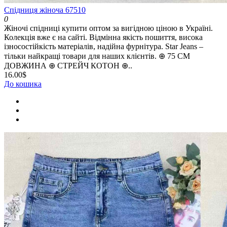
Спідниця жіноча 67510
0
Жіночі спідниці купити оптом за вигідною ціною в Україні.
Колекція вже є на сайті. Відмінна якість пошиття, висока
ізносостійкість матеріалів, надійна фурнітура. Star Jeans –
тільки найкращі товари для наших клієнтів. ⊕ 75 СМ
ДОВЖИНА ⊕ СТРЕЙЧ КОТОН ⊕..
16.00$
До кошика