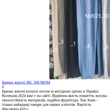
Брюки жіночі JBL 568 МОМ
0
Брюки жіночі купити оптом за вигідною ціною в Україні.
Колекція 2024 вже є на сайті. Відмінна якість пошиття, висока
ізносостійкість матеріалів, надійна фурнітура. Star Jeans –
тільки найкращі товари для наших клієнтів. Вартість
фіксована 410 г..