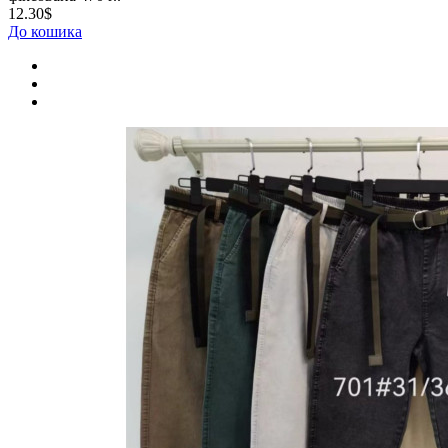
12.30$
До кошика