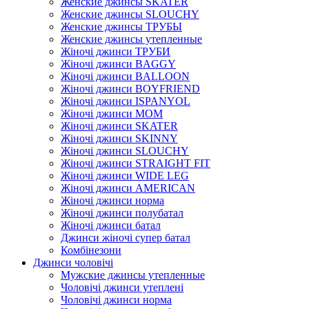
Женские джинсы SKATER
Женские джинсы SLOUCHY
Женские джинсы ТРУБЫ
Женские джинсы утепленные
Жіночі джинси ТРУБИ
Жіночі джинси BAGGY
Жіночі джинси BALLOON
Жіночі джинси BOYFRIEND
Жіночі джинси ISPANYOL
Жіночі джинси МОМ
Жіночі джинси SKATER
Жіночі джинси SKINNY
Жіночі джинси SLOUCHY
Жіночі джинси STRAIGHT FIT
Жіночі джинси WIDE LEG
Жіночі джинси AMERICAN
Жіночі джинси норма
Жіночі джинси полубатал
Жіночі джинси батал
Джинси жіночі супер батал
Комбінезони
Джинси чоловічі
Мужские джинсы утепленные
Чоловічі джинси утеплені
Чоловічі джинси норма