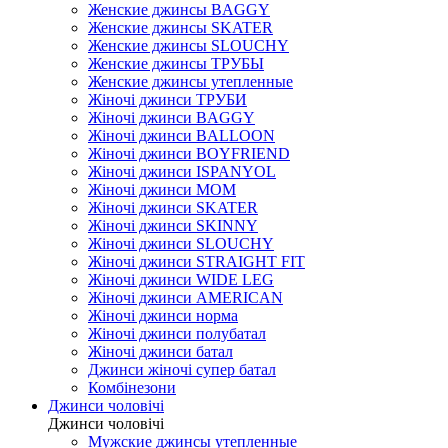
Женские джинсы BAGGY
Женские джинсы SKATER
Женские джинсы SLOUCHY
Женские джинсы ТРУБЫ
Женские джинсы утепленные
Жіночі джинси ТРУБИ
Жіночі джинси BAGGY
Жіночі джинси BALLOON
Жіночі джинси BOYFRIEND
Жіночі джинси ISPANYOL
Жіночі джинси МОМ
Жіночі джинси SKATER
Жіночі джинси SKINNY
Жіночі джинси SLOUCHY
Жіночі джинси STRAIGHT FIT
Жіночі джинси WIDE LEG
Жіночі джинси AMERICAN
Жіночі джинси норма
Жіночі джинси полубатал
Жіночі джинси батал
Джинси жіночі супер батал
Комбінезони
Джинси чоловічі
Джинси чоловічі
Мужские джинсы утепленные