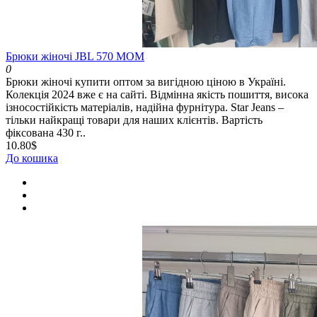
Брюки жіночі JBL 570 МОМ
0
Брюки жіночі купити оптом за вигідною ціною в Україні.
Колекція 2024 вже є на сайті. Відмінна якість пошиття, висока
ізносостійкість матеріалів, надійна фурнітура. Star Jeans –
тільки найкращі товари для наших клієнтів. Вартість
фіксована 430 г..
10.80$
До кошика