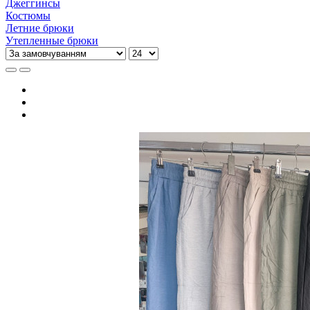
Джеггинсы
Костюмы
Летние брюки
Утепленные брюки