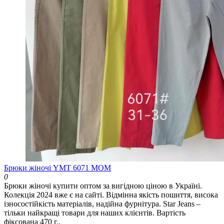
Брюки жіночі YMT 6071 МОМ
0
Брюки жіночі купити оптом за вигідною ціною в Україні.
Колекція 2024 вже є на сайті. Відмінна якість пошиття, висока
ізносостійкість матеріалів, надійна фурнітура. Star Jeans –
тільки найкращі товари для наших клієнтів. Вартість
фіксована 470 г..