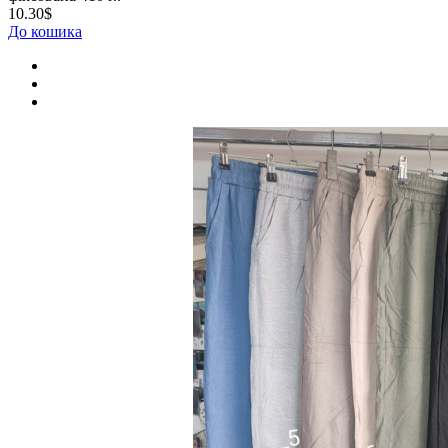
10.30$
До кошика