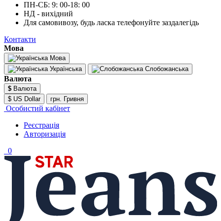
ПН-СБ: 9: 00-18: 00
НД - вихідний
Для самовивозу, будь ласка телефонуйте заздалегідь
Контакти
Мова
Мова
Українська
Слобожанська
Валюта
$
Валюта
$ US Dollar
грн. Гривня
Особистий кабінет
Реєстрація
Авторизація
0