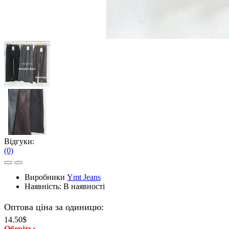
Відгуки:
(0)
Виробники
Ymt Jeans
Наявність:
В наявності
Оптова ціна за одиницю:
14.50$
Оберiть: