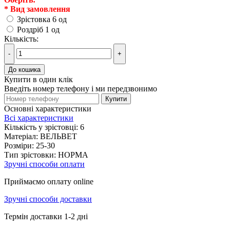
*
Вид замовлення
Зрістовка 6 од
Роздріб 1 од
Кількість:
-
+
До кошика
Купити в один клік
Введіть номер телефону і ми передзвонимо
Купити
Основні характеристики
Всі характеристики
Кількість у зрістовці:
6
Матеріал:
ВЕЛЬВЕТ
Розміри:
25-30
Тип зрістовки:
НОРМА
Зручні способи оплати
Приймаємо оплату online
Зручні способи доставки
Термін доставки 1-2 дні