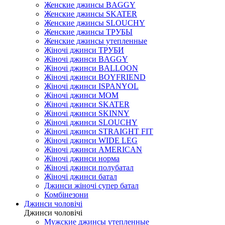
Женские джинсы BAGGY
Женские джинсы SKATER
Женские джинсы SLOUCHY
Женские джинсы ТРУБЫ
Женские джинсы утепленные
Жіночі джинси ТРУБИ
Жіночі джинси BAGGY
Жіночі джинси BALLOON
Жіночі джинси BOYFRIEND
Жіночі джинси ISPANYOL
Жіночі джинси МОМ
Жіночі джинси SKATER
Жіночі джинси SKINNY
Жіночі джинси SLOUCHY
Жіночі джинси STRAIGHT FIT
Жіночі джинси WIDE LEG
Жіночі джинси AMERICAN
Жіночі джинси норма
Жіночі джинси полубатал
Жіночі джинси батал
Джинси жіночі супер батал
Комбінезони
Джинси чоловічі
Джинси чоловічі
Мужские джинсы утепленные