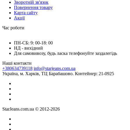
Зворотній зв'язок
Повернення товару
Карта сайту
Акції
Час роботи
ПН-СБ: 9: 00-18: 00
НД - вихідний
Для самовивозу, будь ласка телефонуйте заздалегідь
Наші контакти
+380634739118
info@starjeans.com.ua
Україна, м. Харків, ТЦ Барабашово. Контейнер: 21-0925
StarJeans.com.ua © 2012-2026