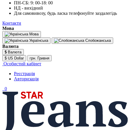
ПН-СБ: 9: 00-18: 00
НД - вихідний
Для самовивозу, будь ласка телефонуйте заздалегідь
Контакти
Мова
Мова
Українська
Слобожанська
Валюта
$
Валюта
$ US Dollar
грн. Гривня
Особистий кабінет
Реєстрація
Авторизація
0