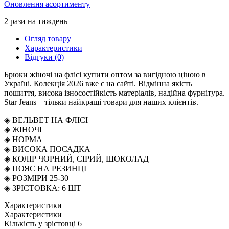
Оновлення асортименту
2 рази на тиждень
Огляд товару
Характеристики
Відгуки (0)
Брюки жіночі на флісі купити оптом за вигідною ціною в
Україні. Колекція 2026 вже є на сайті. Відмінна якість
пошиття, висока ізносостійкість матеріалів, надійна фурнітура.
Star Jeans – тільки найкращі товари для наших клієнтів.
◈ ВЕЛЬВЕТ НА ФЛІСІ
◈ ЖІНОЧІ
◈ НОРМА
◈ ВИСОКА ПОСАДКА
◈ КОЛІР ЧОРНИЙ, СІРИЙ, ШОКОЛАД
◈ ПОЯС НА РЕЗИНЦІ
◈ РОЗМІРИ 25-30
◈ ЗРІСТОВКА: 6 ШТ
Характеристики
Характеристики
Кількість у зрістовці
6