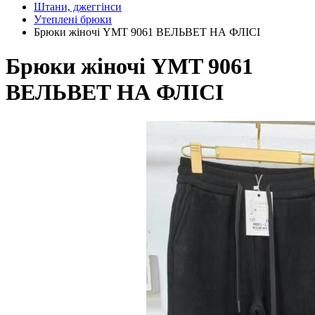
Штани, джеггінси
Утеплені брюки
Брюки жіночі YMT 9061 ВЕЛЬВЕТ НА ФЛІСІ
Брюки жіночі YMT 9061
ВЕЛЬВЕТ НА ФЛІСІ