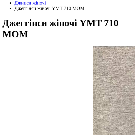
Джинси жіночі
Джеггінси жіночі YMT 710 МОМ
Джеггінси жіночі YMT 710
МОМ