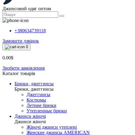
Джинсовий одяг оптом
+380634739118
Замовити дзвінок
0
0.00$
Зробити замовлення
Каталог товарiв
Брюки, джеггинсы
Брюки, джеггинсы
Джеггинсы
Костюмы
Летние брюки
Утепленные брюки
Джинси жіночі
Джинси жіночі
Жіночі джинси утеплені
Женские джинсы AMERICAN