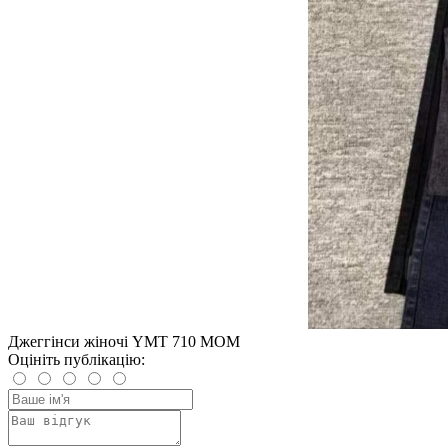
Джеггінси жіночі YMT 710 МОМ
Оцініть публікацію: