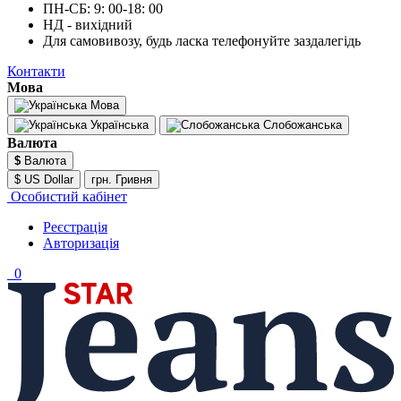
ПН-СБ: 9: 00-18: 00
НД - вихідний
Для самовивозу, будь ласка телефонуйте заздалегідь
Контакти
Мова
Мова
Українська
Слобожанська
Валюта
$
Валюта
$ US Dollar
грн. Гривня
Особистий кабінет
Реєстрація
Авторизація
0