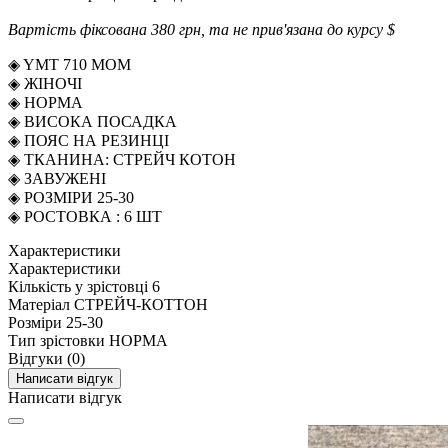
Вартість фіксована 380 грн, та не прив'язана до курсу $
◈ YMT 710 МОМ
◈ ЖІНОЧІ
◈ НОРМА
◈ ВИСОКА ПОСАДКА
◈ ПОЯС НА РЕЗИНЦІ
◈ ТКАНИНА: СТРЕЙЧ КОТОН
◈ ЗАВУЖЕНІ
◈ РОЗМІРИ 25-30
◈ РОСТОВКА : 6 ШТ
Характеристики
Характеристики
Кількість у зрістовці
6
Матеріал
СТРЕЙЧ-КОТТОН
Розміри
25-30
Тип зрістовки
НОРМА
Відгуки (0)
Написати відгук
Написати відгук