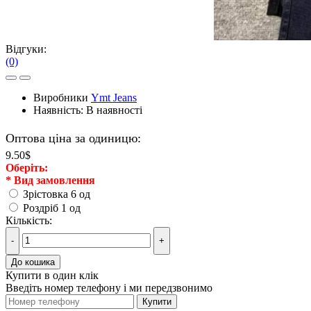
Відгуки:
(0)
Виробники
Ymt Jeans
Наявність:
В наявності
Оптова ціна за одиницю:
9.50$
Оберiть:
*
Вид замовлення
Зрістовка 6 од
Роздріб 1 од
Кількість:
-
+
До кошика
Купити в один клік
Введіть номер телефону і ми передзвонимо
Купити