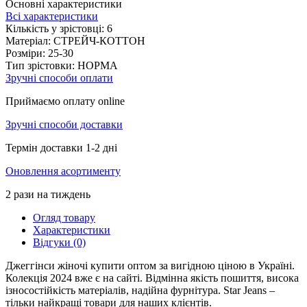
Основні характеристики
Всі характеристики
Кількість у зрістовці:
6
Матеріал:
СТРЕЙЧ-КОТТОН
Розміри:
25-30
Тип зрістовки:
НОРМА
Зручні способи оплати
Приймаємо оплату online
Зручні способи доставки
Термін доставки 1-2 дні
Оновлення асортименту
2 рази на тиждень
Огляд товару
Характеристики
Відгуки (0)
Джеггінси жіночі купити оптом за вигідною ціною в Україні.
Колекція 2024 вже є на сайті. Відмінна якість пошиття, висока
ізносостійкість матеріалів, надійна фурнітура. Star Jeans –
тільки найкращі товари для наших клієнтів.