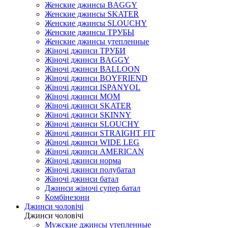
Женские джинсы BAGGY
Женские джинсы SKATER
Женские джинсы SLOUCHY
Женские джинсы ТРУБЫ
Женские джинсы утепленные
Жіночі джинси ТРУБИ
Жіночі джинси BAGGY
Жіночі джинси BALLOON
Жіночі джинси BOYFRIEND
Жіночі джинси ISPANYOL
Жіночі джинси МОМ
Жіночі джинси SKATER
Жіночі джинси SKINNY
Жіночі джинси SLOUCHY
Жіночі джинси STRAIGHT FIT
Жіночі джинси WIDE LEG
Жіночі джинси AMERICAN
Жіночі джинси норма
Жіночі джинси полубатал
Жіночі джинси батал
Джинси жіночі супер батал
Комбінезони
Джинси чоловічі
Джинси чоловічі
Мужские джинсы утепленные