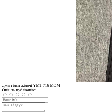
Джеггінси жіночі YMT 716 МОМ
Оцініть публікацію: