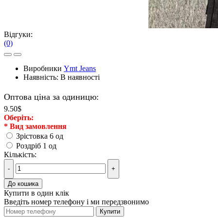
Відгуки:
(0)
Виробники
Ymt Jeans
Наявність:
В наявності
Оптова ціна за одиницю:
9.50$
Оберiть:
*
Вид замовлення
Зрістовка 6 од
Роздріб 1 од
Кількість:
-
+
До кошика
Купити в один клік
Введіть номер телефону і ми передзвонимо
Купити