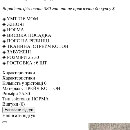
Вартість фіксована 380 грн, та не прив'язана до курсу $
◈ YMT 716 МОМ
◈ ЖІНОЧІ
◈ НОРМА
◈ ВИСОКА ПОСАДКА
◈ ПОЯС НА РЕЗИНЦІ
◈ ТКАНИНА: СТРЕЙЧ КОТОН
◈ ЗАВУЖЕНІ
◈ РОЗМІРИ 25-30
◈ РОСТОВКА : 6 ШТ
Характеристики
Характеристики
Кількість у зрістовці
6
Матеріал
СТРЕЙЧ-КОТТОН
Розміри
25-30
Тип зрістовки
НОРМА
Відгуки (0)
Написати відгук
Написати відгук