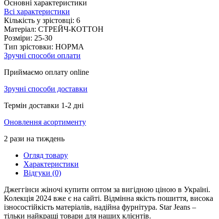
Основні характеристики
Всі характеристики
Кількість у зрістовці:
6
Матеріал:
СТРЕЙЧ-КОТТОН
Розміри:
25-30
Тип зрістовки:
НОРМА
Зручні способи оплати
Приймаємо оплату online
Зручні способи доставки
Термін доставки 1-2 дні
Оновлення асортименту
2 рази на тиждень
Огляд товару
Характеристики
Відгуки (0)
Джеггінси жіночі купити оптом за вигідною ціною в Україні.
Колекція 2024 вже є на сайті. Відмінна якість пошиття, висока
ізносостійкість матеріалів, надійна фурнітура. Star Jeans –
тільки найкращі товари для наших клієнтів.