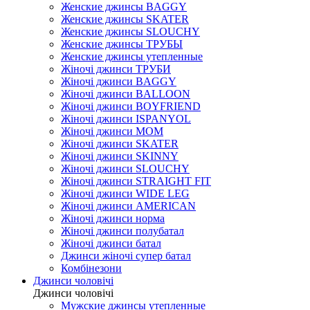
Женские джинсы BAGGY
Женские джинсы SKATER
Женские джинсы SLOUCHY
Женские джинсы ТРУБЫ
Женские джинсы утепленные
Жіночі джинси ТРУБИ
Жіночі джинси BAGGY
Жіночі джинси BALLOON
Жіночі джинси BOYFRIEND
Жіночі джинси ISPANYOL
Жіночі джинси МОМ
Жіночі джинси SKATER
Жіночі джинси SKINNY
Жіночі джинси SLOUCHY
Жіночі джинси STRAIGHT FIT
Жіночі джинси WIDE LEG
Жіночі джинси AMERICAN
Жіночі джинси норма
Жіночі джинси полубатал
Жіночі джинси батал
Джинси жіночі супер батал
Комбінезони
Джинси чоловічі
Джинси чоловічі
Мужские джинсы утепленные