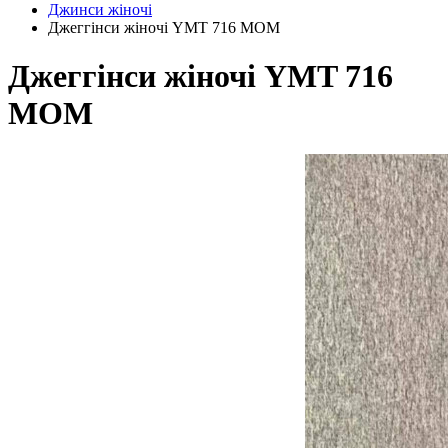
Джинси жіночі
Джеггінси жіночі YMT 716 МОМ
Джеггінси жіночі YMT 716
МОМ