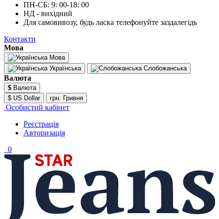
ПН-СБ: 9: 00-18: 00
НД - вихідний
Для самовивозу, будь ласка телефонуйте заздалегідь
Контакти
Мова
Мова
Українська
Слобожанська
Валюта
$
Валюта
$ US Dollar
грн. Гривня
Особистий кабінет
Реєстрація
Авторизація
0