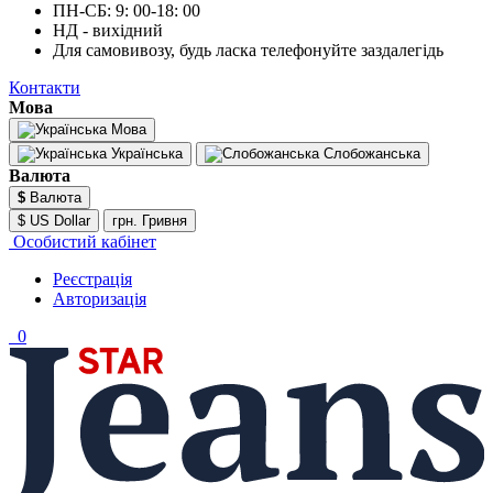
ПН-СБ: 9: 00-18: 00
НД - вихідний
Для самовивозу, будь ласка телефонуйте заздалегідь
Контакти
Мова
Мова
Українська
Слобожанська
Валюта
$
Валюта
$ US Dollar
грн. Гривня
Особистий кабінет
Реєстрація
Авторизація
0