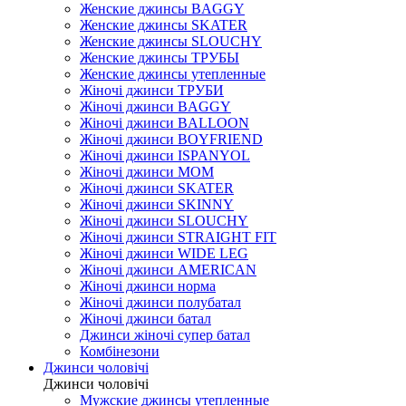
Женские джинсы BAGGY
Женские джинсы SKATER
Женские джинсы SLOUCHY
Женские джинсы ТРУБЫ
Женские джинсы утепленные
Жіночі джинси ТРУБИ
Жіночі джинси BAGGY
Жіночі джинси BALLOON
Жіночі джинси BOYFRIEND
Жіночі джинси ISPANYOL
Жіночі джинси МОМ
Жіночі джинси SKATER
Жіночі джинси SKINNY
Жіночі джинси SLOUCHY
Жіночі джинси STRAIGHT FIT
Жіночі джинси WIDE LEG
Жіночі джинси AMERICAN
Жіночі джинси норма
Жіночі джинси полубатал
Жіночі джинси батал
Джинси жіночі супер батал
Комбінезони
Джинси чоловічі
Джинси чоловічі
Мужские джинсы утепленные