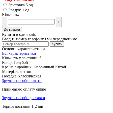
Зрістовка 5 од
Роздріб 1 од
Кількість:
-
+
До кошика
Купити в один клік
Введіть номер телефону і ми передзвонимо
Купити
Основні характеристики
Всі характеристики
Кількість у зрістовці:
5
Колір:
Голубой
Країна виробник:
Фабричный Китай
Матеріал:
коттон
Посадка:
классическая
Зручні способи оплати
Приймаємо оплату online
Зручні способи доставки
Термін доставки 1-2 дні