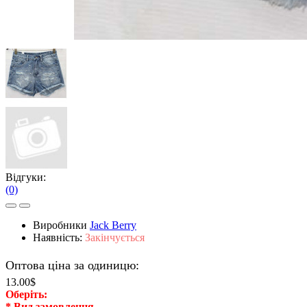
Відгуки:
(0)
Виробники
Jack Berry
Наявність:
Закінчується
Оптова ціна за одиницю:
13.00$
Оберiть:
*
Вид замовлення