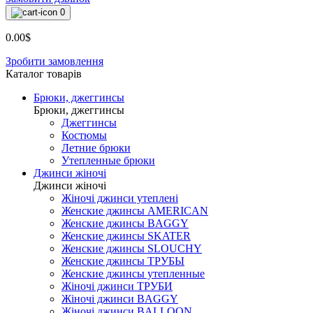
0
0.00$
Зробити замовлення
Каталог товарiв
Брюки, джеггинсы
Брюки, джеггинсы
Джеггинсы
Костюмы
Летние брюки
Утепленные брюки
Джинси жіночі
Джинси жіночі
Жіночі джинси утеплені
Женские джинсы AMERICAN
Женские джинсы BAGGY
Женские джинсы SKATER
Женские джинсы SLOUCHY
Женские джинсы ТРУБЫ
Женские джинсы утепленные
Жіночі джинси ТРУБИ
Жіночі джинси BAGGY
Жіночі джинси BALLOON