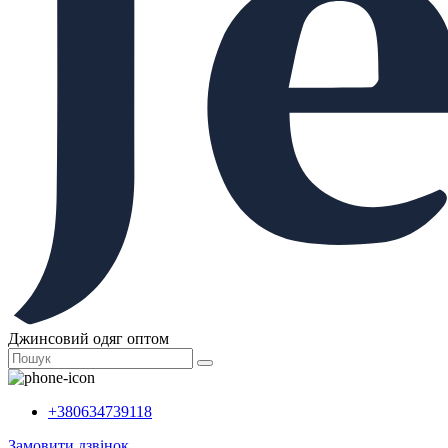
Джинсовий одяг оптом
+380634739118
Замовити дзвінок