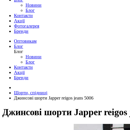
Новини
Блог
Контакти
Акції
Фотогалерея
Бренди
Оптовикам
Блог
Блог
Новини
Блог
Контакти
Акції
Бренди
Шорти, спідниці
Джинсові шорти Japper reigos jeans 5006
Джинсові шорти Japper reigos 