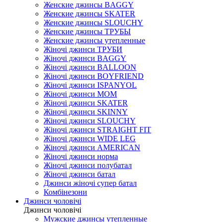
Женские джинсы BAGGY
Женские джинсы SKATER
Женские джинсы SLOUCHY
Женские джинсы ТРУБЫ
Женские джинсы утепленные
Жіночі джинси ТРУБИ
Жіночі джинси BAGGY
Жіночі джинси BALLOON
Жіночі джинси BOYFRIEND
Жіночі джинси ISPANYOL
Жіночі джинси МОМ
Жіночі джинси SKATER
Жіночі джинси SKINNY
Жіночі джинси SLOUCHY
Жіночі джинси STRAIGHT FIT
Жіночі джинси WIDE LEG
Жіночі джинси AMERICAN
Жіночі джинси норма
Жіночі джинси полубатал
Жіночі джинси батал
Джинси жіночі супер батал
Комбінезони
Джинси чоловічі
Джинси чоловічі
Мужские джинсы утепленные