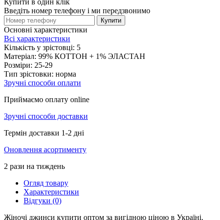
Купити в один клік
Введіть номер телефону і ми передзвонимо
Купити
Основні характеристики
Всі характеристики
Кількість у зрістовці:
5
Матеріал:
99% КОТТОН + 1% ЭЛАСТАН
Розміри:
25-29
Тип зрістовки:
норма
Зручні способи оплати
Приймаємо оплату online
Зручні способи доставки
Термін доставки 1-2 дні
Оновлення асортименту
2 рази на тиждень
Огляд товару
Характеристики
Відгуки (0)
Жіночі джинси купити оптом за вигідною ціною в Україні.