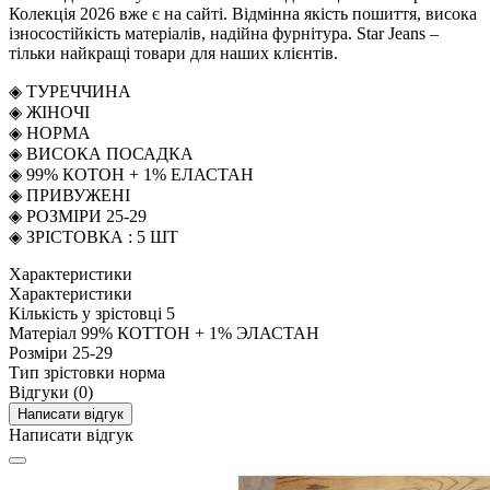
Колекція 2026 вже є на сайті. Відмінна якість пошиття, висока
ізносостійкість матеріалів, надійна фурнітура. Star Jeans –
тільки найкращі товари для наших клієнтів.
◈ ТУРЕЧЧИНА
◈ ЖІНОЧІ
◈ НОРМА
◈ ВИСОКА ПОСАДКА
◈ 99% КОТОН + 1% ЕЛАСТАН
◈ ПРИВУЖЕНІ
◈ РОЗМІРИ 25-29
◈ ЗРІСТОВКА : 5 ШТ
Характеристики
Характеристики
Кількість у зрістовці
5
Матеріал
99% КОТТОН + 1% ЭЛАСТАН
Розміри
25-29
Тип зрістовки
норма
Відгуки (0)
Написати відгук
Написати відгук