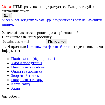
Увага:
HTML розмітка не підтримується. Використовуйте
звичайний текст.
Далі
Viber
Viber
Telegram
WhatsApp
info@starjeans.com.ua
Замовити
дзвінок
Хочете дізнаватися першим про акції і знижки?
Підпишіться на нашу розсилку
Підписатися
Я прочитав
Політика конфіденційності
і згоден з вимогами
Інформація
Політика конфіденційності
Умови погодження
Повернення та обмін
Оплата та доставка
Зворотній зв'язок
Повернення товару
Карта сайту
Акції
Час роботи