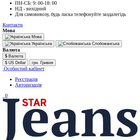
ПН-СБ: 9: 00-18: 00
НД - вихідний
Для самовивозу, будь ласка телефонуйте заздалегідь
Контакти
Мова
Мова
Українська
Слобожанська
Валюта
$
Валюта
$ US Dollar
грн. Гривня
Особистий кабінет
Реєстрація
Авторизація
0