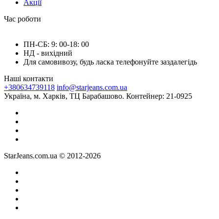
Акції
Час роботи
ПН-СБ: 9: 00-18: 00
НД - вихідний
Для самовивозу, будь ласка телефонуйте заздалегідь
Наші контакти
+380634739118
info@starjeans.com.ua
Україна, м. Харків, ТЦ Барабашово. Контейнер: 21-0925
StarJeans.com.ua © 2012-2026