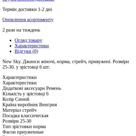
Термін доставки 1-2 дні
Оновлення асортименту
2 рази на тиждень
Огляд товару
Характеристики
Відгуки (0)
New Sky. Джинси жіночі, норма, стрейч, привужені. Розміри
25-30. у зрістовці 6 шт.
Характеристики
Характеристики
Додаткові аксесуари
Ремень
Кількість у зрістовці
6
Колір
Синий
Країна виробник
Венгрия
Матеріал
стрейч
Посадка
классическая
Розміри
25-30
Тип зрістовки
норма
Фасон
приуженные