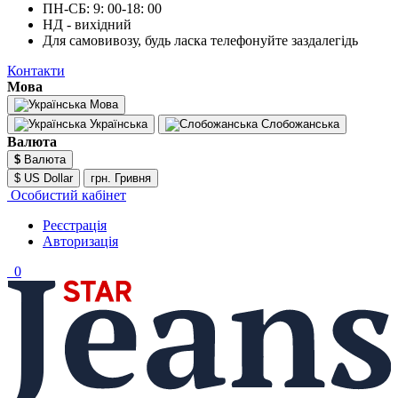
ПН-СБ: 9: 00-18: 00
НД - вихідний
Для самовивозу, будь ласка телефонуйте заздалегідь
Контакти
Мова
Мова
Українська
Слобожанська
Валюта
$
Валюта
$ US Dollar
грн. Гривня
Особистий кабінет
Реєстрація
Авторизація
0