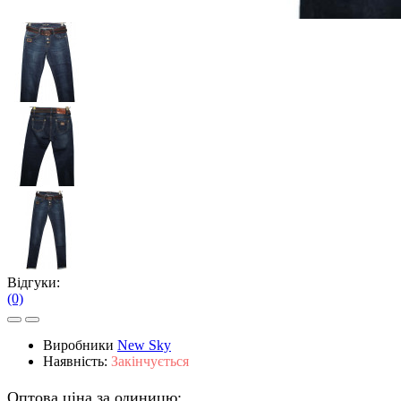
Відгуки:
(0)
Виробники
New Sky
Наявність:
Закінчується
Оптова ціна за одиницю: