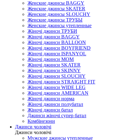
Женские джинсы BAGGY
Женские джинсы SKATER
Женские джинсы SLOUCHY
Женские джинсы ТРУБЫ
Женские джинсы утепленные
Жіночі джинси ТРУБИ
Жіночі джинси BAGGY
Жіночі джинси BALLOON
Жіночі джинси BOYFRIEND
Жіночі джинси ISPANYOL
Жіночі джинси МОМ
Жіночі джинси SKATER
Жіночі джинси SKINNY
Жіночі джинси SLOUCHY
Жіночі джинси STRAIGHT FIT
Жіночі джинси WIDE LEG
Жіночі джинси AMERICAN
Жіночі джинси норма
Жіночі джинси полубатал
Жіночі джинси батал
Джинси жіночі супер батал
Комбінезони
Джинси чоловічі
Джинси чоловічі
Мужские джинсы утепленные