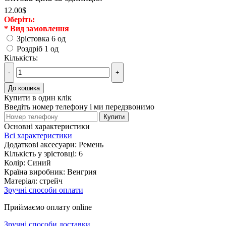
12.00$
Оберiть:
*
Вид замовлення
Зрістовка 6 од
Роздріб 1 од
Кількість:
-
+
До кошика
Купити в один клік
Введіть номер телефону і ми передзвонимо
Купити
Основні характеристики
Всі характеристики
Додаткові аксесуари:
Ремень
Кількість у зрістовці:
6
Колір:
Синий
Країна виробник:
Венгрия
Матеріал:
стрейч
Зручні способи оплати
Приймаємо оплату online
Зручні способи доставки