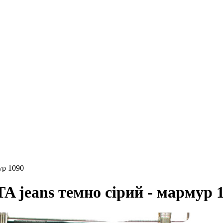
ур 1090
 jeans темно сірий - мармур 