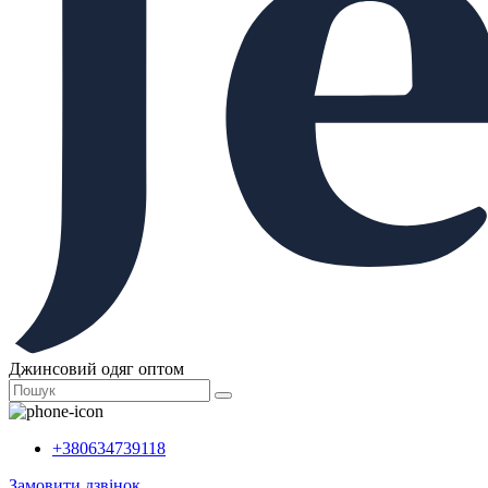
Джинсовий одяг оптом
+380634739118
Замовити дзвінок