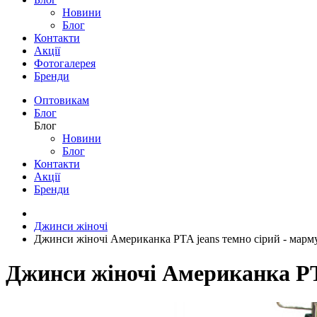
Новини
Блог
Контакти
Акції
Фотогалерея
Бренди
Оптовикам
Блог
Блог
Новини
Блог
Контакти
Акції
Бренди
Джинси жіночі
Джинси жіночі Американка PTA jeans темно сірий - марм
Джинси жіночі Американка PTA