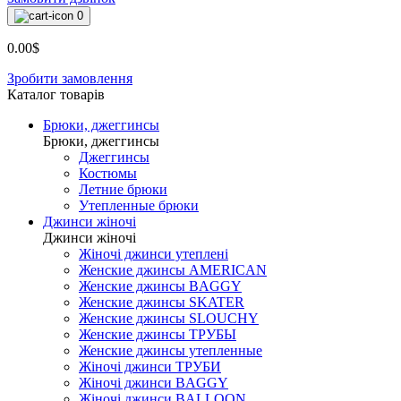
0
0.00$
Зробити замовлення
Каталог товарiв
Брюки, джеггинсы
Брюки, джеггинсы
Джеггинсы
Костюмы
Летние брюки
Утепленные брюки
Джинси жіночі
Джинси жіночі
Жіночі джинси утеплені
Женские джинсы AMERICAN
Женские джинсы BAGGY
Женские джинсы SKATER
Женские джинсы SLOUCHY
Женские джинсы ТРУБЫ
Женские джинсы утепленные
Жіночі джинси ТРУБИ
Жіночі джинси BAGGY
Жіночі джинси BALLOON