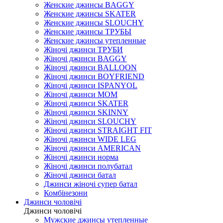
Женские джинсы BAGGY
Женские джинсы SKATER
Женские джинсы SLOUCHY
Женские джинсы ТРУБЫ
Женские джинсы утепленные
Жіночі джинси ТРУБИ
Жіночі джинси BAGGY
Жіночі джинси BALLOON
Жіночі джинси BOYFRIEND
Жіночі джинси ISPANYOL
Жіночі джинси МОМ
Жіночі джинси SKATER
Жіночі джинси SKINNY
Жіночі джинси SLOUCHY
Жіночі джинси STRAIGHT FIT
Жіночі джинси WIDE LEG
Жіночі джинси AMERICAN
Жіночі джинси норма
Жіночі джинси полубатал
Жіночі джинси батал
Джинси жіночі супер батал
Комбінезони
Джинси чоловічі
Джинси чоловічі
Мужские джинсы утепленные