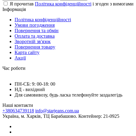
Я прочитав
Політика конфіденційності
і згоден з вимогами
Інформація
Політика конфіденційності
Умови погодження
Повернення та обмін
Оплата та доставка
Зворотній зв'язок
Повернення товару
Карта сайту
Акції
Час роботи
ПН-СБ: 9: 00-18: 00
НД - вихідний
Для самовивозу, будь ласка телефонуйте заздалегідь
Наші контакти
+380634739118
info@starjeans.com.ua
Україна, м. Харків, ТЦ Барабашово. Контейнер: 21-0925