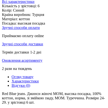
Всі характеристики
Кількість у зрістовці:
6
Колір:
Синий
Країна виробник:
Турция
Матеріал:
коттон
Посадка:
высокая посадка
Зручні способи оплати
Приймаємо оплату online
Зручні способи доставки
Термін доставки 1-2 дні
Оновлення асортименту
2 рази на тиждень
Огляд товару
Характеристики
Відгуки (0)
Red Blue jeans. Джинси жіночі MOM, высока посадка, 100%
коттон, норма, зі змійкою ззаду, MOM. Туреччина. Розміри 24-
29. у зрістовці 6 шт.