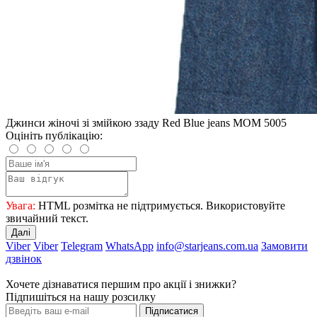
Джинси жіночі зі змійкою ззаду Red Blue jeans MOM 5005
Оцініть публікацію:
Увага:
HTML розмітка не підтримується. Використовуйте
звичайний текст.
Далі
Viber
Viber
Telegram
WhatsApp
info@starjeans.com.ua
Замовити
дзвінок
Хочете дізнаватися першим про акції і знижки?
Підпишіться на нашу розсилку
Підписатися