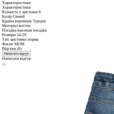
Характеристики
Характеристики
Кількість у зрістовці
6
Колір
Синий
Країна виробник
Турция
Матеріал
коттон
Посадка
высокая посадка
Розміри
24-29
Тип зрістовки
норма
Фасон
MOM
Відгуки (0)
Написати відгук
Написати відгук