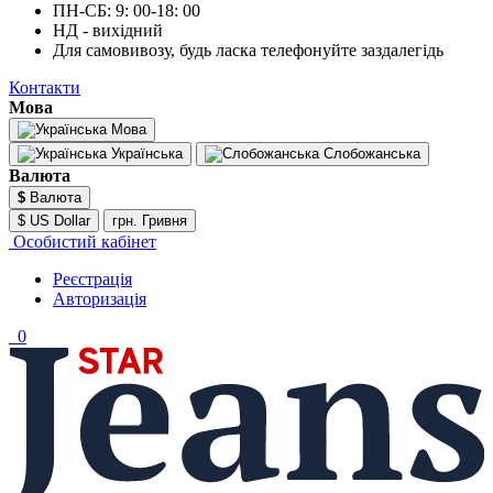
ПН-СБ: 9: 00-18: 00
НД - вихідний
Для самовивозу, будь ласка телефонуйте заздалегідь
Контакти
Мова
Мова
Українська
Слобожанська
Валюта
$
Валюта
$ US Dollar
грн. Гривня
Особистий кабінет
Реєстрація
Авторизація
0