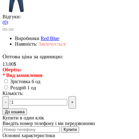
Відгуки:
(0)
Виробники
Red Blue
Наявність:
Закінчується
Оптова ціна за одиницю:
13.00$
Оберiть:
*
Вид замовлення
Зрістовка 6 од
Роздріб 1 од
Кількість:
-
+
До кошика
Купити в один клік
Введіть номер телефону і ми передзвонимо
Купити
Основні характеристики