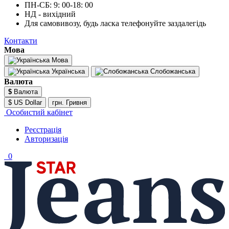
ПН-СБ: 9: 00-18: 00
НД - вихідний
Для самовивозу, будь ласка телефонуйте заздалегідь
Контакти
Мова
Мова
Українська
Слобожанська
Валюта
$
Валюта
$ US Dollar
грн. Гривня
Особистий кабінет
Реєстрація
Авторизація
0