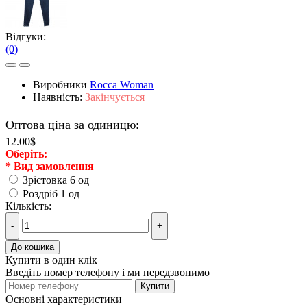
Відгуки:
(0)
Виробники
Rocca Woman
Наявність:
Закінчується
Оптова ціна за одиницю:
12.00$
Оберiть:
*
Вид замовлення
Зрістовка 6 од
Роздріб 1 од
Кількість:
-
+
До кошика
Купити в один клік
Введіть номер телефону і ми передзвонимо
Купити
Основні характеристики