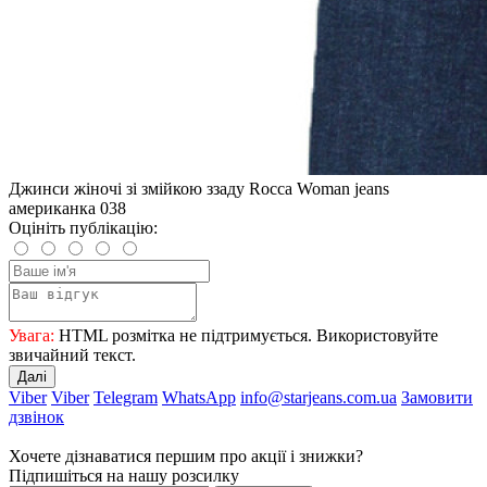
Джинси жіночі зі змійкою ззаду Rocca Woman jeans
американка 038
Оцініть публікацію:
Увага:
HTML розмітка не підтримується. Використовуйте
звичайний текст.
Далі
Viber
Viber
Telegram
WhatsApp
info@starjeans.com.ua
Замовити
дзвінок
Хочете дізнаватися першим про акції і знижки?
Підпишіться на нашу розсилку