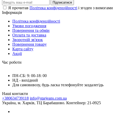
Підписатися
Я прочитав
Політика конфіденційності
і згоден з вимогами
Інформація
Політика конфіденційності
Умови погодження
Повернення та обмін
Оплата та доставка
Зворотній зв'язок
Повернення товару
Карта сайту
Акції
Час роботи
ПН-СБ: 9: 00-18: 00
НД - вихідний
Для самовивозу, будь ласка телефонуйте заздалегідь
Наші контакти
+380634739118
info@starjeans.com.ua
Україна, м. Харків, ТЦ Барабашово. Контейнер: 21-0925