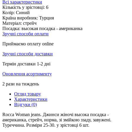
Всі характеристики
Кількість у зрістовці:
6
Колір:
Синий
Країна виробник:
Турция
Матеріал:
стрейч
Посадка:
высокая посадка - американка
Зручні способи оплати
Приймаємо оплату online
Зручні способи доставки
Термін доставки 1-2 дні
Оновлення асортименту
2 рази на тиждень
Огляд товару
Характеристики
Відгуки (0)
Rocca Woman jeans. Джинси жіночі высока посадка -
американка, стрейч, норма, зі змійкою ззаду, завужені.
Туреччина. Розміри 25-30. у зрістовці 6 шт.