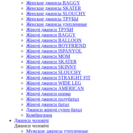
Женские джинсы BAGGY
Женские джинсы SKATER
Женские джинсы SLOUCHY
Женские джинсы ТРУБЫ
Женские джинсы утепленные
Жіночі джинси ТРУБИ
Жіночі джинси BAGGY
Жіночі джинси BALLOON
Жіночі джинси BOYFRIEND
Жіночі джинси ISPANYOL
Жіночі джинси МОМ
Жіночі джинси SKATER
Жіночі джинси SKINNY
Жіночі джинси SLOUCHY
Жіночі джинси STRAIGHT FIT
Жіночі джинси WIDE LEG
Жіночі джинси AMERICAN
Жіночі джинси норма
Жіночі джинси полубатал
Жіночі джинси батал
Джинси жіночі супер батал
Комбінезони
Джинси чоловічі
Джинси чоловічі
Мужские джинсы утепленные