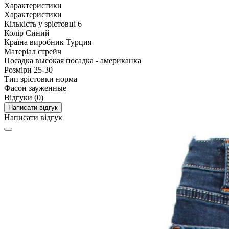
Характеристики
Характеристики
Кількість у зрістовці
6
Колір
Синий
Країна виробник
Турция
Матеріал
стрейч
Посадка
высокая посадка - американка
Розміри
25-30
Тип зрістовки
норма
Фасон
зауженные
Відгуки (0)
Написати відгук
Написати відгук