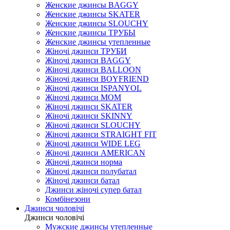
Женские джинсы BAGGY
Женские джинсы SKATER
Женские джинсы SLOUCHY
Женские джинсы ТРУБЫ
Женские джинсы утепленные
Жіночі джинси ТРУБИ
Жіночі джинси BAGGY
Жіночі джинси BALLOON
Жіночі джинси BOYFRIEND
Жіночі джинси ISPANYOL
Жіночі джинси МОМ
Жіночі джинси SKATER
Жіночі джинси SKINNY
Жіночі джинси SLOUCHY
Жіночі джинси STRAIGHT FIT
Жіночі джинси WIDE LEG
Жіночі джинси AMERICAN
Жіночі джинси норма
Жіночі джинси полубатал
Жіночі джинси батал
Джинси жіночі супер батал
Комбінезони
Джинси чоловічі
Джинси чоловічі
Мужские джинсы утепленные