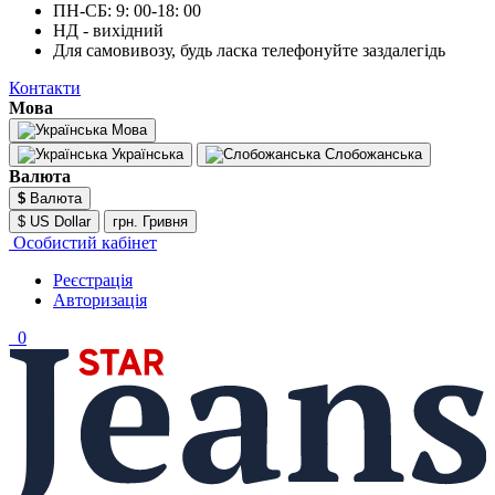
ПН-СБ: 9: 00-18: 00
НД - вихідний
Для самовивозу, будь ласка телефонуйте заздалегідь
Контакти
Мова
Мова
Українська
Слобожанська
Валюта
$
Валюта
$ US Dollar
грн. Гривня
Особистий кабінет
Реєстрація
Авторизація
0