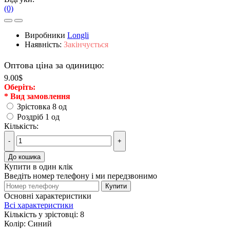
(0)
Виробники
Longli
Наявність:
Закінчується
Оптова ціна за одиницю:
9.00$
Оберiть:
*
Вид замовлення
Зрістовка 8 од
Роздріб 1 од
Кількість:
-
+
До кошика
Купити в один клік
Введіть номер телефону і ми передзвонимо
Купити
Основні характеристики
Всі характеристики
Кількість у зрістовці:
8
Колір:
Синий