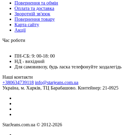
Повернення та обмін
Оплата та доставка
Зворотній зв'язок
Повернення товару
Карта сайту
Акції
Час роботи
ПН-СБ: 9: 00-18: 00
НД - вихідний
Для самовивозу, будь ласка телефонуйте заздалегідь
Наші контакти
+380634739118
info@starjeans.com.ua
Україна, м. Харків, ТЦ Барабашово. Контейнер: 21-0925
StarJeans.com.ua © 2012-2026