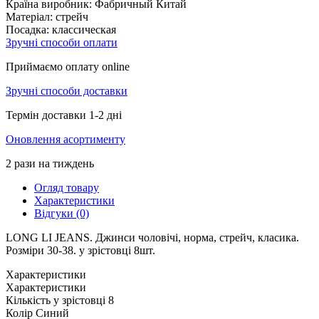
Країна виробник:
Фабричный Китай
Матеріал:
стрейч
Посадка:
классическая
Зручні способи оплати
Приймаємо оплату online
Зручні способи доставки
Термін доставки 1-2 дні
Оновлення асортименту
2 рази на тиждень
Огляд товару
Характеристики
Відгуки (0)
LONG LI JEANS. Джинси чоловічі, норма, стрейч, класика.
Розміри 30-38. у зрістовці 8шт.
Характеристики
Характеристики
Кількість у зрістовці
8
Колір
Синий