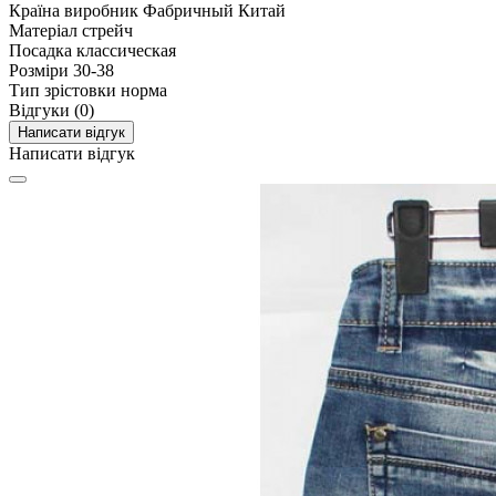
Країна виробник
Фабричный Китай
Матеріал
стрейч
Посадка
классическая
Розміри
30-38
Тип зрістовки
норма
Відгуки (0)
Написати відгук
Написати відгук