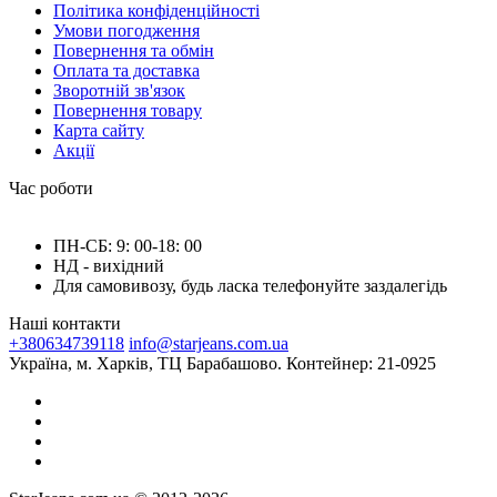
Політика конфіденційності
Умови погодження
Повернення та обмін
Оплата та доставка
Зворотній зв'язок
Повернення товару
Карта сайту
Акції
Час роботи
ПН-СБ: 9: 00-18: 00
НД - вихідний
Для самовивозу, будь ласка телефонуйте заздалегідь
Наші контакти
+380634739118
info@starjeans.com.ua
Україна, м. Харків, ТЦ Барабашово. Контейнер: 21-0925