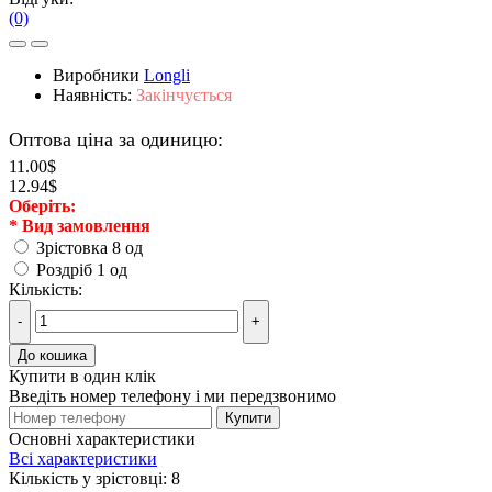
(0)
Виробники
Longli
Наявність:
Закінчується
Оптова ціна за одиницю:
11.00$
12.94$
Оберiть:
*
Вид замовлення
Зрістовка 8 од
Роздріб 1 од
Кількість:
-
+
До кошика
Купити в один клік
Введіть номер телефону і ми передзвонимо
Купити
Основні характеристики
Всі характеристики
Кількість у зрістовці:
8