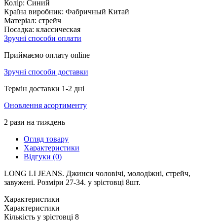
Колір:
Синий
Країна виробник:
Фабричный Китай
Матеріал:
стрейч
Посадка:
классическая
Зручні способи оплати
Приймаємо оплату online
Зручні способи доставки
Термін доставки 1-2 дні
Оновлення асортименту
2 рази на тиждень
Огляд товару
Характеристики
Відгуки (0)
LONG LI JEANS. Джинси чоловічі, молодіжні, стрейч,
завужені. Розміри 27-34. у зрістовці 8шт.
Характеристики
Характеристики
Кількість у зрістовці
8