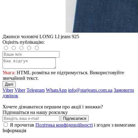
Джинси чоловічі LONG LI jeans 925
Оцініть публікацію:
Увага:
HTML розмітка не підтримується. Використовуйте
звичайний текст.
Далі
Viber
Viber
Telegram
WhatsApp
info@starjeans.com.ua
Замовити
дзвінок
Хочете дізнаватися першим про акції і знижки?
Підпишіться на нашу розсилку
Підписатися
Я прочитав
Політика конфіденційності
і згоден з вимогами
Інформація