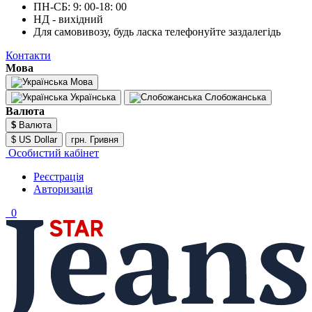
ПН-СБ: 9: 00-18: 00
НД - вихідний
Для самовивозу, будь ласка телефонуйте заздалегідь
Контакти
Мова
Мова
Українська
Слобожанська
Валюта
$
Валюта
$ US Dollar
грн. Гривня
Особистий кабінет
Реєстрація
Авторизація
0