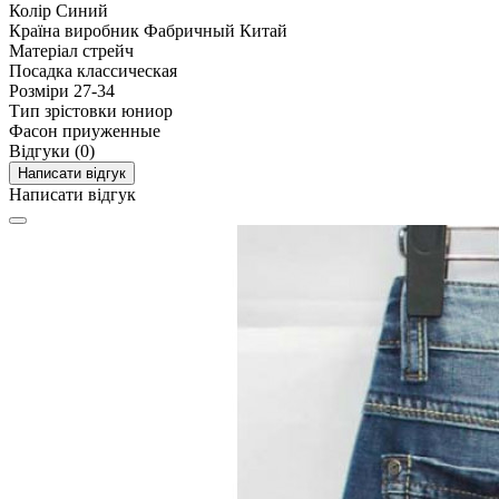
Колір
Синий
Країна виробник
Фабричный Китай
Матеріал
стрейч
Посадка
классическая
Розміри
27-34
Тип зрістовки
юниор
Фасон
приуженные
Відгуки (0)
Написати відгук
Написати відгук