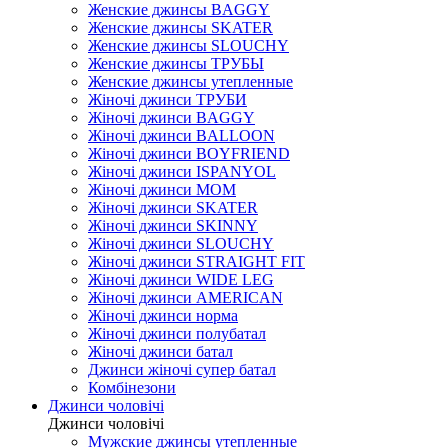
Женские джинсы BAGGY
Женские джинсы SKATER
Женские джинсы SLOUCHY
Женские джинсы ТРУБЫ
Женские джинсы утепленные
Жіночі джинси ТРУБИ
Жіночі джинси BAGGY
Жіночі джинси BALLOON
Жіночі джинси BOYFRIEND
Жіночі джинси ISPANYOL
Жіночі джинси МОМ
Жіночі джинси SKATER
Жіночі джинси SKINNY
Жіночі джинси SLOUCHY
Жіночі джинси STRAIGHT FIT
Жіночі джинси WIDE LEG
Жіночі джинси AMERICAN
Жіночі джинси норма
Жіночі джинси полубатал
Жіночі джинси батал
Джинси жіночі супер батал
Комбінезони
Джинси чоловічі
Джинси чоловічі
Мужские джинсы утепленные