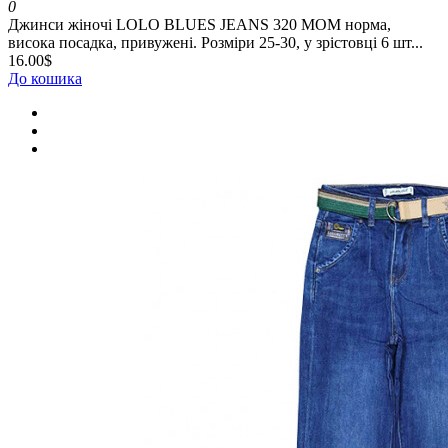
0
Джинси жіночі LOLO BLUES JEANS 320 MOM норма,
висока посадка, привужені. Розміри 25-30, у зрістовці 6 шт...
16.00$
До кошика