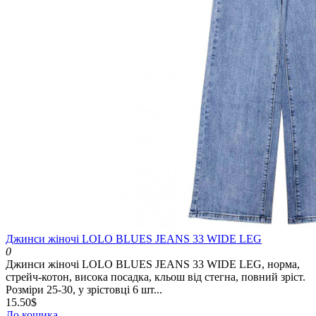
Джинси жіночі LOLO BLUES JEANS 33 WIDE LEG
0
Джинси жіночі LOLO BLUES JEANS 33 WIDE LEG, норма,
стрейч-котон, висока посадка, кльош від стегна, повний зріст.
Розміри 25-30, у зрістовці 6 шт...
15.50$
До кошика