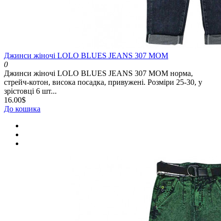
Джинси жіночі LOLO BLUES JEANS 307 MOM
0
Джинси жіночі LOLO BLUES JEANS 307 MOM норма,
стрейч-котон, висока посадка, привужені. Розміри 25-30, у
зрістовці 6 шт...
16.00$
До кошика