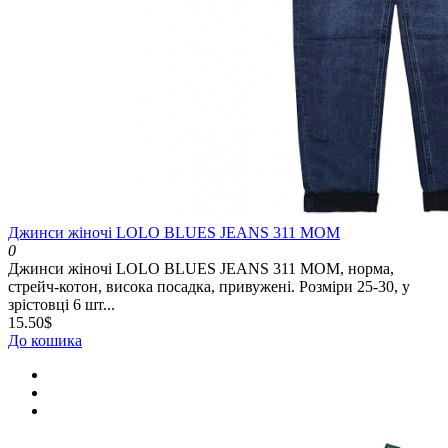
Джинси жіночі LOLO BLUES JEANS 311 MOM
0
Джинси жіночі LOLO BLUES JEANS 311 MOM, норма,
стрейч-котон, висока посадка, привужені. Розміри 25-30, у
зрістовці 6 шт...
15.50$
До кошика