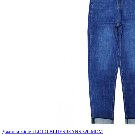
Джинси жіночі LOLO BLUES JEANS 320 MOM