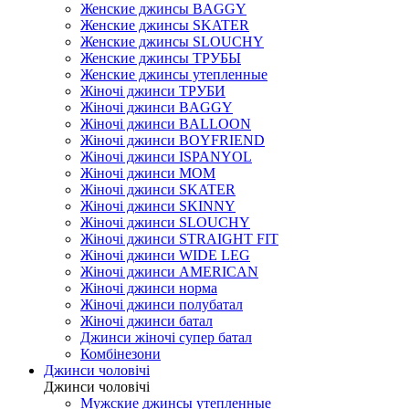
Женские джинсы BAGGY
Женские джинсы SKATER
Женские джинсы SLOUCHY
Женские джинсы ТРУБЫ
Женские джинсы утепленные
Жіночі джинси ТРУБИ
Жіночі джинси BAGGY
Жіночі джинси BALLOON
Жіночі джинси BOYFRIEND
Жіночі джинси ISPANYOL
Жіночі джинси МОМ
Жіночі джинси SKATER
Жіночі джинси SKINNY
Жіночі джинси SLOUCHY
Жіночі джинси STRAIGHT FIT
Жіночі джинси WIDE LEG
Жіночі джинси AMERICAN
Жіночі джинси норма
Жіночі джинси полубатал
Жіночі джинси батал
Джинси жіночі супер батал
Комбінезони
Джинси чоловічі
Джинси чоловічі
Мужские джинсы утепленные