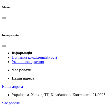
Меню
Інформація
Інформація
Політика конфіденційності
Умови погодження
Час роботи:
Наша адреса:
Наша адреса
Україна, м. Харків, ТЦ Барабашово. Контейнер: 21-0925
Час роботи