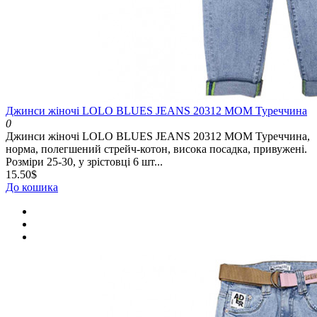
Джинси жіночі LOLO BLUES JEANS 20312 MOM Туреччина
0
Джинси жіночі LOLO BLUES JEANS 20312 MOM Туреччина,
норма, полегшений стрейч-котон, висока посадка, привужені.
Розміри 25-30, у зрістовці 6 шт...
15.50$
До кошика