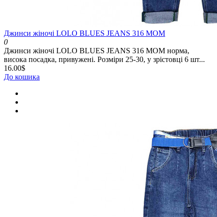
Джинси жіночі LOLO BLUES JEANS 316 MOM
0
Джинси жіночі LOLO BLUES JEANS 316 MOM норма,
висока посадка, привужені. Розміри 25-30, у зрістовці 6 шт...
16.00$
До кошика