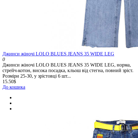
Джинси жіночі LOLO BLUES JEANS 35 WIDE LEG
0
Джинси жіночі LOLO BLUES JEANS 35 WIDE LEG, норма,
стрейч-котон, висока посадка, кльош від стегна, повний зріст.
Розміри 25-30, у зрістовці 6 шт...
15.50$
До кошика