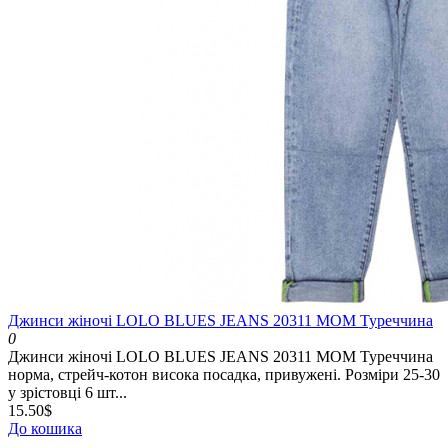
Джинси жіночі LOLO BLUES JEANS 20311 MOM Туреччина
0
Джинси жіночі LOLO BLUES JEANS 20311 MOM Туреччина
норма, стрейч-котон висока посадка, привужені. Розміри 25-30
у зрістовці 6 шт...
15.50$
До кошика