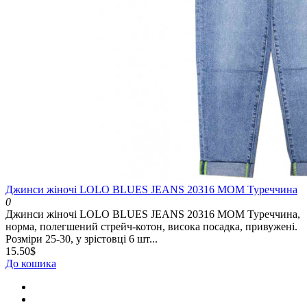
Джинси жіночі LOLO BLUES JEANS 20316 MOM Туреччина
0
Джинси жіночі LOLO BLUES JEANS 20316 MOM Туреччина,
норма, полегшений стрейч-котон, висока посадка, привужені.
Розміри 25-30, у зрістовці 6 шт...
15.50$
До кошика