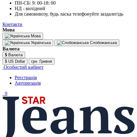
ПН-СБ: 9: 00-18: 00
НД - вихідний
Для самовивозу, будь ласка телефонуйте заздалегідь
Контакти
Мова
Мова
Українська
Слобожанська
Валюта
$
Валюта
$ US Dollar
грн. Гривня
Особистий кабінет
Реєстрація
Авторизація
0