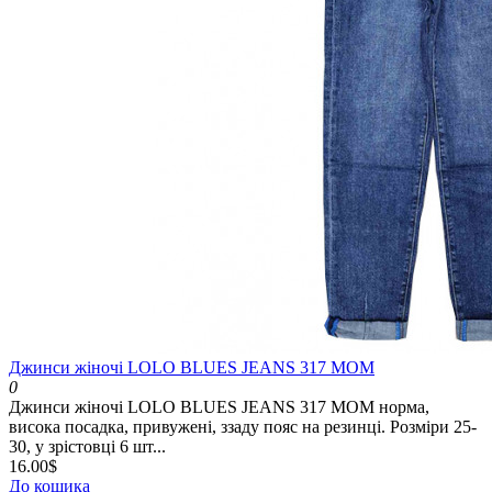
Джинси жіночі LOLO BLUES JEANS 317 MOM
0
Джинси жіночі LOLO BLUES JEANS 317 MOM норма,
висока посадка, привужені, ззаду пояс на резинці. Розміри 25-
30, у зрістовці 6 шт...
16.00$
До кошика