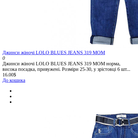
Джинси жіночі LOLO BLUES JEANS 319 MOM
0
Джинси жіночі LOLO BLUES JEANS 319 MOM норма,
висока посадка, привужені. Розміри 25-30, у зрістовці 6 шт...
16.00$
До кошика