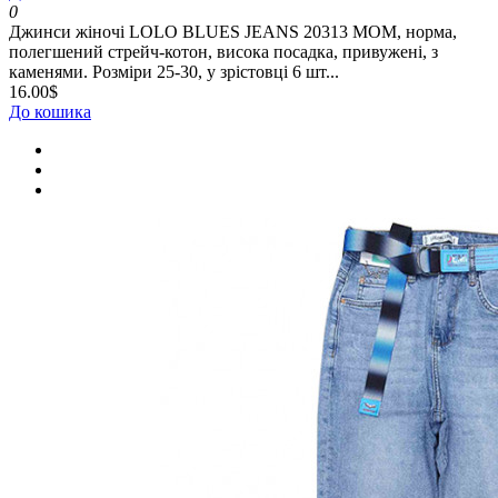
0
Джинси жіночі LOLO BLUES JEANS 20313 MOM, норма,
полегшений стрейч-котон, висока посадка, привужені, з
каменями. Розміри 25-30, у зрістовці 6 шт...
16.00$
До кошика