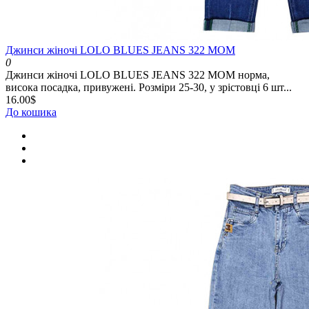
Джинси жіночі LOLO BLUES JEANS 322 MOM
0
Джинси жіночі LOLO BLUES JEANS 322 MOM норма,
висока посадка, привужені. Розміри 25-30, у зрістовці 6 шт...
16.00$
До кошика