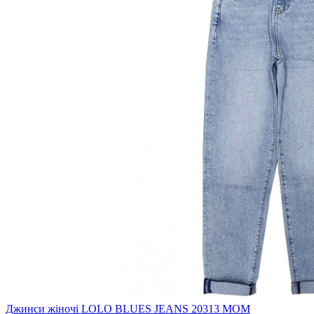
Джинси жіночі LOLO BLUES JEANS 20313 MOM