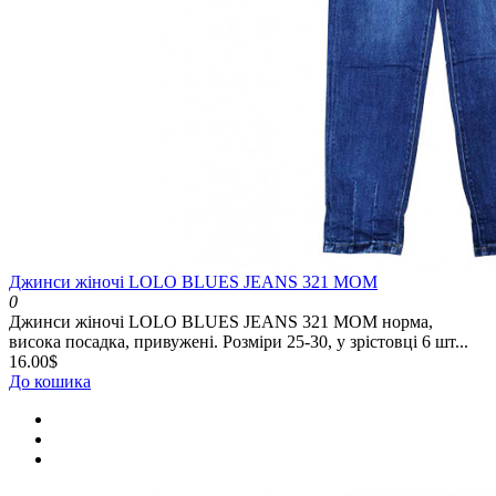
Джинси жіночі LOLO BLUES JEANS 321 MOM
0
Джинси жіночі LOLO BLUES JEANS 321 MOM норма,
висока посадка, привужені. Розміри 25-30, у зрістовці 6 шт...
16.00$
До кошика