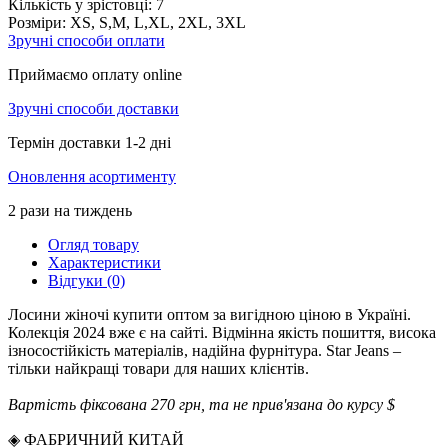
Кількість у зрістовці:
7
Розміри:
XS, S,M, L,XL, 2XL, 3XL
Зручні способи оплати
Приймаємо оплату online
Зручні способи доставки
Термін доставки 1-2 дні
Оновлення асортименту
2 рази на тиждень
Огляд товару
Характеристики
Відгуки (0)
Лосини жіночі купити оптом за вигідною ціною в Україні.
Колекція 2024 вже є на сайті. Відмінна якість пошиття, висока
ізносостійкість матеріалів, надійна фурнітура. Star Jeans –
тільки найкращі товари для наших клієнтів.
Вартість фіксована 270 грн, та не прив'язана до курсу $
◈ ФАБРИЧНИЙ КИТАЙ