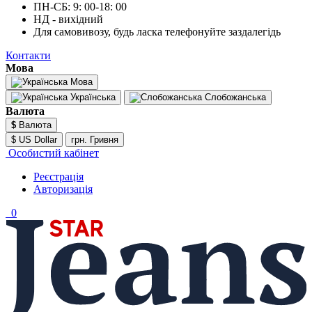
ПН-СБ: 9: 00-18: 00
НД - вихідний
Для самовивозу, будь ласка телефонуйте заздалегідь
Контакти
Мова
Мова
Українська
Слобожанська
Валюта
$
Валюта
$ US Dollar
грн. Гривня
Особистий кабінет
Реєстрація
Авторизація
0