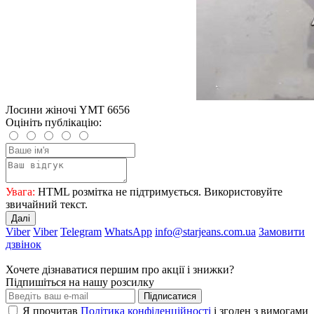
Лосини жіночі YMT 6656
Оцініть публікацію:
Увага:
HTML розмітка не підтримується. Використовуйте
звичайний текст.
Далі
Viber
Viber
Telegram
WhatsApp
info@starjeans.com.ua
Замовити
дзвінок
Хочете дізнаватися першим про акції і знижки?
Підпишіться на нашу розсилку
Підписатися
Я прочитав
Політика конфіденційності
і згоден з вимогами