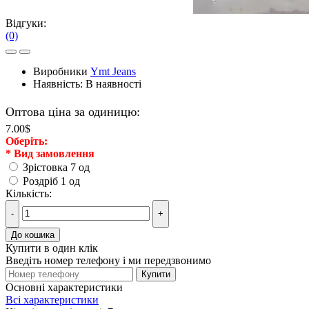
Відгуки:
(0)
Виробники
Ymt Jeans
Наявність:
В наявності
Оптова ціна за одиницю:
7.00$
Оберiть:
*
Вид замовлення
Зрістовка 7 од
Роздріб 1 од
Кількість:
-
+
До кошика
Купити в один клік
Введіть номер телефону і ми передзвонимо
Купити
Основні характеристики
Всі характеристики