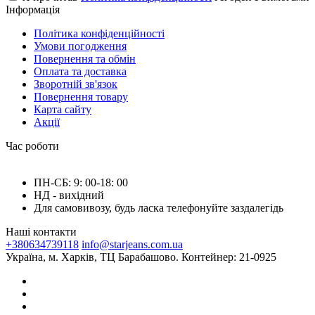
Інформація
Політика конфіденційності
Умови погодження
Повернення та обмін
Оплата та доставка
Зворотній зв'язок
Повернення товару
Карта сайту
Акції
Час роботи
ПН-СБ: 9: 00-18: 00
НД - вихідний
Для самовивозу, будь ласка телефонуйте заздалегідь
Наші контакти
+380634739118
info@starjeans.com.ua
Україна, м. Харків, ТЦ Барабашово. Контейнер: 21-0925