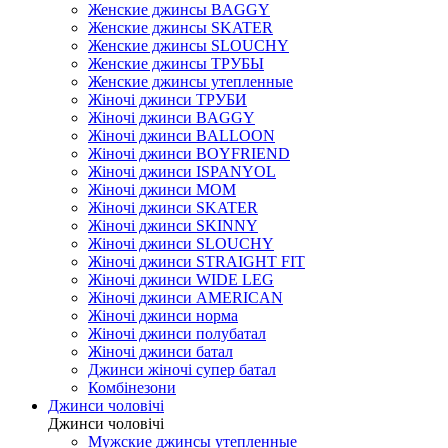
Женские джинсы BAGGY
Женские джинсы SKATER
Женские джинсы SLOUCHY
Женские джинсы ТРУБЫ
Женские джинсы утепленные
Жіночі джинси ТРУБИ
Жіночі джинси BAGGY
Жіночі джинси BALLOON
Жіночі джинси BOYFRIEND
Жіночі джинси ISPANYOL
Жіночі джинси МОМ
Жіночі джинси SKATER
Жіночі джинси SKINNY
Жіночі джинси SLOUCHY
Жіночі джинси STRAIGHT FIT
Жіночі джинси WIDE LEG
Жіночі джинси AMERICAN
Жіночі джинси норма
Жіночі джинси полубатал
Жіночі джинси батал
Джинси жіночі супер батал
Комбінезони
Джинси чоловічі
Джинси чоловічі
Мужские джинсы утепленные