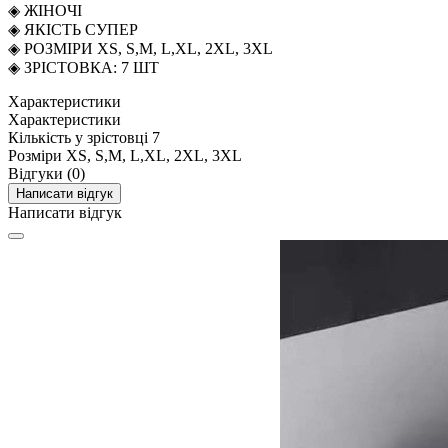
◈ ЖІНОЧІ
◈ ЯКІСТЬ СУПЕР
◈ РОЗМІРИ XS, S,M, L,XL, 2XL, 3XL
◈ ЗРІСТОВКА: 7 ШТ
Характеристики
Характеристики
Кількість у зрістовці
7
Розміри
XS, S,M, L,XL, 2XL, 3XL
Відгуки (0)
Написати відгук
Написати відгук