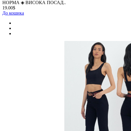
НОРМА ◈ ВИСОКА ПОСАД..
19.00$
До кошика