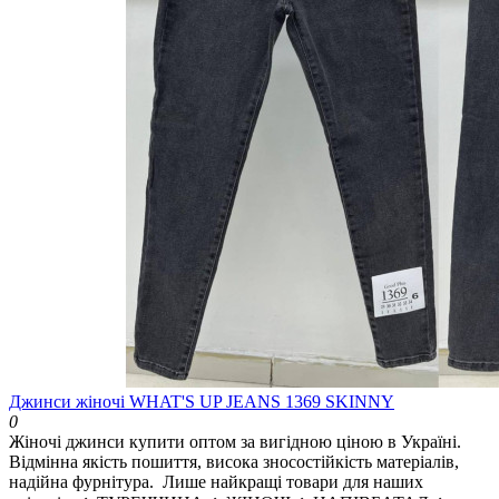
Джинси жіночі WHAT'S UP JEANS 1369 SKINNY
0
Жіночі джинси купити оптом за вигідною ціною в Україні.
Відмінна якість пошиття, висока зносостійкість матеріалів,
надійна фурнітура. Лише найкращі товари для наших