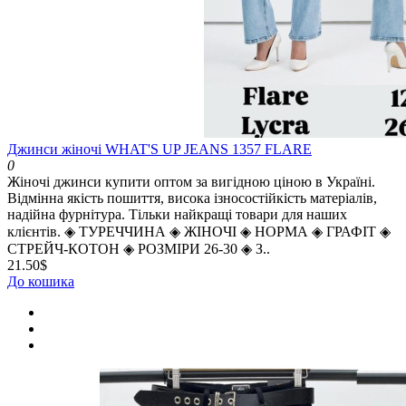
Джинси жіночі WHAT'S UP JEANS 1357 FLARE
0
Жіночі джинси купити оптом за вигідною ціною в Україні.
Відмінна якість пошиття, висока ізносостійкість матеріалів,
надійна фурнітура. Тільки найкращі товари для наших
клієнтів. ◈ ТУРЕЧЧИНА ◈ ЖІНОЧІ ◈ НОРМА ◈ ГРАФІТ ◈
СТРЕЙЧ-КОТОН ◈ РОЗМІРИ 26-30 ◈ З..
21.50$
До кошика