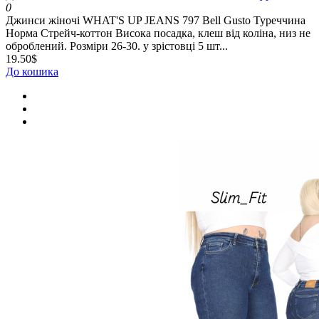
0
Джинси жіночі WHAT'S UP JEANS 797 Bell Gusto Туреччина
Норма Стрейч-коттон Висока посадка, клеш від коліна, низ не
оброблений. Розміри 26-30. у зрістовці 5 шт...
19.50$
До кошика