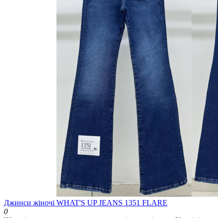
Джинси жіночі WHAT'S UP JEANS 1351 FLARE
0