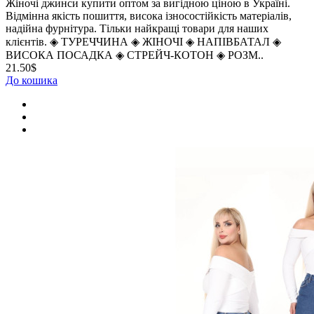
Жіночі джинси купити оптом за вигідною ціною в Україні.
Відмінна якість пошиття, висока ізносостійкість матеріалів,
надійна фурнітура. Тільки найкращі товари для наших
клієнтів. ◈ ТУРЕЧЧИНА ◈ ЖІНОЧІ ◈ НАПІВБАТАЛ ◈
ВИСОКА ПОСАДКА ◈ СТРЕЙЧ-КОТОН ◈ РОЗМ..
21.50$
До кошика