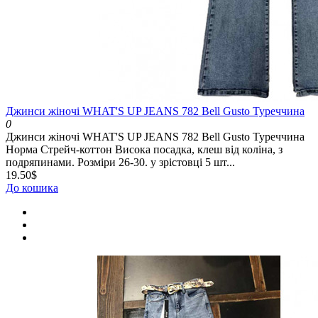
Джинси жіночі WHAT'S UP JEANS 782 Bell Gusto Туреччина
0
Джинси жіночі WHAT'S UP JEANS 782 Bell Gusto Туреччина
Норма Стрейч-коттон Висока посадка, клеш від коліна, з
подряпинами. Розміри 26-30. у зрістовці 5 шт...
19.50$
До кошика