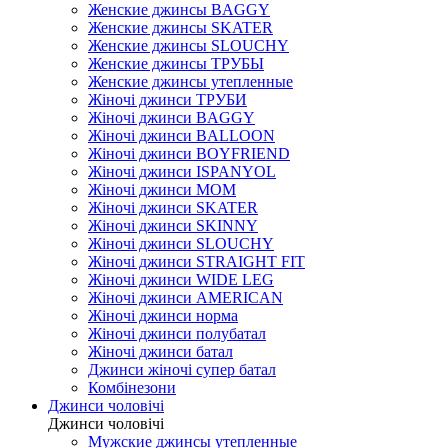
Женские джинсы BAGGY
Женские джинсы SKATER
Женские джинсы SLOUCHY
Женские джинсы ТРУБЫ
Женские джинсы утепленные
Жіночі джинси ТРУБИ
Жіночі джинси BAGGY
Жіночі джинси BALLOON
Жіночі джинси BOYFRIEND
Жіночі джинси ISPANYOL
Жіночі джинси МОМ
Жіночі джинси SKATER
Жіночі джинси SKINNY
Жіночі джинси SLOUCHY
Жіночі джинси STRAIGHT FIT
Жіночі джинси WIDE LEG
Жіночі джинси AMERICAN
Жіночі джинси норма
Жіночі джинси полубатал
Жіночі джинси батал
Джинси жіночі супер батал
Комбінезони
Джинси чоловічі
Джинси чоловічі
Мужские джинсы утепленные