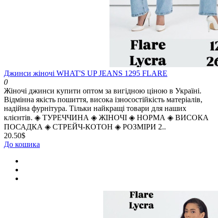
Джинси жіночі WHAT'S UP JEANS 1295 FLARE
0
Жіночі джинси купити оптом за вигідною ціною в Україні.
Відмінна якість пошиття, висока ізносостійкість матеріалів,
надійна фурнітура. Тільки найкращі товари для наших
клієнтів. ◈ ТУРЕЧЧИНА ◈ ЖІНОЧІ ◈ НОРМА ◈ ВИСОКА
ПОСАДКА ◈ СТРЕЙЧ-КОТОН ◈ РОЗМІРИ 2..
20.50$
До кошика