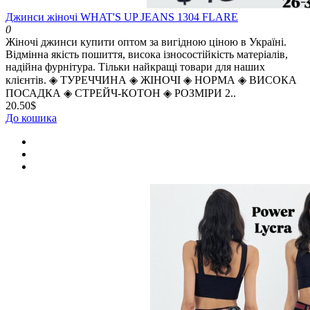
Джинси жіночі WHAT'S UP JEANS 1304 FLARE
0
Жіночі джинси купити оптом за вигідною ціною в Україні.
Відмінна якість пошиття, висока ізносостійкість матеріалів,
надійна фурнітура. Тільки найкращі товари для наших
клієнтів. ◈ ТУРЕЧЧИНА ◈ ЖІНОЧІ ◈ НОРМА ◈ ВИСОКА
ПОСАДКА ◈ СТРЕЙЧ-КОТОН ◈ РОЗМІРИ 2..
20.50$
До кошика