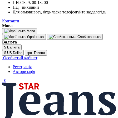
ПН-СБ: 9: 00-18: 00
НД - вихідний
Для самовивозу, будь ласка телефонуйте заздалегідь
Контакти
Мова
Мова
Українська
Слобожанська
Валюта
$
Валюта
$ US Dollar
грн. Гривня
Особистий кабінет
Реєстрація
Авторизація
0