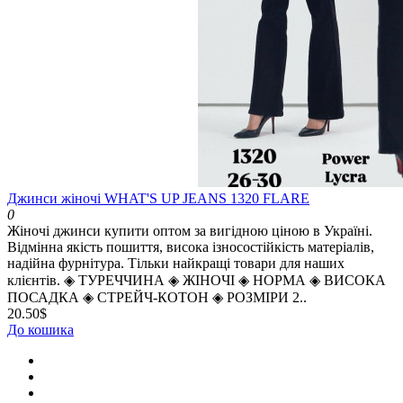
Джинси жіночі WHAT'S UP JEANS 1320 FLARE
0
Жіночі джинси купити оптом за вигідною ціною в Україні.
Відмінна якість пошиття, висока ізносостійкість матеріалів,
надійна фурнітура. Тільки найкращі товари для наших
клієнтів. ◈ ТУРЕЧЧИНА ◈ ЖІНОЧІ ◈ НОРМА ◈ ВИСОКА
ПОСАДКА ◈ СТРЕЙЧ-КОТОН ◈ РОЗМІРИ 2..
20.50$
До кошика