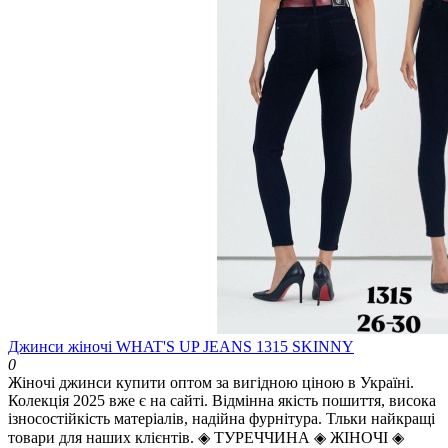
Джинси жіночі WHAT'S UP JEANS 1315 SKINNY
0
Жіночі джинси купити оптом за вигідною ціною в Україні.
Колекція 2025 вже є на сайті. Відмінна якість пошиття, висока
ізносостійкість матеріалів, надійна фурнітура. Тльки найкращі
товари для наших клієнтів. ◈ ТУРЕЧЧИНА ◈ ЖІНОЧІ ◈