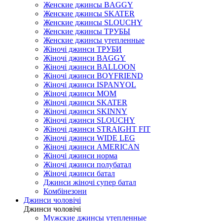
Женские джинсы BAGGY
Женские джинсы SKATER
Женские джинсы SLOUCHY
Женские джинсы ТРУБЫ
Женские джинсы утепленные
Жіночі джинси ТРУБИ
Жіночі джинси BAGGY
Жіночі джинси BALLOON
Жіночі джинси BOYFRIEND
Жіночі джинси ISPANYOL
Жіночі джинси МОМ
Жіночі джинси SKATER
Жіночі джинси SKINNY
Жіночі джинси SLOUCHY
Жіночі джинси STRAIGHT FIT
Жіночі джинси WIDE LEG
Жіночі джинси AMERICAN
Жіночі джинси норма
Жіночі джинси полубатал
Жіночі джинси батал
Джинси жіночі супер батал
Комбінезони
Джинси чоловічі
Джинси чоловічі
Мужские джинсы утепленные