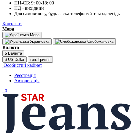
ПН-СБ: 9: 00-18: 00
НД - вихідний
Для самовивозу, будь ласка телефонуйте заздалегідь
Контакти
Мова
Мова
Українська
Слобожанська
Валюта
$
Валюта
$ US Dollar
грн. Гривня
Особистий кабінет
Реєстрація
Авторизація
0