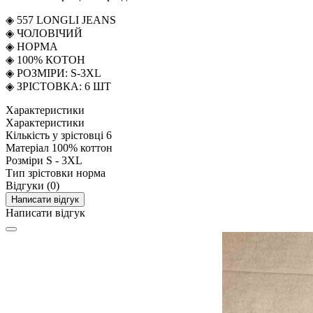
◈ 557 LONGLI JEANS
◈ ЧОЛОВІЧИЙ
◈ НОРМА
◈ 100% КОТОН
◈ РОЗМІРИ: S-3XL
◈ ЗРІСТОВКА: 6 ШТ
Характеристики
Характеристики
Кількість у зрістовці
6
Матеріал
100% коттон
Розміри
S - 3XL
Тип зрістовки
норма
Відгуки (0)
Написати відгук
Написати відгук