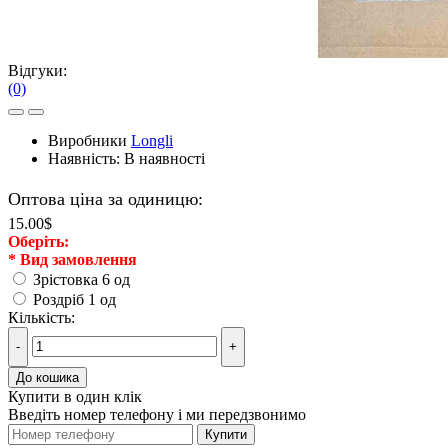
Відгуки:
(0)
Виробники
Longli
Наявність:
В наявності
Оптова ціна за одиницю:
15.00$
Оберiть:
*
Вид замовлення
Зрістовка 6 од
Роздріб 1 од
Кількість:
-
+
До кошика
Купити в один клік
Введіть номер телефону і ми передзвонимо
Купити