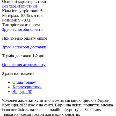
Основні характеристики
Всі характеристики
Кількість у зрістовці:
6
Матеріал:
100% коттон
Розміри:
S - 3XL
Тип зрістовки:
норма
Зручні способи оплати
Приймаємо оплату online
Зручні способи доставки
Термін доставки 1-2 дні
Оновлення асортименту
2 рази на тиждень
Огляд товару
Характеристики
Відгуки (0)
Чоловічі жилетки купити оптом за вигідною ціною в Україні.
Колекція 2023 вже є на сайті. Відмінна якість пошиття, висока
ізносостійкість матеріалів, надійна фурнітура. Star Jeans –
тільки найкращі товари для наших клієнтів.