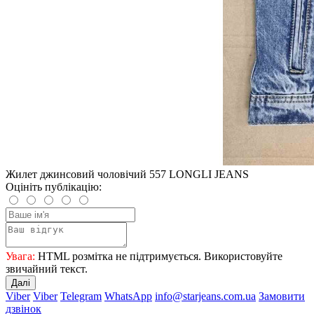
Жилет джинсовий чоловічий 557 LONGLI JEANS
Оцініть публікацію:
Увага:
HTML розмітка не підтримується. Використовуйте
звичайний текст.
Далі
Viber
Viber
Telegram
WhatsApp
info@starjeans.com.ua
Замовити
дзвінок