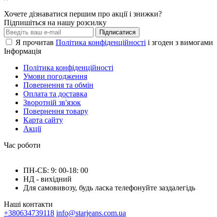
Хочете дізнаватися першим про акції і знижки?
Підпишіться на нашу розсилку
Підписатися
Я прочитав
Політика конфіденційності
і згоден з вимогами
Інформація
Політика конфіденційності
Умови погодження
Повернення та обмін
Оплата та доставка
Зворотній зв'язок
Повернення товару
Карта сайту
Акції
Час роботи
ПН-СБ: 9: 00-18: 00
НД - вихідний
Для самовивозу, будь ласка телефонуйте заздалегідь
Наші контакти
+380634739118
info@starjeans.com.ua