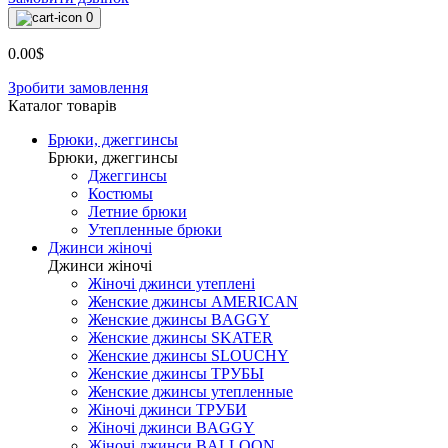
0
0.00$
Зробити замовлення
Каталог товарiв
Брюки, джеггинсы
Брюки, джеггинсы
Джеггинсы
Костюмы
Летние брюки
Утепленные брюки
Джинси жіночі
Джинси жіночі
Жіночі джинси утеплені
Женские джинсы AMERICAN
Женские джинсы BAGGY
Женские джинсы SKATER
Женские джинсы SLOUCHY
Женские джинсы ТРУБЫ
Женские джинсы утепленные
Жіночі джинси ТРУБИ
Жіночі джинси BAGGY
Жіночі джинси BALLOON