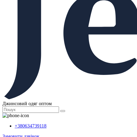
Джинсовий одяг оптом
+380634739118
Замовити дзвінок