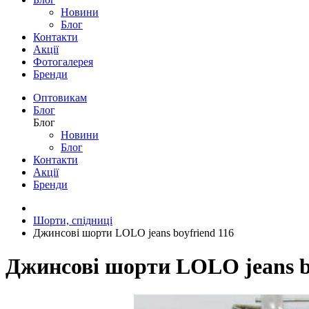
Новини
Блог
Контакти
Акції
Фотогалерея
Бренди
Оптовикам
Блог
Блог
Новини
Блог
Контакти
Акції
Бренди
Шорти, спідниці
Джинсові шорти LOLO jeans boyfriend 116
Джинсові шорти LOLO jeans b