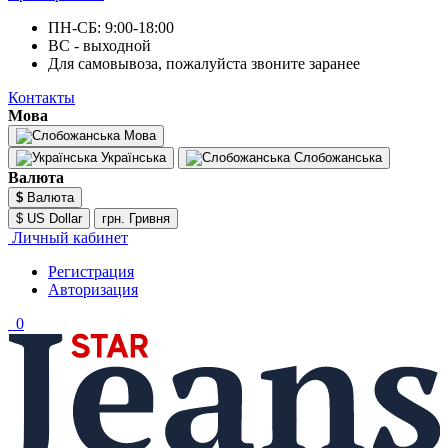
ПН-СБ: 9:00-18:00
ВС - выходной
Для самовывоза, пожалуйста звоните заранее
Контакты
Мова
Мова
Українська
Слобожанська
Валюта
$
Валюта
$ US Dollar
грн. Гривня
Личный кабинет
Регистрация
Авторизация
0