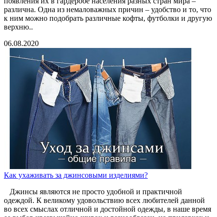
появления их в гардеробе населения разных стран мира –
различна. Одна из немаловажных причин – удобство и то, что
к ним можно подобрать различные кофты, футболки и другую
верхню..
06.08.2020
Как ухаживать за джинсовыми изделиями?
Джинсы являются не просто удобной и практичной
одеждой. К великому удовольствию всех любителей данной
во всех смыслах отличной и достойной одежды, в наше время