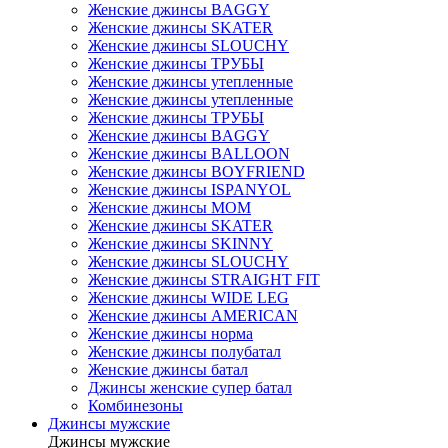
Женские джинсы BAGGY
Женские джинсы SKATER
Женские джинсы SLOUCHY
Женские джинсы ТРУБЫ
Женские джинсы утепленные
Женские джинсы утепленные
Женские джинсы ТРУБЫ
Женские джинсы BAGGY
Женские джинсы BALLOON
Женские джинсы BOYFRIEND
Женские джинсы ISPANYOL
Женские джинсы МОМ
Женские джинсы SKATER
Женские джинсы SKINNY
Женские джинсы SLOUCHY
Женские джинсы STRAIGHT FIT
Женские джинсы WIDE LEG
Женские джинсы AMERICAN
Женские джинсы норма
Женские джинсы полубатал
Женские джинсы батал
Джинсы женские супер батал
Комбинезоны
Джинсы мужские
Джинсы мужские