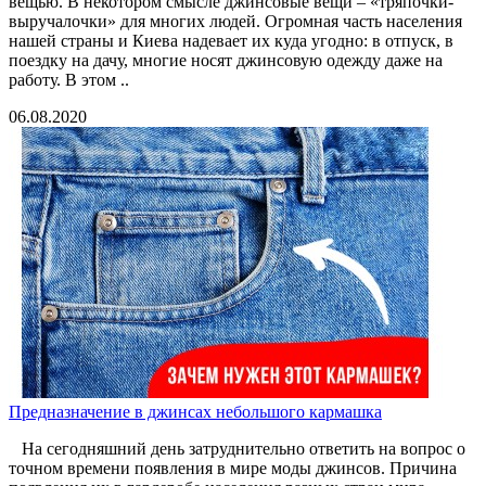
вещью. В некотором смысле джинсовые вещи – «тряпочки-
выручалочки» для многих людей. Огромная часть населения
нашей страны и Киева надевает их куда угодно: в отпуск, в
поездку на дачу, многие носят джинсовую одежду даже на
работу. В этом ..
06.08.2020
Предназначение в джинсах небольшого кармашка
На сегодняшний день затруднительно ответить на вопрос о
точном времени появления в мире моды джинсов. Причина