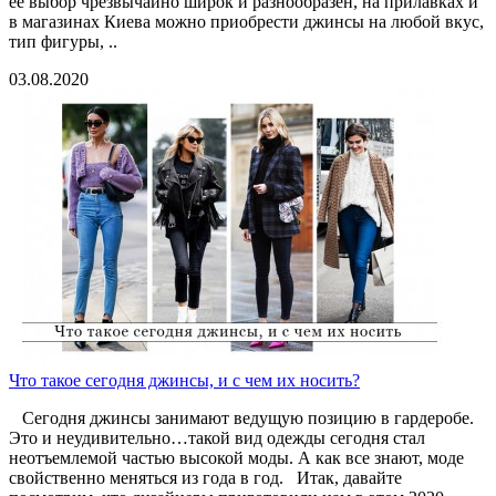
ее выбор чрезвычайно широк и разнообразен, на прилавках и
в магазинах Киева можно приобрести джинсы на любой вкус,
тип фигуры, ..
03.08.2020
Что такое сегодня джинсы, и с чем их носить?
Сегодня джинсы занимают ведущую позицию в гардеробе.
Это и неудивительно…такой вид одежды сегодня стал
неотъемлемой частью высокой моды. А как все знают, моде
свойственно меняться из года в год. Итак, давайте