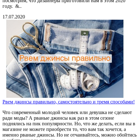
посмотрим, что дизайнеры приготовили нам в этом 2020
году. &..
17.07.2020
Рвем джинсы правильно, самостоятельно и тремя способами!
Что современный молодой человек или девушка не сделают
ради моды? А рваные джинсы как раз в этом сезоне
поднялись на пик популярности. Но, что же делать, если вы в
магазине не можете приобрести то, что вам так хочется, а
именно рваные джинсы. Но не отчаивайтесь, можно обойтись