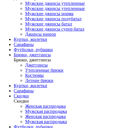
Мужские джинсы утепленные
Мужские джинсы утепленные
Мужские джинсы норма
Мужские джинсы полубатал
Мужские джинсы батал
Мужские джинсы супер батал
Джинсы юниор
Куртки, жилетки
Сарафаны
Футболки, рубашки
Брюки, джеггинсы
Брюки, джеггинсы
Джеггинсы
Утепленные брюки
Костюмы
Летние брюки
Куртки, жилетки
Сарафаны
Скидки
Скидки
Женская распродажа
Мужская распродажа
Женская распродажа
Мужская распродажа
Футболки, рубашки