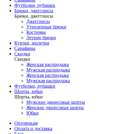
Футболки, рубашки
Брюки, джеггинсы
Брюки, джеггинсы
Джеггинсы
Утепленные брюки
Костюмы
Летние брюки
Куртки, жилетки
Сарафаны
Скидки
Скидки
Женская распродажа
Мужская распродажа
Женская распродажа
Мужская распродажа
Футболки, рубашки
Шорты, юбки
Шорты, юбки
Мужские джинсовые шорты
Женские джинсовые шорты
Юбки
Оптовикам
Оплата и доставка
Блог