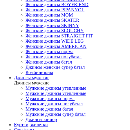
Женские джинсы BOYFRIEND
Женские джинсы ISPANYOL
Женские джинсы МОМ
Женские джинсы SKATER
Женские джинсы SKINNY
Женские джинсы SLOUCHY
Женские джинсы STRAIGHT FIT
Женские джинсы WIDE LEG
Женские джинсы AMERICAN
Женские джинсы норма
Женские джинсы полубатал
Женские джинсы батал
Джинсы женские супер батал
Комбинезоны
Джинсы мужские
Джинсы мужские
Мужские джинсы утепленные
Мужские джинсы утепленные
Мужские джинсы норма
Мужские джинсы полубатал
Мужские джинсы батал
Мужские джинсы супер батал
Джинсы юниор
Куртки, жилетки
Сарафаны