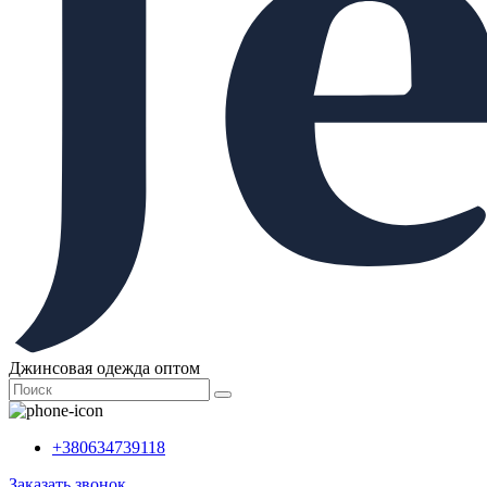
Джинсовая одежда оптом
+380634739118
Заказать звонок