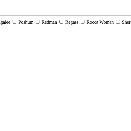
galee
Poshum
Redman
Regass
Rocca Woman
Sher