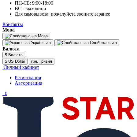
ПН-СБ: 9:00-18:00
ВС - выходной
Для самовывоза, пожалуйста звоните заранее
Контакты
Мова
Мова
Українська
Слобожанська
Валюта
$
Валюта
$ US Dollar
грн. Гривня
Личный кабинет
Регистрация
Авторизация
0