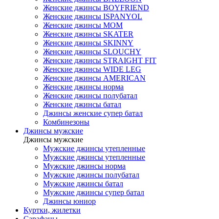
Женские джинсы BOYFRIEND
Женские джинсы ISPANYOL
Женские джинсы МОМ
Женские джинсы SKATER
Женские джинсы SKINNY
Женские джинсы SLOUCHY
Женские джинсы STRAIGHT FIT
Женские джинсы WIDE LEG
Женские джинсы AMERICAN
Женские джинсы норма
Женские джинсы полубатал
Женские джинсы батал
Джинсы женские супер батал
Комбинезоны
Джинсы мужские
Джинсы мужские
Мужские джинсы утепленные
Мужские джинсы утепленные
Мужские джинсы норма
Мужские джинсы полубатал
Мужские джинсы батал
Мужские джинсы супер батал
Джинсы юниор
Куртки, жилетки
Сарафаны