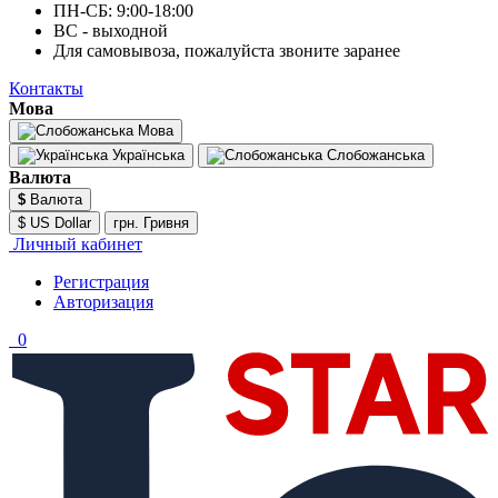
ПН-СБ: 9:00-18:00
ВС - выходной
Для самовывоза, пожалуйста звоните заранее
Контакты
Мова
Мова
Українська
Слобожанська
Валюта
$
Валюта
$ US Dollar
грн. Гривня
Личный кабинет
Регистрация
Авторизация
0