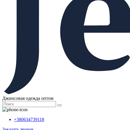
Джинсовая одежда оптом
+380634739118
Заказать звонок