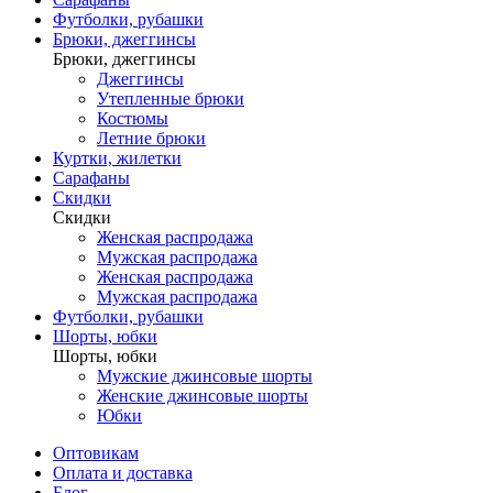
Футболки, рубашки
Брюки, джеггинсы
Брюки, джеггинсы
Джеггинсы
Утепленные брюки
Костюмы
Летние брюки
Куртки, жилетки
Сарафаны
Скидки
Скидки
Женская распродажа
Мужская распродажа
Женская распродажа
Мужская распродажа
Футболки, рубашки
Шорты, юбки
Шорты, юбки
Мужские джинсовые шорты
Женские джинсовые шорты
Юбки
Оптовикам
Оплата и доставка
Блог