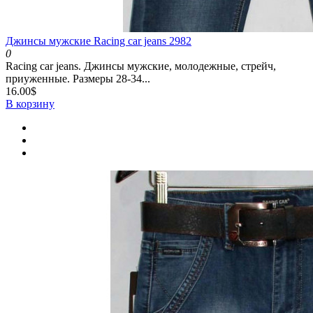
Джинсы мужские Racing car jeans 2982
0
Racing car jeans. Джинсы мужские, молодежные, стрейч,
приуженные. Размеры 28-34...
16.00$
В корзину