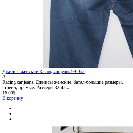
Джинсы женские Racing car jeans 99-052
0
Racing car jeans. Джинсы женские, батал-большие размеры,
стрейч, прямые. Размеры 32-42...
16.00$
В корзину