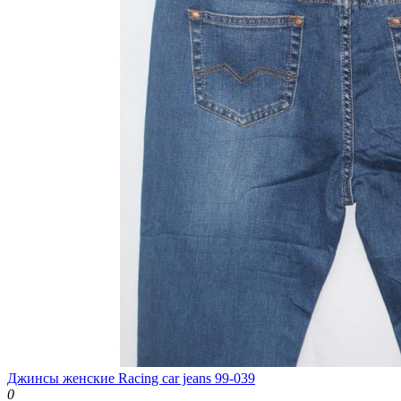
Джинсы женские Racing car jeans 99-039
0