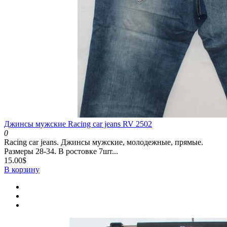
Джинсы мужские Racing car jeans RV 2502
0
Racing car jeans. Джинсы мужские, молодежные, прямые.
Размеры 28-34. В ростовке 7шт...
15.00$
В корзину