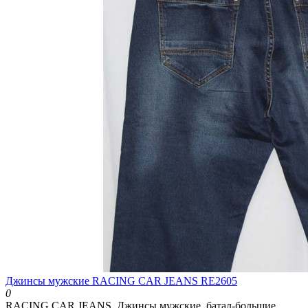
Джинсы мужские RACING CAR JEANS RE2605
0
RACING CAR JEANS. Джинсы мужские, батал-большие