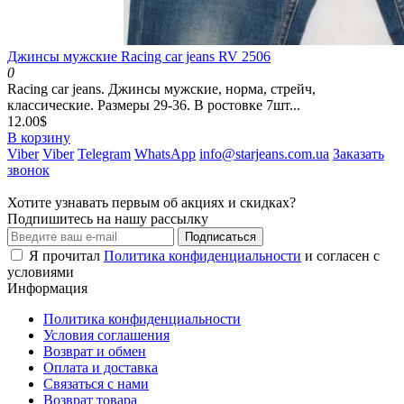
Джинсы мужские Racing car jeans RV 2506
0
Racing car jeans. Джинсы мужские, норма, стрейч,
классические. Размеры 29-36. В ростовке 7шт...
12.00$
В корзину
Viber
Viber
Telegram
WhatsApp
info@starjeans.com.ua
Заказать
звонок
Хотите узнавать первым об акциях и скидках?
Подпишитесь на нашу рассылку
Подписаться
Я прочитал
Политика конфиденциальности
и согласен с
условиями
Информация
Политика конфиденциальности
Условия соглашения
Возврат и обмен
Оплата и доставка
Связаться с нами
Возврат товара