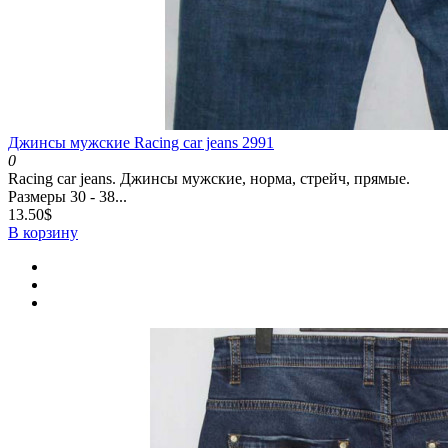
Джинсы мужские Racing car jeans 2991
0
Racing car jeans. Джинсы мужские, норма, стрейч, прямые.
Размеры 30 - 38...
13.50$
В корзину