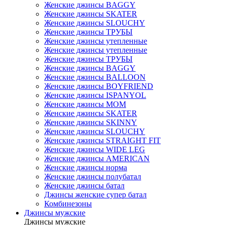
Женские джинсы BAGGY
Женские джинсы SKATER
Женские джинсы SLOUCHY
Женские джинсы ТРУБЫ
Женские джинсы утепленные
Женские джинсы утепленные
Женские джинсы ТРУБЫ
Женские джинсы BAGGY
Женские джинсы BALLOON
Женские джинсы BOYFRIEND
Женские джинсы ISPANYOL
Женские джинсы МОМ
Женские джинсы SKATER
Женские джинсы SKINNY
Женские джинсы SLOUCHY
Женские джинсы STRAIGHT FIT
Женские джинсы WIDE LEG
Женские джинсы AMERICAN
Женские джинсы норма
Женские джинсы полубатал
Женские джинсы батал
Джинсы женские супер батал
Комбинезоны
Джинсы мужские
Джинсы мужские