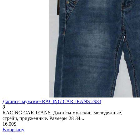
Джинсы мужские RACING CAR JEANS 2983
0
RACING CAR JEANS. Джинсы мужские, молодежные,
стрейч, приуженные. Размеры 28-34...
16.00$
В корзину