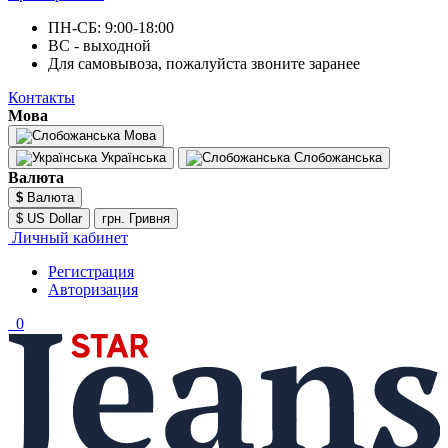
ПН-СБ: 9:00-18:00
ВС - выходной
Для самовывоза, пожалуйста звоните заранее
Контакты
Мова
Мова
Українська
Слобожанська
Валюта
$
Валюта
$ US Dollar
грн. Гривня
Личный кабинет
Регистрация
Авторизация
0