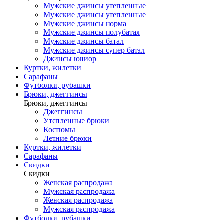
Мужские джинсы утепленные
Мужские джинсы утепленные
Мужские джинсы норма
Мужские джинсы полубатал
Мужские джинсы батал
Мужские джинсы супер батал
Джинсы юниор
Куртки, жилетки
Сарафаны
Футболки, рубашки
Брюки, джеггинсы
Брюки, джеггинсы
Джеггинсы
Утепленные брюки
Костюмы
Летние брюки
Куртки, жилетки
Сарафаны
Скидки
Скидки
Женская распродажа
Мужская распродажа
Женская распродажа
Мужская распродажа
Футболки, рубашки