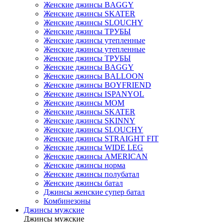
Женские джинсы BAGGY
Женские джинсы SKATER
Женские джинсы SLOUCHY
Женские джинсы ТРУБЫ
Женские джинсы утепленные
Женские джинсы утепленные
Женские джинсы ТРУБЫ
Женские джинсы BAGGY
Женские джинсы BALLOON
Женские джинсы BOYFRIEND
Женские джинсы ISPANYOL
Женские джинсы МОМ
Женские джинсы SKATER
Женские джинсы SKINNY
Женские джинсы SLOUCHY
Женские джинсы STRAIGHT FIT
Женские джинсы WIDE LEG
Женские джинсы AMERICAN
Женские джинсы норма
Женские джинсы полубатал
Женские джинсы батал
Джинсы женские супер батал
Комбинезоны
Джинсы мужские
Джинсы мужские