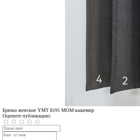
Брюки женские YMT 8191 МОМ кашемир
Оцените публикацию: