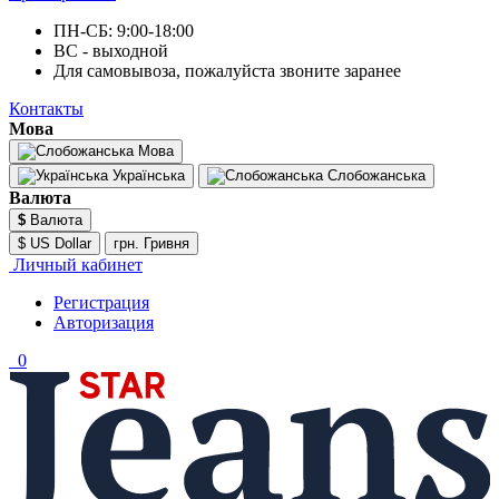
ПН-СБ: 9:00-18:00
ВС - выходной
Для самовывоза, пожалуйста звоните заранее
Контакты
Мова
Мова
Українська
Слобожанська
Валюта
$
Валюта
$ US Dollar
грн. Гривня
Личный кабинет
Регистрация
Авторизация
0