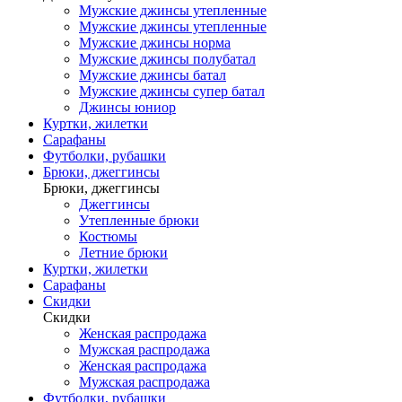
Мужские джинсы утепленные
Мужские джинсы утепленные
Мужские джинсы норма
Мужские джинсы полубатал
Мужские джинсы батал
Мужские джинсы супер батал
Джинсы юниор
Куртки, жилетки
Сарафаны
Футболки, рубашки
Брюки, джеггинсы
Брюки, джеггинсы
Джеггинсы
Утепленные брюки
Костюмы
Летние брюки
Куртки, жилетки
Сарафаны
Скидки
Скидки
Женская распродажа
Мужская распродажа
Женская распродажа
Мужская распродажа
Футболки, рубашки