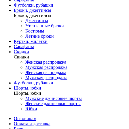
Футболки, рубашки
Брюки, джеггинсы
Брюки, джеггинсы
Джеггинсы
Утепленные брюки
Костюмы
Летние брюки
Куртки, жилетки
Сарафаны
Скидки
Скидки
Женская распродажа
Мужская распродажа
Женская распродажа
Мужская распродажа
Футболки, рубашки
Шорты, юбки
Шорты, юбки
Мужские джинсовые шорты
Женские джинсовые шорты
Юбки
Оптовикам
Оплата и доставка
Блог