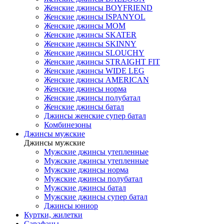
Женские джинсы BOYFRIEND
Женские джинсы ISPANYOL
Женские джинсы МОМ
Женские джинсы SKATER
Женские джинсы SKINNY
Женские джинсы SLOUCHY
Женские джинсы STRAIGHT FIT
Женские джинсы WIDE LEG
Женские джинсы AMERICAN
Женские джинсы норма
Женские джинсы полубатал
Женские джинсы батал
Джинсы женские супер батал
Комбинезоны
Джинсы мужские
Джинсы мужские
Мужские джинсы утепленные
Мужские джинсы утепленные
Мужские джинсы норма
Мужские джинсы полубатал
Мужские джинсы батал
Мужские джинсы супер батал
Джинсы юниор
Куртки, жилетки
Сарафаны