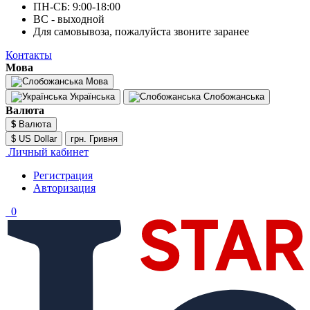
ПН-СБ: 9:00-18:00
ВС - выходной
Для самовывоза, пожалуйста звоните заранее
Контакты
Мова
Мова
Українська
Слобожанська
Валюта
$
Валюта
$ US Dollar
грн. Гривня
Личный кабинет
Регистрация
Авторизация
0