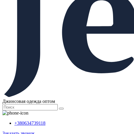
Джинсовая одежда оптом
+380634739118
Заказать звонок