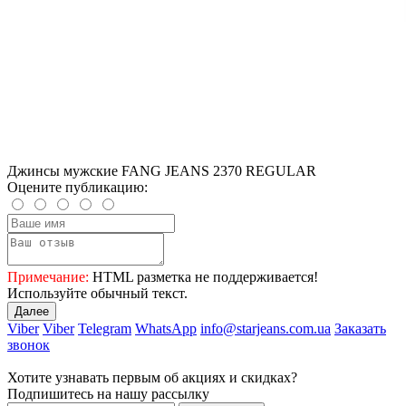
Джинсы мужские FANG JEANS 2370 REGULAR
Оцените публикацию:
Примечание:
HTML разметка не поддерживается!
Используйте обычный текст.
Далее
Viber
Viber
Telegram
WhatsApp
info@starjeans.com.ua
Заказать
звонок
Хотите узнавать первым об акциях и скидках?
Подпишитесь на нашу рассылку