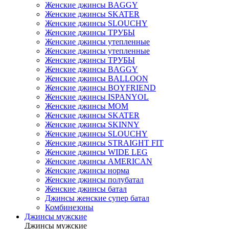
Женские джинсы BAGGY
Женские джинсы SKATER
Женские джинсы SLOUCHY
Женские джинсы ТРУБЫ
Женские джинсы утепленные
Женские джинсы утепленные
Женские джинсы ТРУБЫ
Женские джинсы BAGGY
Женские джинсы BALLOON
Женские джинсы BOYFRIEND
Женские джинсы ISPANYOL
Женские джинсы МОМ
Женские джинсы SKATER
Женские джинсы SKINNY
Женские джинсы SLOUCHY
Женские джинсы STRAIGHT FIT
Женские джинсы WIDE LEG
Женские джинсы AMERICAN
Женские джинсы норма
Женские джинсы полубатал
Женские джинсы батал
Джинсы женские супер батал
Комбинезоны
Джинсы мужские
Джинсы мужские