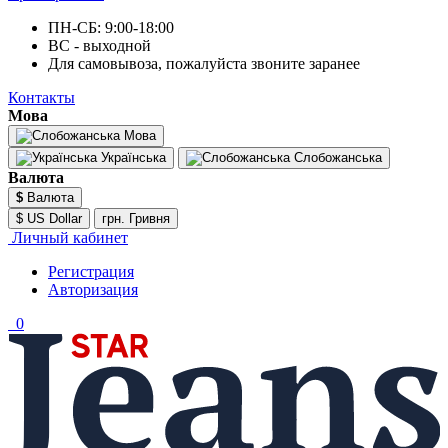
ПН-СБ: 9:00-18:00
ВС - выходной
Для самовывоза, пожалуйста звоните заранее
Контакты
Мова
Мова
Українська
Слобожанська
Валюта
$
Валюта
$ US Dollar
грн. Гривня
Личный кабинет
Регистрация
Авторизация
0