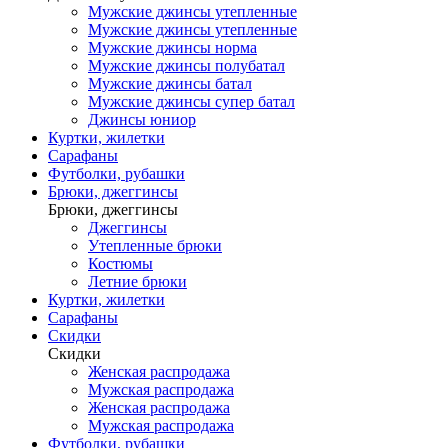
Мужские джинсы утепленные
Мужские джинсы утепленные
Мужские джинсы норма
Мужские джинсы полубатал
Мужские джинсы батал
Мужские джинсы супер батал
Джинсы юниор
Куртки, жилетки
Сарафаны
Футболки, рубашки
Брюки, джеггинсы
Брюки, джеггинсы
Джеггинсы
Утепленные брюки
Костюмы
Летние брюки
Куртки, жилетки
Сарафаны
Скидки
Скидки
Женская распродажа
Мужская распродажа
Женская распродажа
Мужская распродажа
Футболки, рубашки