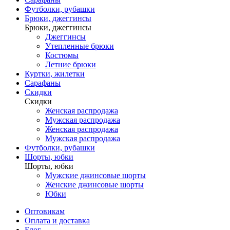
Футболки, рубашки
Брюки, джеггинсы
Брюки, джеггинсы
Джеггинсы
Утепленные брюки
Костюмы
Летние брюки
Куртки, жилетки
Сарафаны
Скидки
Скидки
Женская распродажа
Мужская распродажа
Женская распродажа
Мужская распродажа
Футболки, рубашки
Шорты, юбки
Шорты, юбки
Мужские джинсовые шорты
Женские джинсовые шорты
Юбки
Оптовикам
Оплата и доставка
Блог