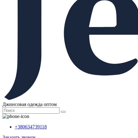
Джинсовая одежда оптом
+380634739118
Заказать звонок