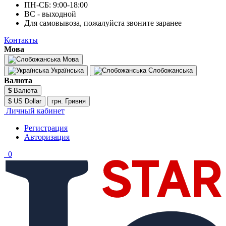
ПН-СБ: 9:00-18:00
ВС - выходной
Для самовывоза, пожалуйста звоните заранее
Контакты
Мова
Мова
Українська
Слобожанська
Валюта
$
Валюта
$ US Dollar
грн. Гривня
Личный кабинет
Регистрация
Авторизация
0