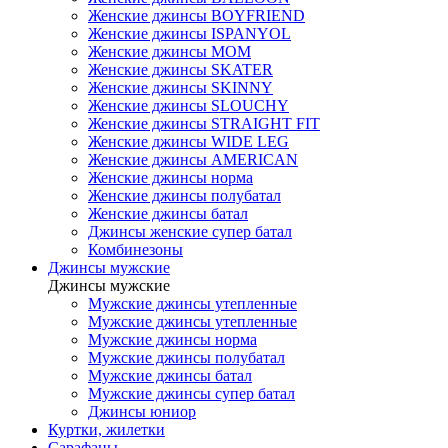
Женские джинсы BOYFRIEND
Женские джинсы ISPANYOL
Женские джинсы МОМ
Женские джинсы SKATER
Женские джинсы SKINNY
Женские джинсы SLOUCHY
Женские джинсы STRAIGHT FIT
Женские джинсы WIDE LEG
Женские джинсы AMERICAN
Женские джинсы норма
Женские джинсы полубатал
Женские джинсы батал
Джинсы женские супер батал
Комбинезоны
Джинсы мужские
Джинсы мужские
Мужские джинсы утепленные
Мужские джинсы утепленные
Мужские джинсы норма
Мужские джинсы полубатал
Мужские джинсы батал
Мужские джинсы супер батал
Джинсы юниор
Куртки, жилетки
Сарафаны