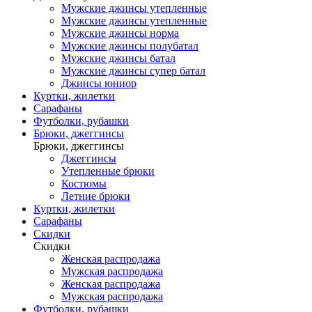
Мужские джинсы утепленные
Мужские джинсы утепленные
Мужские джинсы норма
Мужские джинсы полубатал
Мужские джинсы батал
Мужские джинсы супер батал
Джинсы юниор
Куртки, жилетки
Сарафаны
Футболки, рубашки
Брюки, джеггинсы
Брюки, джеггинсы
Джеггинсы
Утепленные брюки
Костюмы
Летние брюки
Куртки, жилетки
Сарафаны
Скидки
Скидки
Женская распродажа
Мужская распродажа
Женская распродажа
Мужская распродажа
Футболки, рубашки