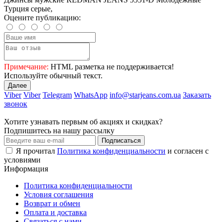
Турция серые,
Оцените публикацию:
Примечание:
HTML разметка не поддерживается!
Используйте обычный текст.
Далее
Viber
Viber
Telegram
WhatsApp
info@starjeans.com.ua
Заказать
звонок
Хотите узнавать первым об акциях и скидках?
Подпишитесь на нашу рассылку
Подписаться
Я прочитал
Политика конфиденциальности
и согласен с
условиями
Информация
Политика конфиденциальности
Условия соглашения
Возврат и обмен
Оплата и доставка
Связаться с нами