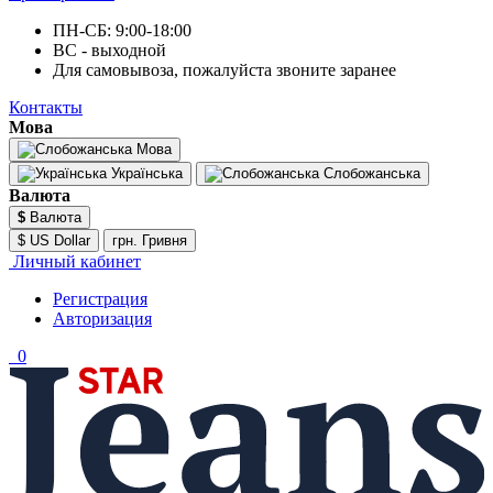
ПН-СБ: 9:00-18:00
ВС - выходной
Для самовывоза, пожалуйста звоните заранее
Контакты
Мова
Мова
Українська
Слобожанська
Валюта
$
Валюта
$ US Dollar
грн. Гривня
Личный кабинет
Регистрация
Авторизация
0