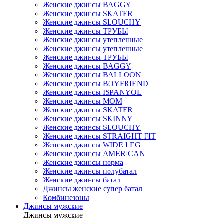
Женские джинсы BAGGY
Женские джинсы SKATER
Женские джинсы SLOUCHY
Женские джинсы ТРУБЫ
Женские джинсы утепленные
Женские джинсы утепленные
Женские джинсы ТРУБЫ
Женские джинсы BAGGY
Женские джинсы BALLOON
Женские джинсы BOYFRIEND
Женские джинсы ISPANYOL
Женские джинсы МОМ
Женские джинсы SKATER
Женские джинсы SKINNY
Женские джинсы SLOUCHY
Женские джинсы STRAIGHT FIT
Женские джинсы WIDE LEG
Женские джинсы AMERICAN
Женские джинсы норма
Женские джинсы полубатал
Женские джинсы батал
Джинсы женские супер батал
Комбинезоны
Джинсы мужские
Джинсы мужские