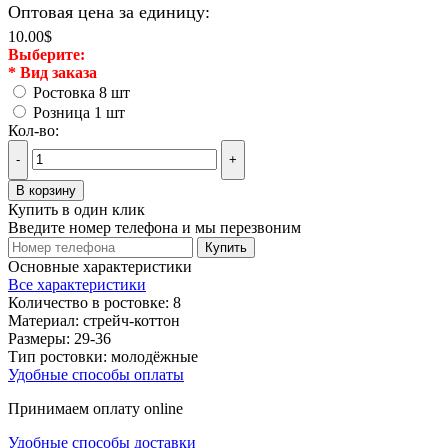
Оптовая цена за единицу:
10.00$
Выберите:
*
Вид заказа
Ростовка 8 шт
Розница 1 шт
Кол-во:
-
+
В корзину
Купить в один клик
Введите номер телефона и мы перезвоним
Купить
Основные характеристики
Все характеристики
Количество в ростовке:
8
Материал:
стрейч-коттон
Размеры:
29-36
Тип ростовки:
молодёжные
Удобные способы оплаты
Принимаем оплату online
Удобные способы доставки