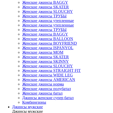
Женские джинсы BAGGY
Женские джинсы SKATER
Женские джинсы SLOUCHY
Женские джинсы ТРУБЫ
Женские джинсы утепленные
Женские джинсы утепленные
Женские джинсы ТРУБЫ
Женские джинсы BAGGY
Женские джинсы BALLOON
Женские джинсы BOYFRIEND
Женские джинсы ISPANYOL
Женские джинсы МОМ
Женские джинсы SKATER
Женские джинсы SKINNY
Женские джинсы SLOUCHY
Женские джинсы STRAIGHT FIT
Женские джинсы WIDE LEG
Женские джинсы AMERICAN
Женские джинсы норма
Женские джинсы полубатал
Женские джинсы батал
Джинсы женские супер батал
Комбинезоны
Джинсы мужские
Джинсы мужские