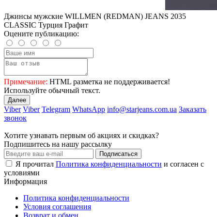
Джинсы мужские WILLMEN (REDMAN) JEANS 2035
CLASSIC Турция Графит
Оцените публикацию:
Примечание:
HTML разметка не поддерживается!
Используйте обычный текст.
Далее
Viber
Viber
Telegram
WhatsApp
info@starjeans.com.ua
Заказать
звонок
Хотите узнавать первым об акциях и скидках?
Подпишитесь на нашу рассылку
Подписаться
Я прочитал
Политика конфиденциальности
и согласен с
условиями
Информация
Политика конфиденциальности
Условия соглашения
Возврат и обмен