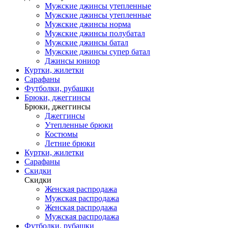
Мужские джинсы утепленные
Мужские джинсы утепленные
Мужские джинсы норма
Мужские джинсы полубатал
Мужские джинсы батал
Мужские джинсы супер батал
Джинсы юниор
Куртки, жилетки
Сарафаны
Футболки, рубашки
Брюки, джеггинсы
Брюки, джеггинсы
Джеггинсы
Утепленные брюки
Костюмы
Летние брюки
Куртки, жилетки
Сарафаны
Скидки
Скидки
Женская распродажа
Мужская распродажа
Женская распродажа
Мужская распродажа
Футболки, рубашки