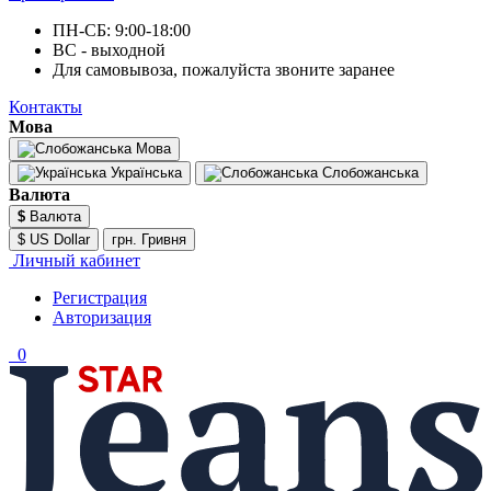
ПН-СБ: 9:00-18:00
ВС - выходной
Для самовывоза, пожалуйста звоните заранее
Контакты
Мова
Мова
Українська
Слобожанська
Валюта
$
Валюта
$ US Dollar
грн. Гривня
Личный кабинет
Регистрация
Авторизация
0