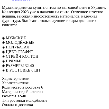
Мужские джинсы купить оптом по выгодной цене в Украине.
Коллекция 2023 уже в наличии на сайте. Отменное качество
пошива, высокая износостойкость материалов, надежная
фурнитура. Star Jeans - только лучшие товары для наших
клиентов.
◈️ МУЖСКИЕ
◈️ МОЛОДЁЖНЫЕ
◈️ ПОЛУБАТАЛ
◈️ ЦВЕТ: ГРАФИТ
◈️ СТРЕЙЧ-КОТТОН
◈️ ПРЯМЫЕ
◈️️ РАЗМЕРЫ 32-40
◈️ В РОСТОВКЕ 6 ШТ
Характеристики
Характеристики
Количество в ростовке
6
Материал
стрейч-коттон
Размеры
32-40
Тип ростовки
молодёжные
Оплата и доставка