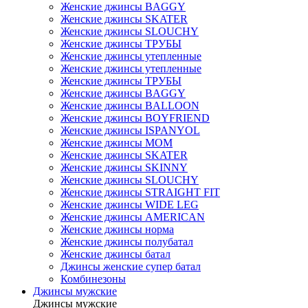
Женские джинсы BAGGY
Женские джинсы SKATER
Женские джинсы SLOUCHY
Женские джинсы ТРУБЫ
Женские джинсы утепленные
Женские джинсы утепленные
Женские джинсы ТРУБЫ
Женские джинсы BAGGY
Женские джинсы BALLOON
Женские джинсы BOYFRIEND
Женские джинсы ISPANYOL
Женские джинсы МОМ
Женские джинсы SKATER
Женские джинсы SKINNY
Женские джинсы SLOUCHY
Женские джинсы STRAIGHT FIT
Женские джинсы WIDE LEG
Женские джинсы AMERICAN
Женские джинсы норма
Женские джинсы полубатал
Женские джинсы батал
Джинсы женские супер батал
Комбинезоны
Джинсы мужские
Джинсы мужские