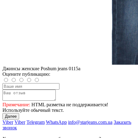
Джинсы женские Poshum jeans 0115a
Оцените публикацию:
Примечание:
HTML разметка не поддерживается!
Используйте обычный текст.
Далее
Viber
Viber
Telegram
WhatsApp
info@starjeans.com.ua
Заказать
звонок