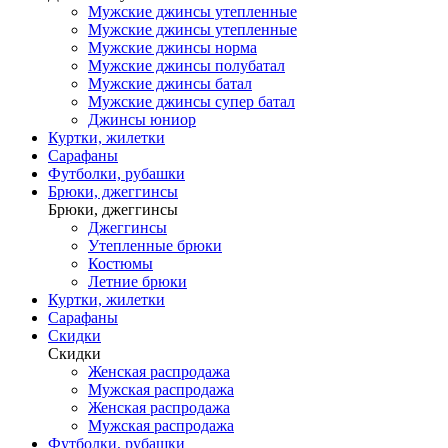
Мужские джинсы утепленные
Мужские джинсы утепленные
Мужские джинсы норма
Мужские джинсы полубатал
Мужские джинсы батал
Мужские джинсы супер батал
Джинсы юниор
Куртки, жилетки
Сарафаны
Футболки, рубашки
Брюки, джеггинсы
Брюки, джеггинсы
Джеггинсы
Утепленные брюки
Костюмы
Летние брюки
Куртки, жилетки
Сарафаны
Скидки
Скидки
Женская распродажа
Мужская распродажа
Женская распродажа
Мужская распродажа
Футболки, рубашки