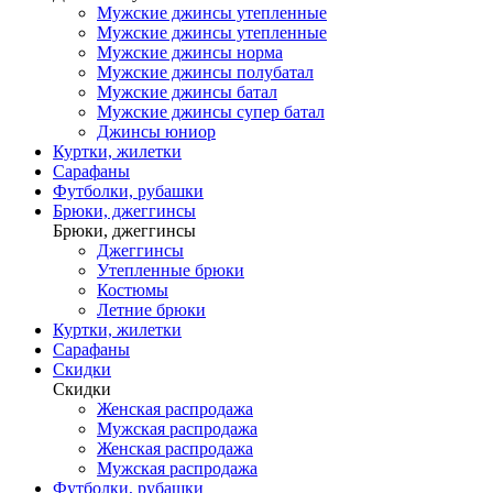
Мужские джинсы утепленные
Мужские джинсы утепленные
Мужские джинсы норма
Мужские джинсы полубатал
Мужские джинсы батал
Мужские джинсы супер батал
Джинсы юниор
Куртки, жилетки
Сарафаны
Футболки, рубашки
Брюки, джеггинсы
Брюки, джеггинсы
Джеггинсы
Утепленные брюки
Костюмы
Летние брюки
Куртки, жилетки
Сарафаны
Скидки
Скидки
Женская распродажа
Мужская распродажа
Женская распродажа
Мужская распродажа
Футболки, рубашки