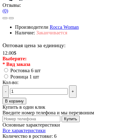
Отзывы:
(0)
Производители
Rocca Woman
Наличие:
Заканчивается
Оптовая цена за единицу:
12.00$
Выберите:
*
Вид заказа
Ростовка 6 шт
Розница 1 шт
Кол-во:
-
+
В корзину
Купить в один клик
Введите номер телефона и мы перезвоним
Купить
Основные характеристики
Все характеристики
Количество в ростовке:
6