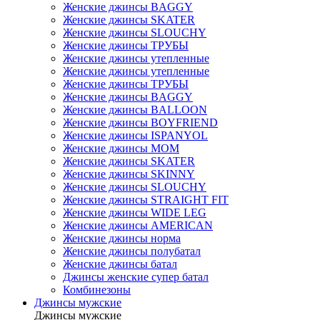
Женские джинсы BAGGY
Женские джинсы SKATER
Женские джинсы SLOUCHY
Женские джинсы ТРУБЫ
Женские джинсы утепленные
Женские джинсы утепленные
Женские джинсы ТРУБЫ
Женские джинсы BAGGY
Женские джинсы BALLOON
Женские джинсы BOYFRIEND
Женские джинсы ISPANYOL
Женские джинсы МОМ
Женские джинсы SKATER
Женские джинсы SKINNY
Женские джинсы SLOUCHY
Женские джинсы STRAIGHT FIT
Женские джинсы WIDE LEG
Женские джинсы AMERICAN
Женские джинсы норма
Женские джинсы полубатал
Женские джинсы батал
Джинсы женские супер батал
Комбинезоны
Джинсы мужские
Джинсы мужские