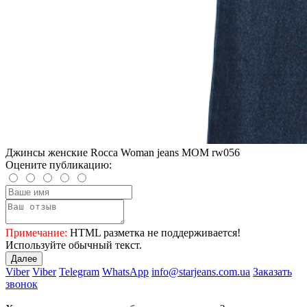
Джинсы женские Rocca Woman jeans МОМ rw056
Оцените публикацию:
Примечание:
HTML разметка не поддерживается!
Используйте обычный текст.
Далее
Viber
Viber
Telegram
WhatsApp
info@starjeans.com.ua
Заказать
звонок