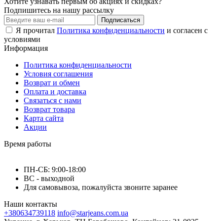
Хотите узнавать первым об акциях и скидках?
Подпишитесь на нашу рассылку
Подписаться
Я прочитал
Политика конфиденциальности
и согласен с
условиями
Информация
Политика конфиденциальности
Условия соглашения
Возврат и обмен
Оплата и доставка
Связаться с нами
Возврат товара
Карта сайта
Акции
Время работы
ПН-СБ: 9:00-18:00
ВС - выходной
Для самовывоза, пожалуйста звоните заранее
Наши контакты
+380634739118
info@starjeans.com.ua