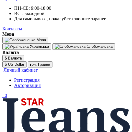
ПН-СБ: 9:00-18:00
ВС - выходной
Для самовывоза, пожалуйста звоните заранее
Контакты
Мова
Мова
Українська
Слобожанська
Валюта
$
Валюта
$ US Dollar
грн. Гривня
Личный кабинет
Регистрация
Авторизация
0