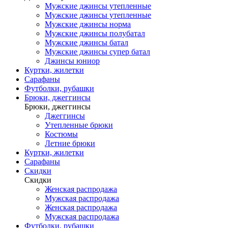
Мужские джинсы утепленные
Мужские джинсы утепленные
Мужские джинсы норма
Мужские джинсы полубатал
Мужские джинсы батал
Мужские джинсы супер батал
Джинсы юниор
Куртки, жилетки
Сарафаны
Футболки, рубашки
Брюки, джеггинсы
Брюки, джеггинсы
Джеггинсы
Утепленные брюки
Костюмы
Летние брюки
Куртки, жилетки
Сарафаны
Скидки
Скидки
Женская распродажа
Мужская распродажа
Женская распродажа
Мужская распродажа
Футболки, рубашки