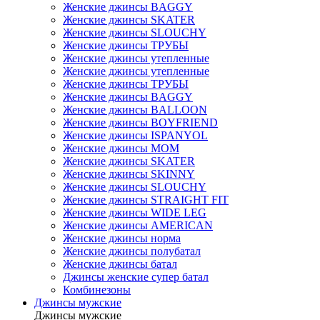
Женские джинсы BAGGY
Женские джинсы SKATER
Женские джинсы SLOUCHY
Женские джинсы ТРУБЫ
Женские джинсы утепленные
Женские джинсы утепленные
Женские джинсы ТРУБЫ
Женские джинсы BAGGY
Женские джинсы BALLOON
Женские джинсы BOYFRIEND
Женские джинсы ISPANYOL
Женские джинсы МОМ
Женские джинсы SKATER
Женские джинсы SKINNY
Женские джинсы SLOUCHY
Женские джинсы STRAIGHT FIT
Женские джинсы WIDE LEG
Женские джинсы AMERICAN
Женские джинсы норма
Женские джинсы полубатал
Женские джинсы батал
Джинсы женские супер батал
Комбинезоны
Джинсы мужские
Джинсы мужские