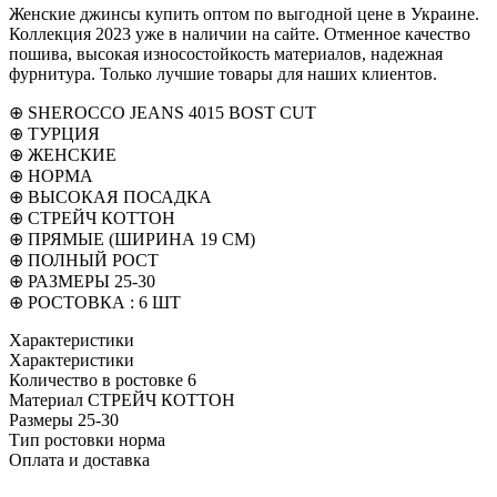
Женские джинсы купить оптом по выгодной цене в Украине.
Коллекция 2023 уже в наличии на сайте. Отменное качество
пошива, высокая износостойкость материалов, надежная
фурнитура. Только лучшие товары для наших клиентов.
⊕ SHEROCCO JEANS 4015 BOST CUT
⊕ ТУРЦИЯ
⊕ ЖЕНСКИЕ
⊕ НОРМА
⊕ ВЫСОКАЯ ПОСАДКА
⊕ СТРЕЙЧ КОТТОН
⊕ ПРЯМЫЕ (ШИРИНА 19 СМ)
⊕ ПОЛНЫЙ РОСТ
⊕ РАЗМЕРЫ 25-30
⊕ РОСТОВКА : 6 ШТ
Характеристики
Характеристики
Количество в ростовке
6
Материал
СТРЕЙЧ КОТТОН
Размеры
25-30
Тип ростовки
норма
Оплата и доставка