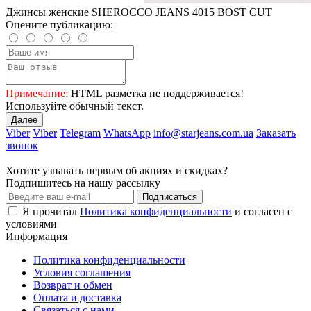
Джинсы женские SHEROCCO JEANS 4015 BOST CUT
Оцените публикацию:
Примечание:
HTML разметка не поддерживается!
Используйте обычный текст.
Далее
Viber
Viber
Telegram
WhatsApp
info@starjeans.com.ua
Заказать
звонок
Хотите узнавать первым об акциях и скидках?
Подпишитесь на нашу рассылку
Подписаться
Я прочитал
Политика конфиденциальности
и согласен с
условиями
Информация
Политика конфиденциальности
Условия соглашения
Возврат и обмен
Оплата и доставка
Связаться с нами