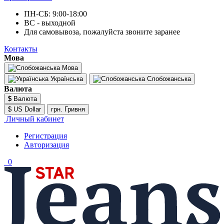
ПН-СБ: 9:00-18:00
ВС - выходной
Для самовывоза, пожалуйста звоните заранее
Контакты
Мова
Мова
Українська
Слобожанська
Валюта
$
Валюта
$ US Dollar
грн. Гривня
Личный кабинет
Регистрация
Авторизация
0