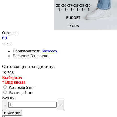
Отзывы:
(0)
Производители
Sherocco
Наличие:
В наличии
Оптовая цена за единицу:
19.50$
Выберите:
*
Вид заказа
Ростовка 6 шт
Розница 1 шт
Кол-во:
-
+
В корзину