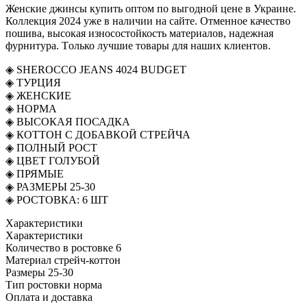
Женские джинсы купить оптом по выгодной цене в Украине.
Коллекция 2024 уже в наличии на сайте. Отменное качество
пошива, высокая износостойкость материалов, надежная
фурнитура. Tолько лучшие товары для наших клиентов.
◈ SHEROCCO JEANS 4024 BUDGET
◈ ТУРЦИЯ
◈ ЖЕНСКИЕ
◈ НОРМА
◈ ВЫСОКАЯ ПОСАДКА
◈ КОТТОН С ДОБАВКОЙ СТРЕЙЧА
◈ ПОЛНЫЙ РОСТ
◈ ЦВЕТ ГОЛУБОЙ
◈ ПРЯМЫЕ
◈ РАЗМЕРЫ 25-30
◈ РОСТОВКА: 6 ШТ
Характеристики
Характеристики
Количество в ростовке
6
Материал
стрейч-коттон
Размеры
25-30
Тип ростовки
норма
Оплата и доставка