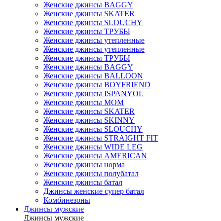
Женские джинсы BAGGY
Женские джинсы SKATER
Женские джинсы SLOUCHY
Женские джинсы ТРУБЫ
Женские джинсы утепленные
Женские джинсы утепленные
Женские джинсы ТРУБЫ
Женские джинсы BAGGY
Женские джинсы BALLOON
Женские джинсы BOYFRIEND
Женские джинсы ISPANYOL
Женские джинсы МОМ
Женские джинсы SKATER
Женские джинсы SKINNY
Женские джинсы SLOUCHY
Женские джинсы STRAIGHT FIT
Женские джинсы WIDE LEG
Женские джинсы AMERICAN
Женские джинсы норма
Женские джинсы полубатал
Женские джинсы батал
Джинсы женские супер батал
Комбинезоны
Джинсы мужские
Джинсы мужские