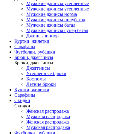
Мужские джинсы утепленные
Мужские джинсы утепленные
Мужские джинсы норма
Мужские джинсы полубатал
Мужские джинсы батал
Мужские джинсы супер батал
Джинсы юниор
Куртки, жилетки
Сарафаны
Футболки, рубашки
Брюки, джеггинсы
Брюки, джеггинсы
Джеггинсы
Утепленные брюки
Костюмы
Летние брюки
Куртки, жилетки
Сарафаны
Скидки
Скидки
Женская распродажа
Мужская распродажа
Женская распродажа
Мужская распродажа
Футболки, рубашки