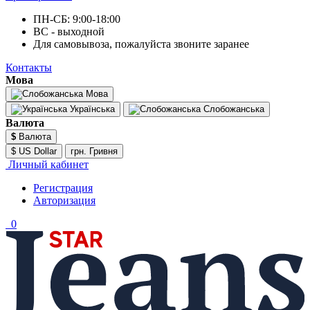
ПН-СБ: 9:00-18:00
ВС - выходной
Для самовывоза, пожалуйста звоните заранее
Контакты
Мова
Мова
Українська
Слобожанська
Валюта
$
Валюта
$ US Dollar
грн. Гривня
Личный кабинет
Регистрация
Авторизация
0