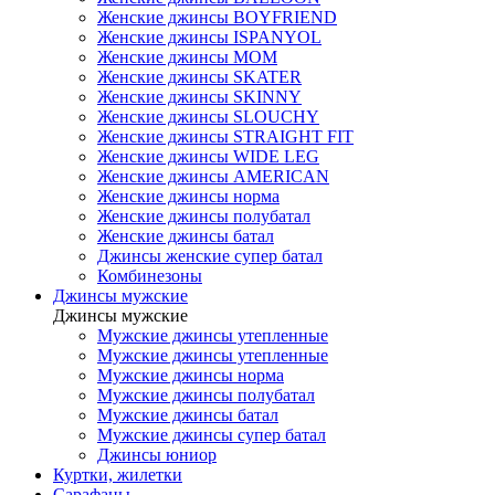
Женские джинсы BOYFRIEND
Женские джинсы ISPANYOL
Женские джинсы МОМ
Женские джинсы SKATER
Женские джинсы SKINNY
Женские джинсы SLOUCHY
Женские джинсы STRAIGHT FIT
Женские джинсы WIDE LEG
Женские джинсы AMERICAN
Женские джинсы норма
Женские джинсы полубатал
Женские джинсы батал
Джинсы женские супер батал
Комбинезоны
Джинсы мужские
Джинсы мужские
Мужские джинсы утепленные
Мужские джинсы утепленные
Мужские джинсы норма
Мужские джинсы полубатал
Мужские джинсы батал
Мужские джинсы супер батал
Джинсы юниор
Куртки, жилетки
Сарафаны