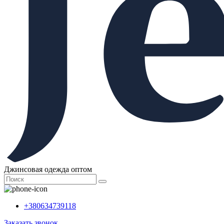
Джинсовая одежда оптом
+380634739118
Заказать звонок