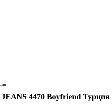
ция
EANS 4470 Boyfriend Турция