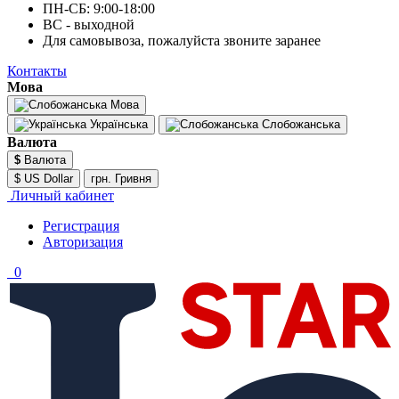
ПН-СБ: 9:00-18:00
ВС - выходной
Для самовывоза, пожалуйста звоните заранее
Контакты
Мова
Мова
Українська
Слобожанська
Валюта
$
Валюта
$ US Dollar
грн. Гривня
Личный кабинет
Регистрация
Авторизация
0