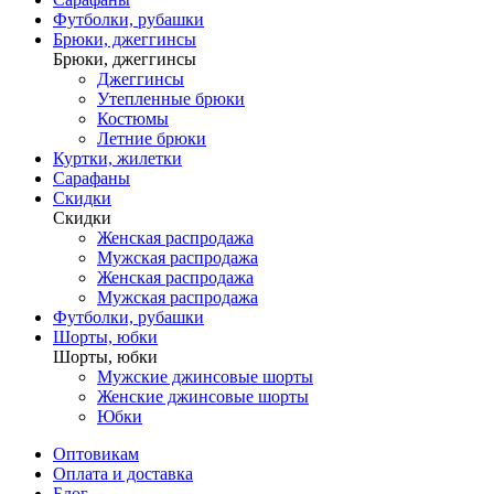
Футболки, рубашки
Брюки, джеггинсы
Брюки, джеггинсы
Джеггинсы
Утепленные брюки
Костюмы
Летние брюки
Куртки, жилетки
Сарафаны
Скидки
Скидки
Женская распродажа
Мужская распродажа
Женская распродажа
Мужская распродажа
Футболки, рубашки
Шорты, юбки
Шорты, юбки
Мужские джинсовые шорты
Женские джинсовые шорты
Юбки
Оптовикам
Оплата и доставка
Блог