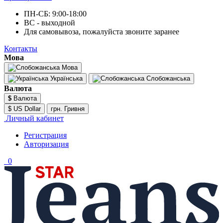
ПН-СБ: 9:00-18:00
ВС - выходной
Для самовывоза, пожалуйста звоните заранее
Контакты
Мова
Мова
Українська
Слобожанська
Валюта
$
Валюта
$ US Dollar
грн. Гривня
Личный кабинет
Регистрация
Авторизация
0