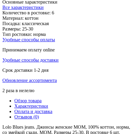
Основные характеристики
Все характеристики
Количество в ростовке:
6
Материал:
коттон
Посадка:
классическая
Размеры:
25-30
Тип ростовки:
норма
Удобные способы оплаты
Принимаем оплату online
Удобные способы доставки
Срок доставки 1-2 дня
Обновление ассортимента
2 раза в нелелю
Обзор товара
Характеристики
Оплата и доставка
Отзывов (0)
Lolo Blues jeans. Джинсы женские MOM, 100% коттон, норма,
со змейкой сзади, МОМ. Размеры 25-30. В ростовке 6 шт.