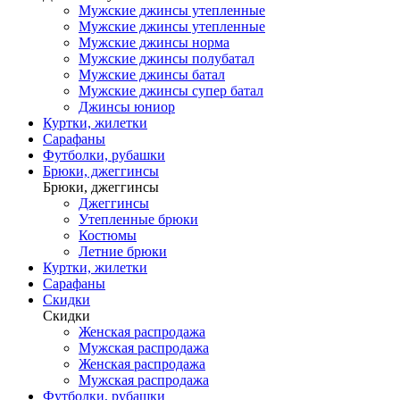
Мужские джинсы утепленные
Мужские джинсы утепленные
Мужские джинсы норма
Мужские джинсы полубатал
Мужские джинсы батал
Мужские джинсы супер батал
Джинсы юниор
Куртки, жилетки
Сарафаны
Футболки, рубашки
Брюки, джеггинсы
Брюки, джеггинсы
Джеггинсы
Утепленные брюки
Костюмы
Летние брюки
Куртки, жилетки
Сарафаны
Скидки
Скидки
Женская распродажа
Мужская распродажа
Женская распродажа
Мужская распродажа
Футболки, рубашки