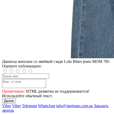
Джинсы женские со змейкой сзади Lolo Blues jeans MOM 785
Оцените публикацию:
Примечание:
HTML разметка не поддерживается!
Используйте обычный текст.
Далее
Viber
Viber
Telegram
WhatsApp
info@starjeans.com.ua
Заказать
звонок