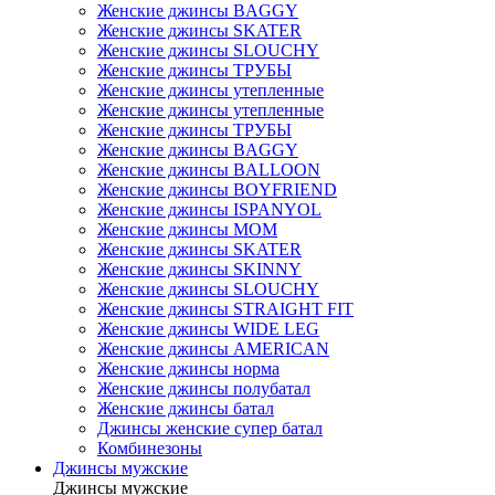
Женские джинсы BAGGY
Женские джинсы SKATER
Женские джинсы SLOUCHY
Женские джинсы ТРУБЫ
Женские джинсы утепленные
Женские джинсы утепленные
Женские джинсы ТРУБЫ
Женские джинсы BAGGY
Женские джинсы BALLOON
Женские джинсы BOYFRIEND
Женские джинсы ISPANYOL
Женские джинсы МОМ
Женские джинсы SKATER
Женские джинсы SKINNY
Женские джинсы SLOUCHY
Женские джинсы STRAIGHT FIT
Женские джинсы WIDE LEG
Женские джинсы AMERICAN
Женские джинсы норма
Женские джинсы полубатал
Женские джинсы батал
Джинсы женские супер батал
Комбинезоны
Джинсы мужские
Джинсы мужские