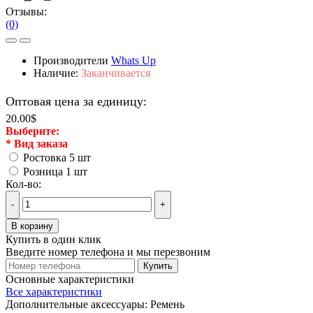
Отзывы:
(0)
Производители
Whats Up
Наличие:
Заканчивается
Оптовая цена за единицу:
20.00$
Выберите:
*
Вид заказа
Ростовка 5 шт
Розница 1 шт
Кол-во:
-
+
В корзину
Купить в один клик
Введите номер телефона и мы перезвоним
Купить
Основные характеристики
Все характеристики
Дополнительные аксессуары:
Ремень