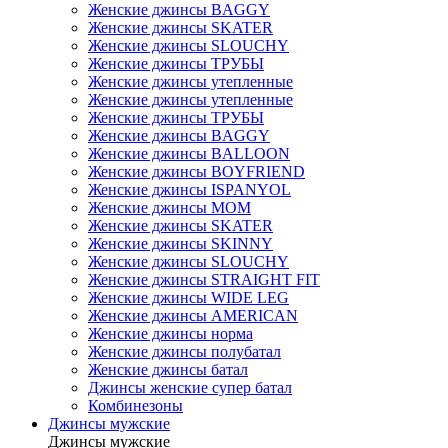
Женские джинсы BAGGY
Женские джинсы SKATER
Женские джинсы SLOUCHY
Женские джинсы ТРУБЫ
Женские джинсы утепленные
Женские джинсы утепленные
Женские джинсы ТРУБЫ
Женские джинсы BAGGY
Женские джинсы BALLOON
Женские джинсы BOYFRIEND
Женские джинсы ISPANYOL
Женские джинсы МОМ
Женские джинсы SKATER
Женские джинсы SKINNY
Женские джинсы SLOUCHY
Женские джинсы STRAIGHT FIT
Женские джинсы WIDE LEG
Женские джинсы AMERICAN
Женские джинсы норма
Женские джинсы полубатал
Женские джинсы батал
Джинсы женские супер батал
Комбинезоны
Джинсы мужские
Джинсы мужские