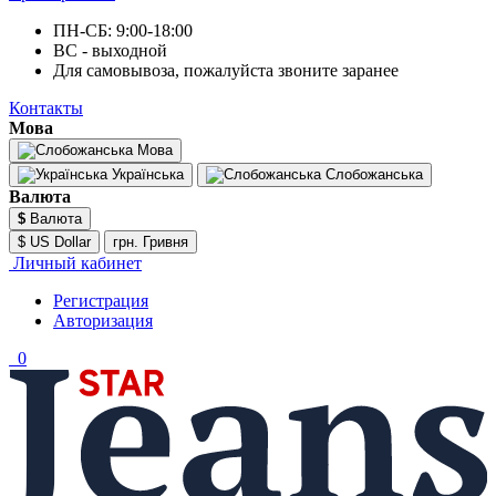
ПН-СБ: 9:00-18:00
ВС - выходной
Для самовывоза, пожалуйста звоните заранее
Контакты
Мова
Мова
Українська
Слобожанська
Валюта
$
Валюта
$ US Dollar
грн. Гривня
Личный кабинет
Регистрация
Авторизация
0