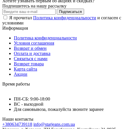
Хотите узнавать первым об акциях и скидках?
Подпишитесь на нашу рассылку
Подписаться
Я прочитал
Политика конфиденциальности
и согласен с
условиями
Информация
Политика конфиденциальности
Условия соглашения
Возврат и обмен
Оплата и доставка
Связаться с нами
Возврат товара
Карта сайта
Акции
Время работы
ПН-СБ: 9:00-18:00
ВС - выходной
Для самовывоза, пожалуйста звоните заранее
Наши контакты
+380634739118
info@starjeans.com.ua