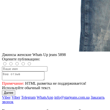
Джинсы женские Whats Up jeans 5898
Оцените публикацию:
Примечание:
HTML разметка не поддерживается!
Используйте обычный текст.
Далее
Viber
Viber
Telegram
WhatsApp
info@starjeans.com.ua
Заказать
звонок