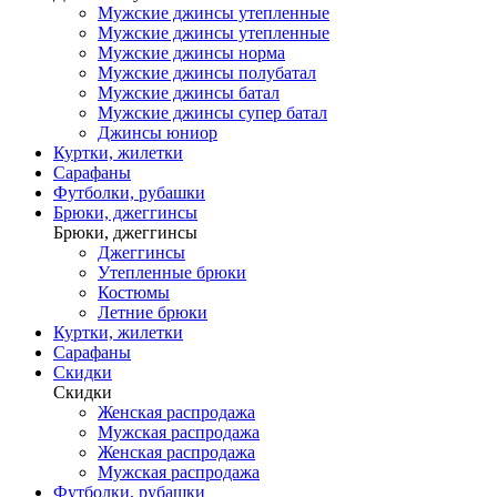
Мужские джинсы утепленные
Мужские джинсы утепленные
Мужские джинсы норма
Мужские джинсы полубатал
Мужские джинсы батал
Мужские джинсы супер батал
Джинсы юниор
Куртки, жилетки
Сарафаны
Футболки, рубашки
Брюки, джеггинсы
Брюки, джеггинсы
Джеггинсы
Утепленные брюки
Костюмы
Летние брюки
Куртки, жилетки
Сарафаны
Скидки
Скидки
Женская распродажа
Мужская распродажа
Женская распродажа
Мужская распродажа
Футболки, рубашки