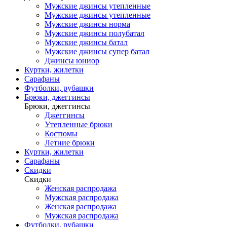
Мужские джинсы утепленные
Мужские джинсы утепленные
Мужские джинсы норма
Мужские джинсы полубатал
Мужские джинсы батал
Мужские джинсы супер батал
Джинсы юниор
Куртки, жилетки
Сарафаны
Футболки, рубашки
Брюки, джеггинсы
Брюки, джеггинсы
Джеггинсы
Утепленные брюки
Костюмы
Летние брюки
Куртки, жилетки
Сарафаны
Скидки
Скидки
Женская распродажа
Мужская распродажа
Женская распродажа
Мужская распродажа
Футболки, рубашки