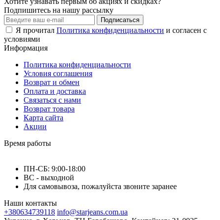
Хотите узнавать первым об акциях и скидках?
Подпишитесь на нашу рассылку
Подписаться
Я прочитал
Политика конфиденциальности
и согласен с
условиями
Информация
Политика конфиденциальности
Условия соглашения
Возврат и обмен
Оплата и доставка
Связаться с нами
Возврат товара
Карта сайта
Акции
Время работы
ПН-СБ: 9:00-18:00
ВС - выходной
Для самовывоза, пожалуйста звоните заранее
Наши контакты
+380634739118
info@starjeans.com.ua