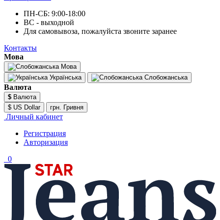
ПН-СБ: 9:00-18:00
ВС - выходной
Для самовывоза, пожалуйста звоните заранее
Контакты
Мова
Мова
Українська
Слобожанська
Валюта
$
Валюта
$ US Dollar
грн. Гривня
Личный кабинет
Регистрация
Авторизация
0