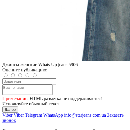
Джинсы женские Whats Up jeans 5906
Оцените публикацию:
Примечание:
HTML разметка не поддерживается!
Используйте обычный текст.
Далее
Viber
Viber
Telegram
WhatsApp
info@starjeans.com.ua
Заказать
звонок