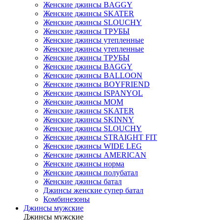
Женские джинсы BAGGY
Женские джинсы SKATER
Женские джинсы SLOUCHY
Женские джинсы ТРУБЫ
Женские джинсы утепленные
Женские джинсы утепленные
Женские джинсы ТРУБЫ
Женские джинсы BAGGY
Женские джинсы BALLOON
Женские джинсы BOYFRIEND
Женские джинсы ISPANYOL
Женские джинсы МОМ
Женские джинсы SKATER
Женские джинсы SKINNY
Женские джинсы SLOUCHY
Женские джинсы STRAIGHT FIT
Женские джинсы WIDE LEG
Женские джинсы AMERICAN
Женские джинсы норма
Женские джинсы полубатал
Женские джинсы батал
Джинсы женские супер батал
Комбинезоны
Джинсы мужские
Джинсы мужские