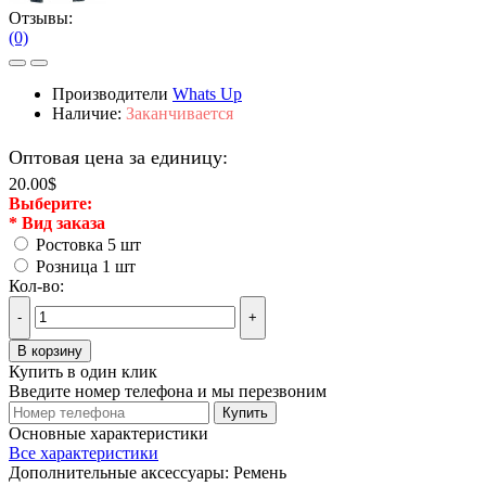
Отзывы:
(0)
Производители
Whats Up
Наличие:
Заканчивается
Оптовая цена за единицу:
20.00$
Выберите:
*
Вид заказа
Ростовка 5 шт
Розница 1 шт
Кол-во:
-
+
В корзину
Купить в один клик
Введите номер телефона и мы перезвоним
Купить
Основные характеристики
Все характеристики
Дополнительные аксессуары:
Ремень