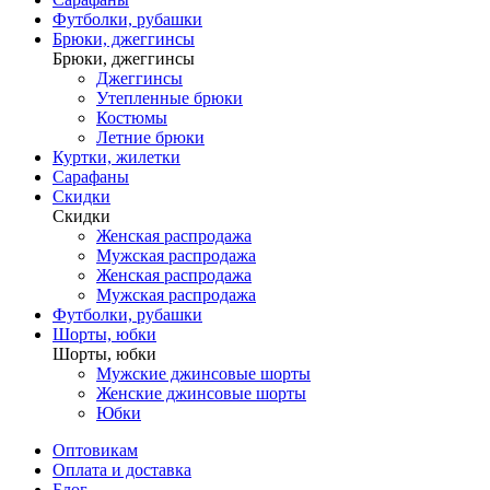
Футболки, рубашки
Брюки, джеггинсы
Брюки, джеггинсы
Джеггинсы
Утепленные брюки
Костюмы
Летние брюки
Куртки, жилетки
Сарафаны
Скидки
Скидки
Женская распродажа
Мужская распродажа
Женская распродажа
Мужская распродажа
Футболки, рубашки
Шорты, юбки
Шорты, юбки
Мужские джинсовые шорты
Женские джинсовые шорты
Юбки
Оптовикам
Оплата и доставка
Блог