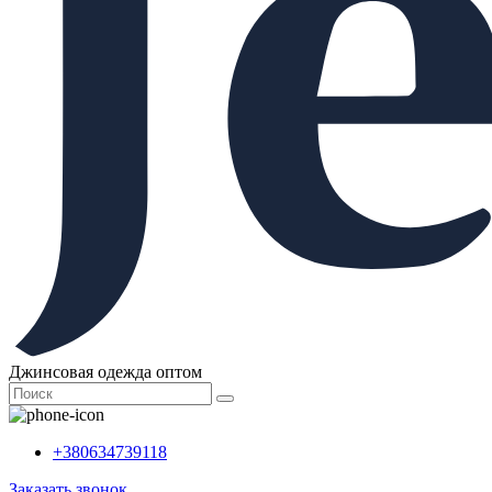
Джинсовая одежда оптом
+380634739118
Заказать звонок