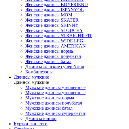
Женские джинсы BOYFRIEND
Женские джинсы ISPANYOL
Женские джинсы МОМ
Женские джинсы SKATER
Женские джинсы SKINNY
Женские джинсы SLOUCHY
Женские джинсы STRAIGHT FIT
Женские джинсы WIDE LEG
Женские джинсы AMERICAN
Женские джинсы норма
Женские джинсы полубатал
Женские джинсы батал
Джинсы женские супер батал
Комбинезоны
Джинсы мужские
Джинсы мужские
Мужские джинсы утепленные
Мужские джинсы утепленные
Мужские джинсы норма
Мужские джинсы полубатал
Мужские джинсы батал
Мужские джинсы супер батал
Джинсы юниор
Куртки, жилетки
Сарафаны