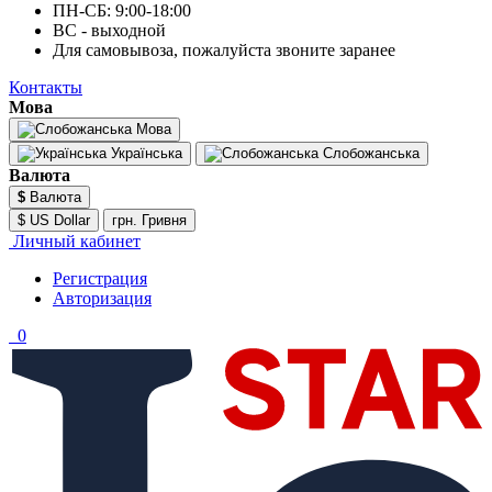
ПН-СБ: 9:00-18:00
ВС - выходной
Для самовывоза, пожалуйста звоните заранее
Контакты
Мова
Мова
Українська
Слобожанська
Валюта
$
Валюта
$ US Dollar
грн. Гривня
Личный кабинет
Регистрация
Авторизация
0