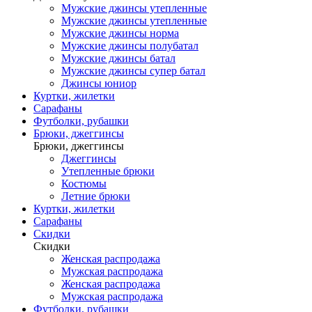
Мужские джинсы утепленные
Мужские джинсы утепленные
Мужские джинсы норма
Мужские джинсы полубатал
Мужские джинсы батал
Мужские джинсы супер батал
Джинсы юниор
Куртки, жилетки
Сарафаны
Футболки, рубашки
Брюки, джеггинсы
Брюки, джеггинсы
Джеггинсы
Утепленные брюки
Костюмы
Летние брюки
Куртки, жилетки
Сарафаны
Скидки
Скидки
Женская распродажа
Мужская распродажа
Женская распродажа
Мужская распродажа
Футболки, рубашки