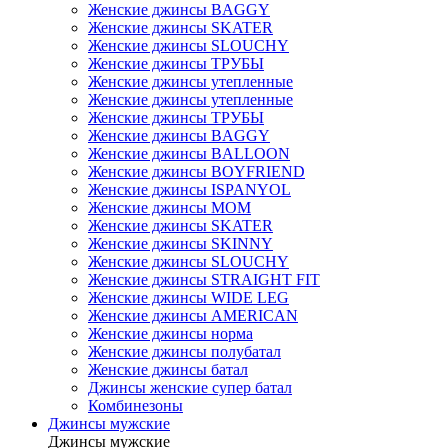
Женские джинсы BAGGY
Женские джинсы SKATER
Женские джинсы SLOUCHY
Женские джинсы ТРУБЫ
Женские джинсы утепленные
Женские джинсы утепленные
Женские джинсы ТРУБЫ
Женские джинсы BAGGY
Женские джинсы BALLOON
Женские джинсы BOYFRIEND
Женские джинсы ISPANYOL
Женские джинсы МОМ
Женские джинсы SKATER
Женские джинсы SKINNY
Женские джинсы SLOUCHY
Женские джинсы STRAIGHT FIT
Женские джинсы WIDE LEG
Женские джинсы AMERICAN
Женские джинсы норма
Женские джинсы полубатал
Женские джинсы батал
Джинсы женские супер батал
Комбинезоны
Джинсы мужские
Джинсы мужские