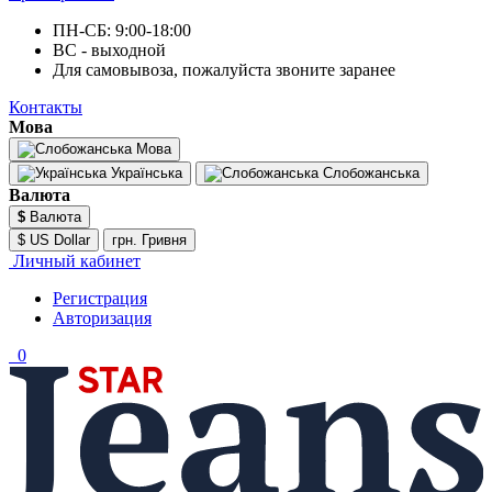
ПН-СБ: 9:00-18:00
ВС - выходной
Для самовывоза, пожалуйста звоните заранее
Контакты
Мова
Мова
Українська
Слобожанська
Валюта
$
Валюта
$ US Dollar
грн. Гривня
Личный кабинет
Регистрация
Авторизация
0