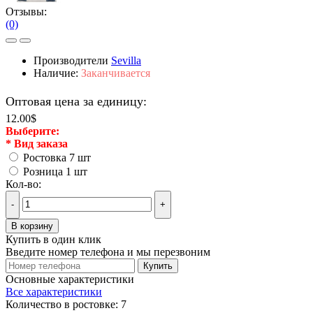
Отзывы:
(0)
Производители
Sevilla
Наличие:
Заканчивается
Оптовая цена за единицу:
12.00$
Выберите:
*
Вид заказа
Ростовка 7 шт
Розница 1 шт
Кол-во:
-
+
В корзину
Купить в один клик
Введите номер телефона и мы перезвоним
Купить
Основные характеристики
Все характеристики
Количество в ростовке:
7