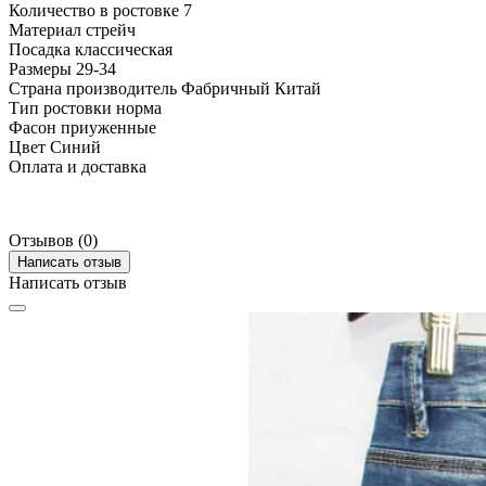
Количество в ростовке
7
Материал
стрейч
Посадка
классическая
Размеры
29-34
Страна производитель
Фабричный Китай
Тип ростовки
норма
Фасон
приуженные
Цвет
Синий
Оплата и доставка
Отзывов (0)
Написать отзыв
Написать отзыв