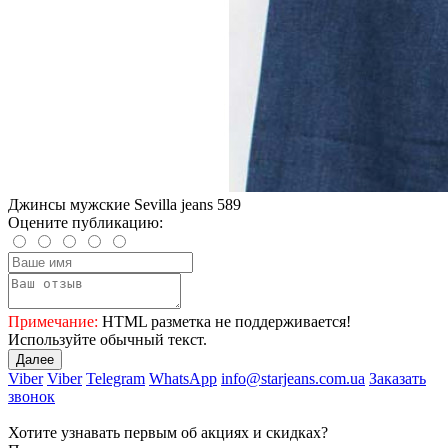
Джинсы мужские Sevilla jeans 589
Оцените публикацию:
Примечание:
HTML разметка не поддерживается!
Используйте обычный текст.
Далее
Viber
Viber
Telegram
WhatsApp
info@starjeans.com.ua
Заказать
звонок
Хотите узнавать первым об акциях и скидках?