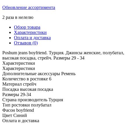
Обновление ассортимента
2 раза в нелелю
Обзор товара
Характеристики
Оплата и доставка
Отзывов (0)
Poshum jeans boyfriend. Турция. Джинсы женские, полубатал,
высокая посадка, стрейч. Размеры 29 - 34
Характеристики
Характеристики
Дополнительные аксессуары
Ремень
Количество в ростовке
6
Материал
стрейч
Посадка
высокая посадка
Размеры
29-34
Страна производитель
Турция
Тип ростовки
полубатал
Фасон
boyfriend
Цвет
Синий
Оплата и доставка