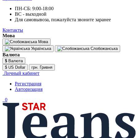
ПН-СБ: 9:00-18:00
ВС - выходной
Для самовывоза, пожалуйста звоните заранее
Контакты
Мова
Мова
Українська
Слобожанська
Валюта
$
Валюта
$ US Dollar
грн. Гривня
Личный кабинет
Регистрация
Авторизация
0