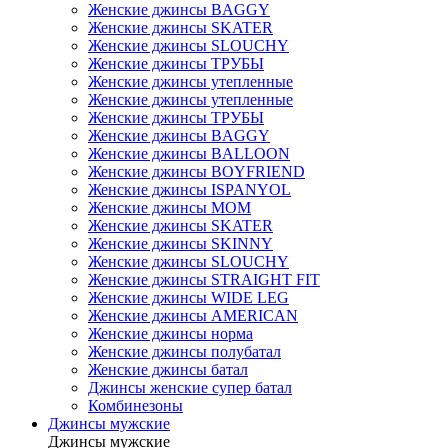
Женские джинсы BAGGY
Женские джинсы SKATER
Женские джинсы SLOUCHY
Женские джинсы ТРУБЫ
Женские джинсы утепленные
Женские джинсы утепленные
Женские джинсы ТРУБЫ
Женские джинсы BAGGY
Женские джинсы BALLOON
Женские джинсы BOYFRIEND
Женские джинсы ISPANYOL
Женские джинсы МОМ
Женские джинсы SKATER
Женские джинсы SKINNY
Женские джинсы SLOUCHY
Женские джинсы STRAIGHT FIT
Женские джинсы WIDE LEG
Женские джинсы AMERICAN
Женские джинсы норма
Женские джинсы полубатал
Женские джинсы батал
Джинсы женские супер батал
Комбинезоны
Джинсы мужские
Джинсы мужские