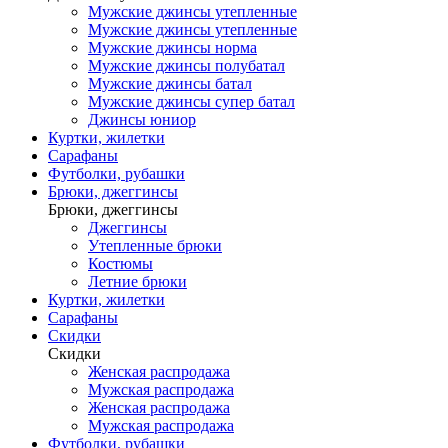
Мужские джинсы утепленные
Мужские джинсы утепленные
Мужские джинсы норма
Мужские джинсы полубатал
Мужские джинсы батал
Мужские джинсы супер батал
Джинсы юниор
Куртки, жилетки
Сарафаны
Футболки, рубашки
Брюки, джеггинсы
Брюки, джеггинсы
Джеггинсы
Утепленные брюки
Костюмы
Летние брюки
Куртки, жилетки
Сарафаны
Скидки
Скидки
Женская распродажа
Мужская распродажа
Женская распродажа
Мужская распродажа
Футболки, рубашки