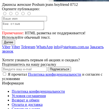
Джинсы женские Poshum jeans boyfriend 0712
Оцените публикацию:
Примечание:
HTML разметка не поддерживается!
Используйте обычный текст.
Далее
Viber
Viber
Telegram
WhatsApp
info@starjeans.com.ua
Заказать
звонок
Хотите узнавать первым об акциях и скидках?
Подпишитесь на нашу рассылку
Подписаться
Я прочитал
Политика конфиденциальности
и согласен с
условиями
Информация
Политика конфиденциальности
Условия соглашения
Возврат и обмен
Оплата и доставка
Связаться с нами