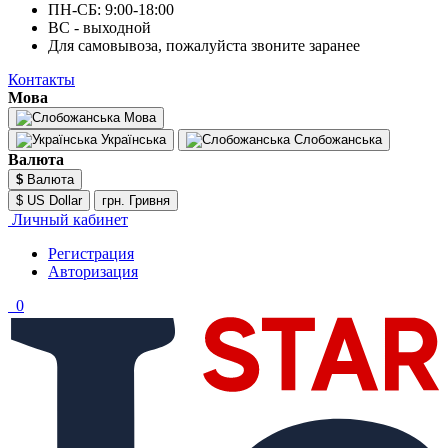
ПН-СБ: 9:00-18:00
ВС - выходной
Для самовывоза, пожалуйста звоните заранее
Контакты
Мова
Мова
Українська
Слобожанська
Валюта
$
Валюта
$ US Dollar
грн. Гривня
Личный кабинет
Регистрация
Авторизация
0