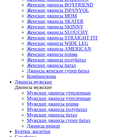
Женские джинсы BOYFRIEND
Женские джинсы ISPANYOL
Женские джинсы МОМ
Женские джинсы SKATER
Женские джинсы SKINNY
Женские джинсы SLOUCHY
Женские джинсы STRAIGHT FIT
Женские джинсы WIDE LEG
Женские джинсы AMERICAN
Женские джинсы норма
Женские джинсы полубатал
Женские джинсы батал
Джинсы женские супер батал
Комбинезоны
Джинсы мужские
Джинсы мужские
Мужские джинсы утепленные
Мужские джинсы утепленные
Мужские джинсы норма
Мужские джинсы полубатал
Мужские джинсы батал
Мужские джинсы супер батал
Джинсы юниор
Куртки, жилетки
Сарафаны