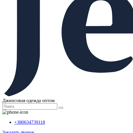
Джинсовая одежда оптом
+380634739118
Заказать звонок