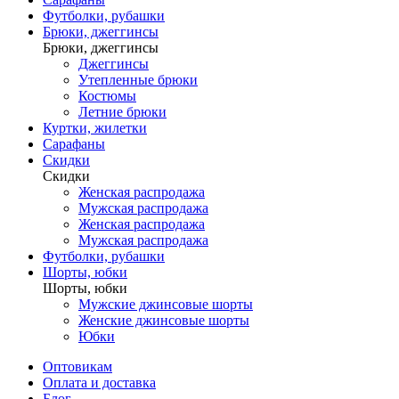
Футболки, рубашки
Брюки, джеггинсы
Брюки, джеггинсы
Джеггинсы
Утепленные брюки
Костюмы
Летние брюки
Куртки, жилетки
Сарафаны
Скидки
Скидки
Женская распродажа
Мужская распродажа
Женская распродажа
Мужская распродажа
Футболки, рубашки
Шорты, юбки
Шорты, юбки
Мужские джинсовые шорты
Женские джинсовые шорты
Юбки
Оптовикам
Оплата и доставка
Блог