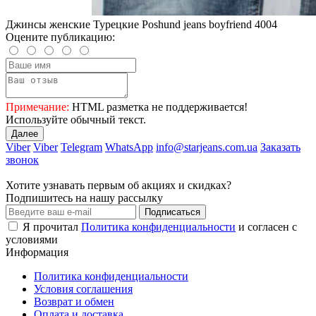
Джинсы женские Турецкие Poshund jeans boyfriend 4004
Оцените публикацию:
Примечание:
HTML разметка не поддерживается!
Используйте обычный текст.
Далее
Viber
Viber
Telegram
WhatsApp
info@starjeans.com.ua
Заказать
звонок
Хотите узнавать первым об акциях и скидках?
Подпишитесь на нашу рассылку
Подписаться
Я прочитал
Политика конфиденциальности
и согласен с
условиями
Информация
Политика конфиденциальности
Условия соглашения
Возврат и обмен
Оплата и доставка