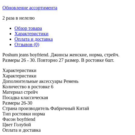
Обновление ассортимента
2 раза в нелелю
Обзор товара
Характеристики
Оплата и доставка
Отзывов (0)
Poshum jeans boyfriend. Джинсы женские, норма, стрейч.
Размеры 26 - 30. Повторно 27 размер. В ростовке 6шт.
Характеристики
Характеристики
Дополнительные аксессуары
Ремень
Количество в ростовке
6
Материал
стрейч
Посадка
классическая
Размеры
26-30
Страна производитель
Фабричный Китай
Тип ростовки
норма
Фасон
boyfriend
Цвет
Голубой
Оплата и доставка