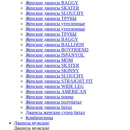
Женские джинсы BAGGY
Женские джинсы SKATER
Женские джинсы SLOUCHY
Женские джинсы ТРУБЫ
Женские джинсы утепленные
Женские джинсы утепленные
Женские джинсы ТРУБЫ
Женские джинсы BAGGY
Женские джинсы BALLOON
Женские джинсы BOYFRIEND
Женские джинсы ISPANYOL
Женские джинсы МОМ
Женские джинсы SKATER
Женские джинсы SKINNY
Женские джинсы SLOUCHY
Женские джинсы STRAIGHT FIT
Женские джинсы WIDE LEG
Женские джинсы AMERICAN
Женские джинсы норма
Женские джинсы полубатал
Женские джинсы батал
Джинсы женские супер батал
Комбинезоны
Джинсы мужские
Джинсы мужские