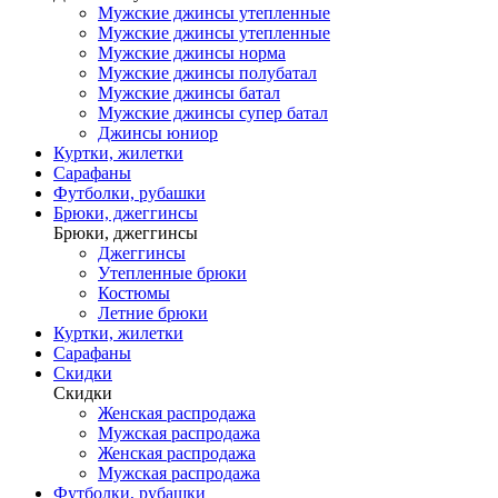
Мужские джинсы утепленные
Мужские джинсы утепленные
Мужские джинсы норма
Мужские джинсы полубатал
Мужские джинсы батал
Мужские джинсы супер батал
Джинсы юниор
Куртки, жилетки
Сарафаны
Футболки, рубашки
Брюки, джеггинсы
Брюки, джеггинсы
Джеггинсы
Утепленные брюки
Костюмы
Летние брюки
Куртки, жилетки
Сарафаны
Скидки
Скидки
Женская распродажа
Мужская распродажа
Женская распродажа
Мужская распродажа
Футболки, рубашки