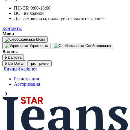
ПН-СБ: 9:00-18:00
ВС - выходной
Для самовывоза, пожалуйста звоните заранее
Контакты
Мова
Мова
Українська
Слобожанська
Валюта
$
Валюта
$ US Dollar
грн. Гривня
Личный кабинет
Регистрация
Авторизация
0