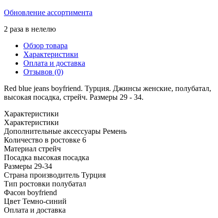
Обновление ассортимента
2 раза в нелелю
Обзор товара
Характеристики
Оплата и доставка
Отзывов (0)
Red blue jeans boyfriend. Турция. Джинсы женские, полубатал,
высокая посадка, стрейч. Размеры 29 - 34.
Характеристики
Характеристики
Дополнительные аксессуары
Ремень
Количество в ростовке
6
Материал
стрейч
Посадка
высокая посадка
Размеры
29-34
Страна производитель
Турция
Тип ростовки
полубатал
Фасон
boyfriend
Цвет
Темно-синий
Оплата и доставка