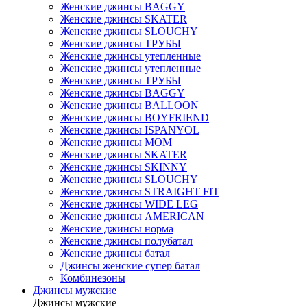
Женские джинсы BAGGY
Женские джинсы SKATER
Женские джинсы SLOUCHY
Женские джинсы ТРУБЫ
Женские джинсы утепленные
Женские джинсы утепленные
Женские джинсы ТРУБЫ
Женские джинсы BAGGY
Женские джинсы BALLOON
Женские джинсы BOYFRIEND
Женские джинсы ISPANYOL
Женские джинсы МОМ
Женские джинсы SKATER
Женские джинсы SKINNY
Женские джинсы SLOUCHY
Женские джинсы STRAIGHT FIT
Женские джинсы WIDE LEG
Женские джинсы AMERICAN
Женские джинсы норма
Женские джинсы полубатал
Женские джинсы батал
Джинсы женские супер батал
Комбинезоны
Джинсы мужские
Джинсы мужские