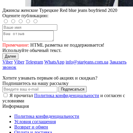
Джинсы женские Турецкие Red blue jeans boyfriend 2020
Оцените публикацию:
Примечание:
HTML разметка не поддерживается!
Используйте обычный текст.
Далее
Viber
Viber
Telegram
WhatsApp
info@starjeans.com.ua
Заказать
звонок
Хотите узнавать первым об акциях и скидках?
Подпишитесь на нашу рассылку
Подписаться
Я прочитал
Политика конфиденциальности
и согласен с
условиями
Информация
Политика конфиденциальности
Условия соглашения
Возврат и обмен
Оплата и доставка