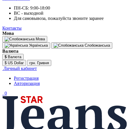
ПН-СБ: 9:00-18:00
ВС - выходной
Для самовывоза, пожалуйста звоните заранее
Контакты
Мова
Мова
Українська
Слобожанська
Валюта
$
Валюта
$ US Dollar
грн. Гривня
Личный кабинет
Регистрация
Авторизация
0