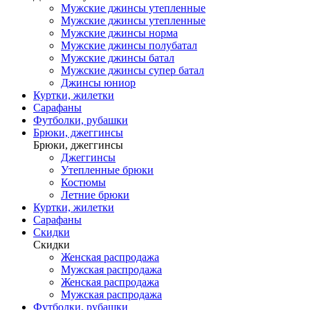
Мужские джинсы утепленные
Мужские джинсы утепленные
Мужские джинсы норма
Мужские джинсы полубатал
Мужские джинсы батал
Мужские джинсы супер батал
Джинсы юниор
Куртки, жилетки
Сарафаны
Футболки, рубашки
Брюки, джеггинсы
Брюки, джеггинсы
Джеггинсы
Утепленные брюки
Костюмы
Летние брюки
Куртки, жилетки
Сарафаны
Скидки
Скидки
Женская распродажа
Мужская распродажа
Женская распродажа
Мужская распродажа
Футболки, рубашки