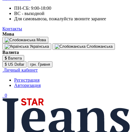
ПН-СБ: 9:00-18:00
ВС - выходной
Для самовывоза, пожалуйста звоните заранее
Контакты
Мова
Мова
Українська
Слобожанська
Валюта
$
Валюта
$ US Dollar
грн. Гривня
Личный кабинет
Регистрация
Авторизация
0