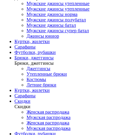
Мужские джинсы утепленные
Мужские джинсы утепленные
Мужские джинсы норма
Мужские джинсы полубатал
Мужские джинсы батал
Мужские джинсы супер батал
Джинсы юниор
Куртки, жилетки
Сарафаны
Футболки, рубашки
Брюки, джеггинсы
Брюки, джеггинсы
Джеггинсы
Утепленные брюки
Костюмы
Летние брюки
Куртки, жилетки
Сарафаны
Скидки
Скидки
Женская распродажа
Мужская распродажа
Женская распродажа
Мужская распродажа
Футболки, рубашки