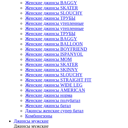
Женские джинсы BAGGY
Женские джинсы SKATER
Женские джинсы SLOUCHY
Женские джинсы ТРУБЫ
Женские джинсы утепленные
Женские джинсы утепленные
Женские джинсы ТРУБЫ
Женские джинсы BAGGY
Женские джинсы BALLOON
Женские джинсы BOYFRIEND
Женские джинсы ISPANYOL
Женские джинсы МОМ
Женские джинсы SKATER
Женские джинсы SKINNY
Женские джинсы SLOUCHY
Женские джинсы STRAIGHT FIT
Женские джинсы WIDE LEG
Женские джинсы AMERICAN
Женские джинсы норма
Женские джинсы полубатал
Женские джинсы батал
Джинсы женские супер батал
Комбинезоны
Джинсы мужские
Джинсы мужские