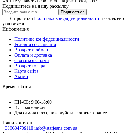
Хотите узнавать первым об акциях и скидках?
Подпишитесь на нашу рассылку
Подписаться
Я прочитал
Политика конфиденциальности
и согласен с
условиями
Информация
Политика конфиденциальности
Условия соглашения
Возврат и обмен
Оплата и доставка
Связаться с нами
Возврат товара
Карта сайта
Акции
Время работы
ПН-СБ: 9:00-18:00
ВС - выходной
Для самовывоза, пожалуйста звоните заранее
Наши контакты
+380634739118
info@starjeans.com.ua